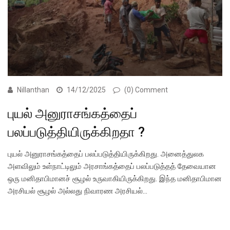
Nillanthan
14/12/2025
(0) Comment
புயல் அனுராசங்கத்தைப்
பலப்படுத்தியிருக்கிறதா ?
புயல் அனுராசங்கத்தைப் பலப்படுத்தியிருக்கிறது. அனைத்துலக
அளவிலும் உள்நாட்டிலும் அரசாங்கத்தைப் பலப்படுத்தத் தேவையான
ஒரு மனிதாபிமானச் சூழல் உருவாகியிருக்கிறது. இந்த மனிதாபிமான
அரசியல் சூழல் அல்லது நிவாரண அரசியல்…