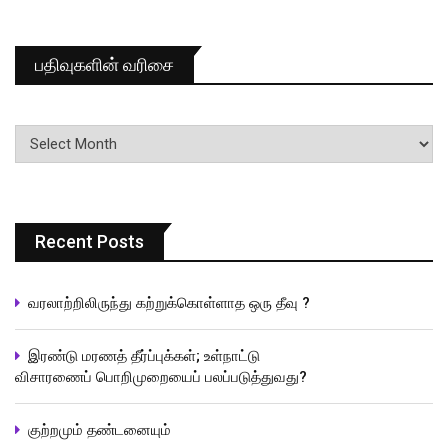
பதிவுகளின் வரிசை
பதிவுகளின்
வரிசை
Recent Posts
வரலாற்றிலிருந்து கற்றுக்கொள்ளாத ஒரு தீவு ?
இரண்டு மரணத் தீர்ப்புக்கள்; உள்நாட்டு
விசாரணைப் பொறிமுறையைப் பலப்படுத்துவது?
குற்றமும் தண்டனையும்