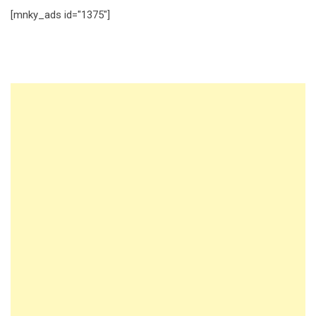
[mnky_ads id="1375"]