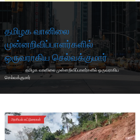
தமிழக வானிலை
முன்னறிவிப்பாளர்களில்
ஒருவராகிய செல்வக்குமார்
-
Home
தமிழக வானிலை முன்னறிவிப்பாளர்களில் ஒருவராகிய
செல்வக்குமார்
அரசியல் கட்டுரைகள்