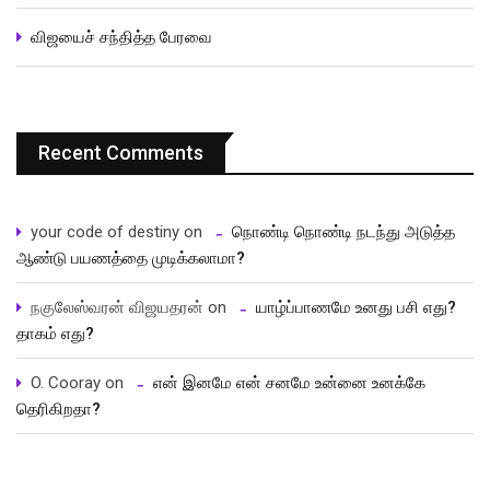
விஜயைச் சந்தித்த பேரவை
Recent Comments
your code of destiny
on
நொண்டி நொண்டி நடந்து அடுத்த
ஆண்டு பயணத்தை முடிக்கலாமா?
நகுலேஸ்வரன் விஜயதரன்
on
யாழ்ப்பாணமே உனது பசி எது?
தாகம் எது?
O. Cooray
on
என் இனமே என் சனமே உன்னை உனக்கே
தெரிகிறதா?