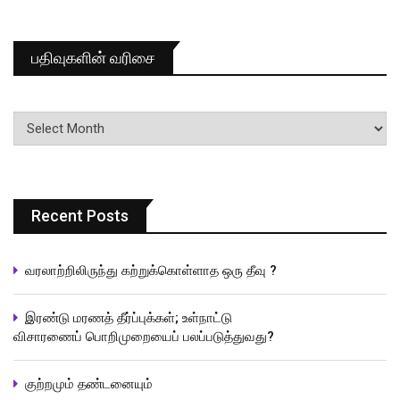
பதிவுகளின் வரிசை
பதிவுகளின்
வரிசை
Recent Posts
வரலாற்றிலிருந்து கற்றுக்கொள்ளாத ஒரு தீவு ?
இரண்டு மரணத் தீர்ப்புக்கள்; உள்நாட்டு
விசாரணைப் பொறிமுறையைப் பலப்படுத்துவது?
குற்றமும் தண்டனையும்