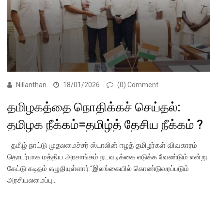
Nillanthan
18/01/2026
(0) Comment
தமிழகத்தை நொதிக்கச் செய்தல்:
தமிழக நீக்கம்=தமிழ்த் தேசிய நீக்கம் ?
தமிழ் நாட்டு முதலமைச்சர் ஸ்டாலின் ஈழத் தமிழர்கள் விவகாரம்
தொடர்பாக மத்திய அரசாங்கம் நடவடிக்கை எடுக்க வேண்டும் என்று
கேட்டு கடிதம் எழுதியுள்ளார்.“இலங்கையில் கொண்டுவரப்படும்
அரசியலமைப்பு…