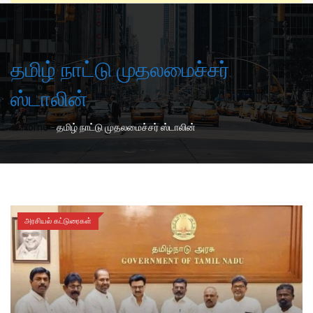
தமிழ் நாட்டு முதலமைச்சர்
ஸ்டாலின்
-
Home
தமிழ் நாட்டு முதலமைச்சர் ஸ்டாலின்
அரசியல் கட்டுரைகள்