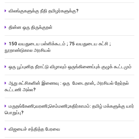
விலங்குகளுக்கு நீதி தமிழர்களுக்கு?
தின்ன ஒரு திருக்குறள்
150 வயதுடைய பள்ளிக்கூடம் ; 75 வயதுடைய கட்சி ;
நூறாண்டுகால அரசியல்
ஒரு பூப்புனித நீராட்டு விழாவும் ஒருங்கிணைப்புக் குழுக் கூட்டமும்
ஆறு கட்சிகளின் இணைவு : ஒரு மேடைதான், அரசியல் தேர்தல்
கூட்டணி அல்ல?
மருதங்கேணி;வரணி;செம்மணி;கதிர்காமம்: தமிழ் மக்களுக்கு யார்
பொறுப்பு?
விஜயைச் சந்தித்த பேரவை