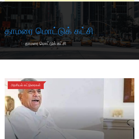
தாமரை மொட்டுக் கட்சி
-
Home
தாமரை மொட்டுக் கட்சி
அரசியல் கட்டுரைகள்