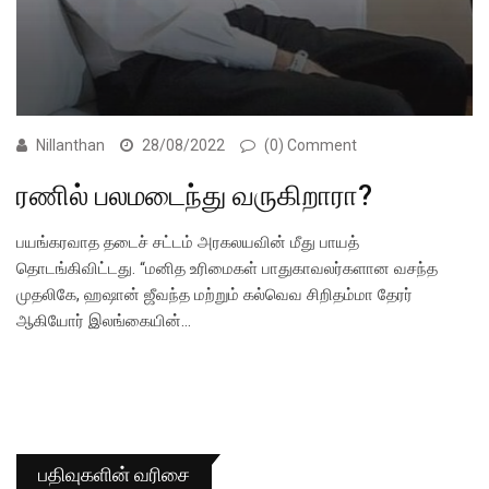
Nillanthan
28/08/2022
(0) Comment
ரணில் பலமடைந்து வருகிறாரா?
பயங்கரவாத தடைச் சட்டம் அரகலயவின் மீது பாயத்
தொடங்கிவிட்டது. “மனித உரிமைகள் பாதுகாவலர்களான வசந்த
முதலிகே, ஹஷான் ஜீவந்த மற்றும் கல்வெவ சிறிதம்மா தேரர்
ஆகியோர் இலங்கையின்…
பதிவுகளின் வரிசை