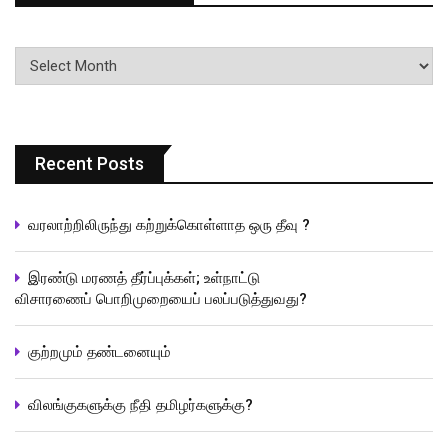
பதிவுகளின்
வரிசை
Recent Posts
வரலாற்றிலிருந்து கற்றுக்கொள்ளாத ஒரு தீவு ?
இரண்டு மரணத் தீர்ப்புக்கள்; உள்நாட்டு
விசாரணைப் பொறிமுறையைப் பலப்படுத்துவது?
குற்றமும் தண்டனையும்
விலங்குகளுக்கு நீதி தமிழர்களுக்கு?