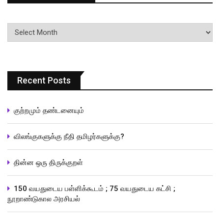
பதிவுகளின்
வரிசை
Recent Posts
குற்றமும் தண்டனையும்
விலங்குகளுக்கு நீதி தமிழர்களுக்கு?
தின்ன ஒரு திருக்குறள்
150 வயதுடைய பள்ளிக்கூடம் ; 75 வயதுடைய கட்சி ;
நூறாண்டுகால அரசியல்