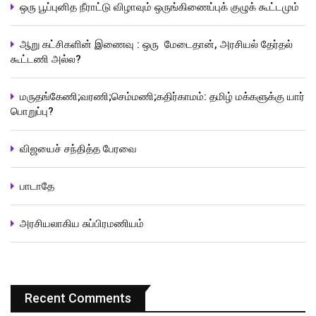
ஒரு பூப்புனித நீராட்டு விழாவும் ஒருங்கிணைப்புக் குழுக் கூட்டமும்
ஆறு கட்சிகளின் இணைவு : ஒரு மேடைதான், அரசியல் தேர்தல்
கூட்டணி அல்ல?
மருதங்கேணி;வரணி;செம்மணி;கதிர்காமம்: தமிழ் மக்களுக்கு யார்
பொறுப்பு?
விஜயைச் சந்தித்த பேரவை
பாடாதே
அரசியலாகிய சுப்பிரமணியம்
Recent Comments