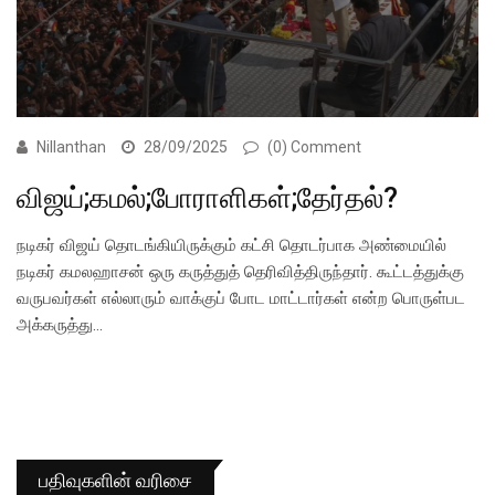
Nillanthan
28/09/2025
(0) Comment
விஜய்;கமல்;போராளிகள்;தேர்தல்?
நடிகர் விஜய் தொடங்கியிருக்கும் கட்சி தொடர்பாக அண்மையில்
நடிகர் கமலஹாசன் ஒரு கருத்துத் தெரிவித்திருந்தார். கூட்டத்துக்கு
வருபவர்கள் எல்லாரும் வாக்குப் போட மாட்டார்கள் என்ற பொருள்பட
அக்கருத்து…
பதிவுகளின் வரிசை