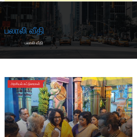
பலாலி வீதி
-
Home
பலாலி வீதி
அரசியல் கட்டுரைகள்