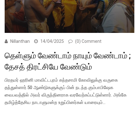
Nillanthan
14/04/2025
(0) Comment
தெள்ளும் வேண்டாம் நாயும் வேண்டாம் ;
தேசத் திரட்சியே வேண்டும்
பிரதமர் ஹரினி மாவிட்டபுரம் கந்தசாமி கோவிலுக்கு வருகை
தந்துள்ளார்.50 ஆண்டுகளுக்குப் பின் நடந்த கும்பாபிஷேக
வைபவத்தில் அவர் விருந்தினராக வரவேற்கப்பட்டுள்ளார். அங்கே
தமிழ்த்தேசிய நாடாளுமன்ற உறுப்பினர்கள் யாரையும்…