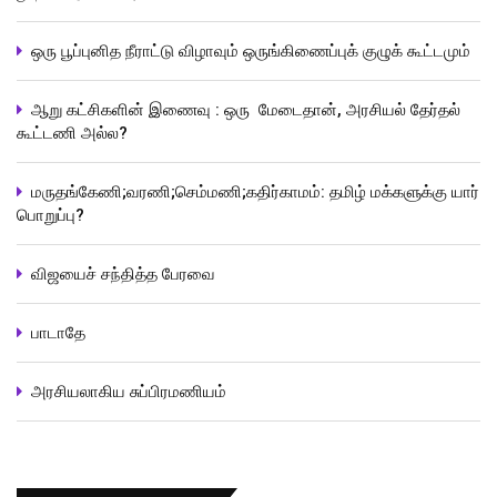
ஒரு பூப்புனித நீராட்டு விழாவும் ஒருங்கிணைப்புக் குழுக் கூட்டமும்
ஆறு கட்சிகளின் இணைவு : ஒரு மேடைதான், அரசியல் தேர்தல்
கூட்டணி அல்ல?
மருதங்கேணி;வரணி;செம்மணி;கதிர்காமம்: தமிழ் மக்களுக்கு யார்
பொறுப்பு?
விஜயைச் சந்தித்த பேரவை
பாடாதே
அரசியலாகிய சுப்பிரமணியம்