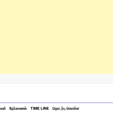
்கள்
நேர்காணல்
TIME LINE
தொடர்பு கொள்ள