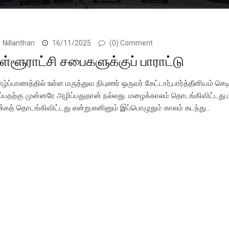
Nillanthan
16/11/2025
(0) Comment
ள்ளூராட்சி சபைகளுக்குப் பாராட்டு
ாழ்ப்பாணத்தில் உள்ள மருத்துவ நிபுணர் ஒருவர் கேட்டார்,பார்த்தீனியம் ச
ூப்பதற்கு முன்னரே அழிப்பதுதான் நல்லது. மழைக்காலம் தொடங்கிவிட்டது.ப
ூக்கத் தொடங்கிவிட்டது என்று.எனினும் இப்பொழுதும் காலம் கடந்து…