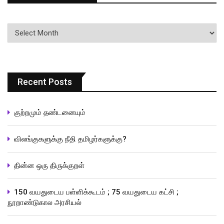
பதிவுகளின்
வரிசை
Recent Posts
குற்றமும் தண்டனையும்
விலங்குகளுக்கு நீதி தமிழர்களுக்கு?
தின்ன ஒரு திருக்குறள்
150 வயதுடைய பள்ளிக்கூடம் ; 75 வயதுடைய கட்சி ;
நூறாண்டுகால அரசியல்