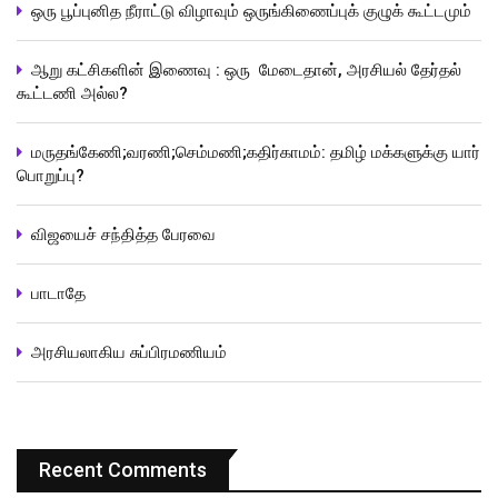
ஒரு பூப்புனித நீராட்டு விழாவும் ஒருங்கிணைப்புக் குழுக் கூட்டமும்
ஆறு கட்சிகளின் இணைவு : ஒரு மேடைதான், அரசியல் தேர்தல்
கூட்டணி அல்ல?
மருதங்கேணி;வரணி;செம்மணி;கதிர்காமம்: தமிழ் மக்களுக்கு யார்
பொறுப்பு?
விஜயைச் சந்தித்த பேரவை
பாடாதே
அரசியலாகிய சுப்பிரமணியம்
Recent Comments