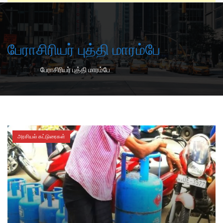
பேராசிரியர் புத்தி மாரம்பே
-
Home
பேராசிரியர் புத்தி மாரம்பே
அரசியல் கட்டுரைகள்