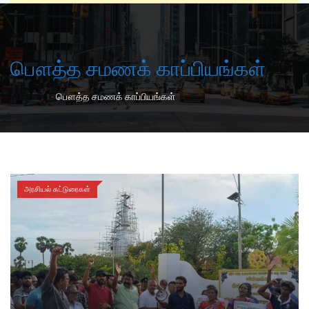
பௌத்த சமணக் காப்பியங்கள்
-
Home
பௌத்த சமணக் காப்பியங்கள்
அரசியல் கட்டுரைகள்