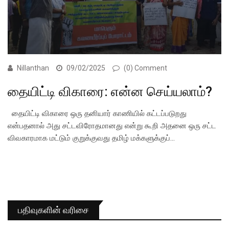
Nillanthan
09/02/2025
(0) Comment
தையிட்டி விகாரை: என்ன செய்யலாம்?
தையிட்டி விகாரை ஒரு தனியார் காணியில் கட்டப்படுறது
என்பதனால் அது சட்டவிரோதமானது என்று கூறி அதனை ஒரு சட்ட
விவகாரமாக மட்டும் குறுக்குவது தமிழ் மக்களுக்குப்…
பதிவுகளின் வரிசை