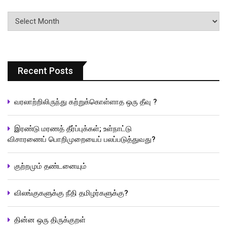
பதிவுகளின்
வரிசை
Recent Posts
வரலாற்றிலிருந்து கற்றுக்கொள்ளாத ஒரு தீவு ?
இரண்டு மரணத் தீர்ப்புக்கள்; உள்நாட்டு
விசாரணைப் பொறிமுறையைப் பலப்படுத்துவது?
குற்றமும் தண்டனையும்
விலங்குகளுக்கு நீதி தமிழர்களுக்கு?
தின்ன ஒரு திருக்குறள்