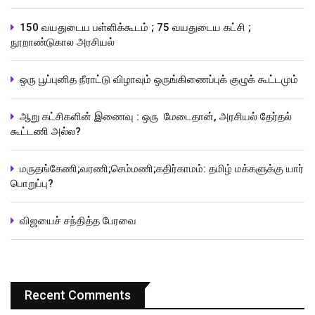
150 வயதுடைய பள்ளிக்கூடம் ; 75 வயதுடைய கட்சி ;
நூறாண்டுகால அரசியல்
ஒரு பூப்புனித நீராட்டு விழாவும் ஒருங்கிணைப்புக் குழுக் கூட்டமும்
ஆறு கட்சிகளின் இணைவு : ஒரு மேடைதான், அரசியல் தேர்தல்
கூட்டணி அல்ல?
மருதங்கேணி;வரணி;செம்மணி;கதிர்காமம்: தமிழ் மக்களுக்கு யார்
பொறுப்பு?
விஜயைச் சந்தித்த பேரவை
Recent Comments