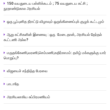
150 வயதுடைய பள்ளிக்கூடம் ; 75 வயதுடைய கட்சி ;
நூறாண்டுகால அரசியல்
ஒரு பூப்புனித நீராட்டு விழாவும் ஒருங்கிணைப்புக் குழுக் கூட்டமும்
ஆறு கட்சிகளின் இணைவு : ஒரு மேடைதான், அரசியல் தேர்தல்
கூட்டணி அல்ல?
மருதங்கேணி;வரணி;செம்மணி;கதிர்காமம்: தமிழ் மக்களுக்கு யார்
பொறுப்பு?
விஜயைச் சந்தித்த பேரவை
பாடாதே
அரசியலாகிய சுப்பிரமணியம்