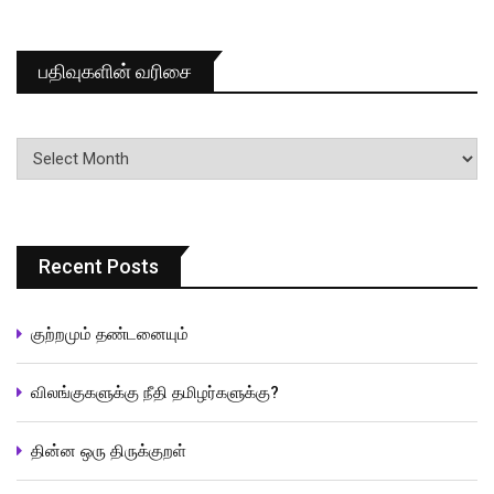
பதிவுகளின் வரிசை
பதிவுகளின்
வரிசை
Recent Posts
குற்றமும் தண்டனையும்
விலங்குகளுக்கு நீதி தமிழர்களுக்கு?
தின்ன ஒரு திருக்குறள்