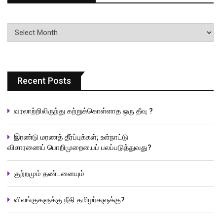
பதிவுகளின்
வரிசை
Recent Posts
வரலாற்றிலிருந்து கற்றுக்கொள்ளாத ஒரு தீவு ?
இரண்டு மரணத் தீர்ப்புக்கள்; உள்நாட்டு
விசாரணைப் பொறிமுறையைப் பலப்படுத்துவது?
குற்றமும் தண்டனையும்
விலங்குகளுக்கு நீதி தமிழர்களுக்கு?