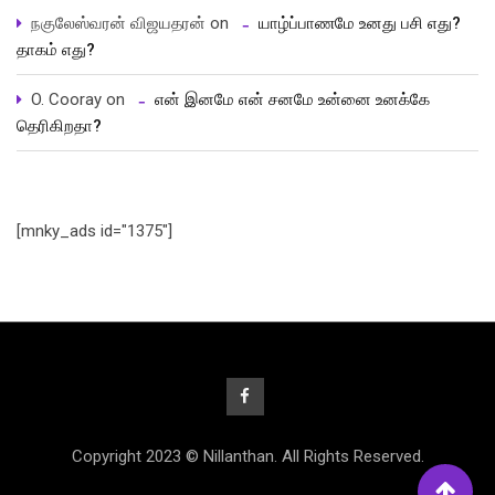
நகுலேஸ்வரன் விஜயதரன்
on
யாழ்ப்பாணமே உனது பசி எது?
தாகம் எது?
O. Cooray
on
என் இனமே என் சனமே உன்னை உனக்கே
தெரிகிறதா?
[mnky_ads id="1375"]
Copyright 2023 © Nillanthan. All Rights Reserved.