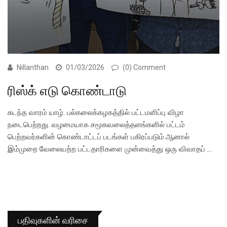
Nillanthan
01/03/2026
(0) Comment
ரிஸ்க் எடு கொண்டாடு
கடந்த வாரம் யாழ். பல்கலைக்கழகத்தில் பட்டமளிப்பு விழா
நடைபெற்றது. வழமையாக சமூகவலைத்தளங்களில் பட்டம்
பெற்றவர்களின் கொண்டாட்டப் படங்கள் பகிரப்படும்.ஆனால்
இம்முறை வேலையற்ற பட்டதாரிகளை முன்வைத்து ஒரு விவாதப் …
பதிவுகளின் வரிசை