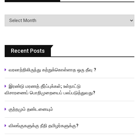
பதிவுகளின்
வரிசை
Recent Posts
வரலாற்றிலிருந்து கற்றுக்கொள்ளாத ஒரு தீவு ?
இரண்டு மரணத் தீர்ப்புக்கள்; உள்நாட்டு
விசாரணைப் பொறிமுறையைப் பலப்படுத்துவது?
குற்றமும் தண்டனையும்
விலங்குகளுக்கு நீதி தமிழர்களுக்கு?