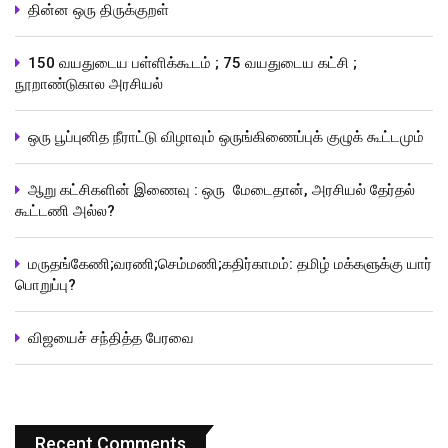
தின்ன ஒரு திருக்குறள்
150 வயதுடைய பள்ளிக்கூடம் ; 75 வயதுடைய கட்சி ;
நூறாண்டுகால அரசியல்
ஒரு பூப்புனித நீராட்டு விழாவும் ஒருங்கிணைப்புக் குழுக் கூட்டமும்
ஆறு கட்சிகளின் இணைவு : ஒரு மேடைதான், அரசியல் தேர்தல்
கூட்டணி அல்ல?
மருதங்கேணி;வரணி;செம்மணி;கதிர்காமம்: தமிழ் மக்களுக்கு யார்
பொறுப்பு?
விஜயைச் சந்தித்த பேரவை
Recent Comments