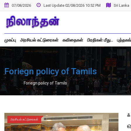
Skip
07/08/2026
Last Update 02/08/2026 10:52 PM
Sri Lanka
to
content
முகப்பு
அரசியல் கட்டுரைகள்
கவிதைகள்
பிரதிகள் மீது..
புத்தகங
Foriegn policy of Tamils
-
Home
Foriegn policy of Tamils
அரசியல் கட்டுரைகள்
வ