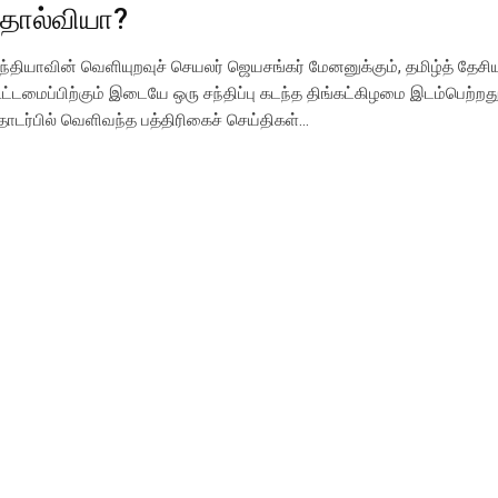
தோல்வியா?
ந்தியாவின் வெளியுறவுச் செயலர் ஜெயசங்கர் மேனனுக்கும், தமிழ்த் தேசி
ூட்டமைப்பிற்கும் இடையே ஒரு சந்திப்பு கடந்த திங்கட்கிழமை இடம்பெற்றது. 
ொடர்பில் வெளிவந்த பத்திரிகைச் செய்திகள்…