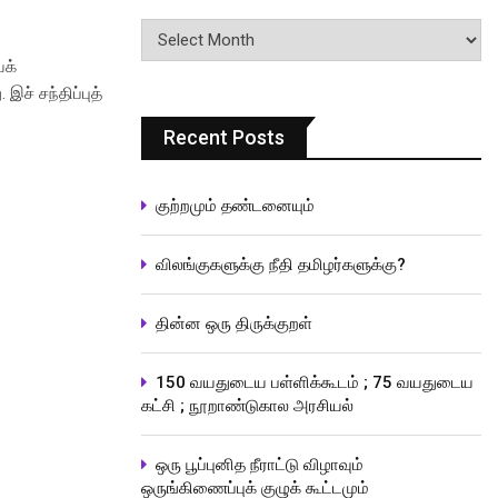
பதிவுகளின்
வரிசை
யக்
இச் சந்திப்புத்
Recent Posts
குற்றமும் தண்டனையும்
விலங்குகளுக்கு நீதி தமிழர்களுக்கு?
தின்ன ஒரு திருக்குறள்
150 வயதுடைய பள்ளிக்கூடம் ; 75 வயதுடைய
கட்சி ; நூறாண்டுகால அரசியல்
ஒரு பூப்புனித நீராட்டு விழாவும்
ஒருங்கிணைப்புக் குழுக் கூட்டமும்