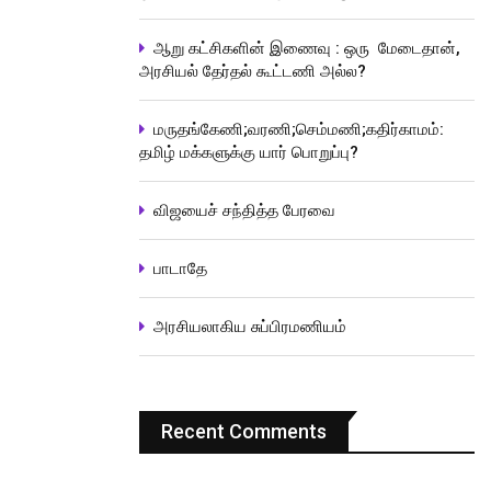
ஆறு கட்சிகளின் இணைவு : ஒரு மேடைதான்,
அரசியல் தேர்தல் கூட்டணி அல்ல?
மருதங்கேணி;வரணி;செம்மணி;கதிர்காமம்:
தமிழ் மக்களுக்கு யார் பொறுப்பு?
விஜயைச் சந்தித்த பேரவை
பாடாதே
அரசியலாகிய சுப்பிரமணியம்
Recent Comments