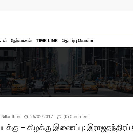
்கள்
நேர்காணல்
TIME LINE
தொடர்பு கொள்ள
Nillanthan
26/02/2017
(0) Comment
டக்கு – கிழக்கு இணைப்பு: இராஜதந்திரப்