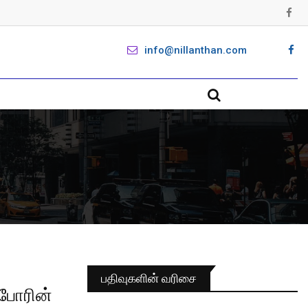
info@nillanthan.com
பதிவுகளின் வரிசை
 போரின்