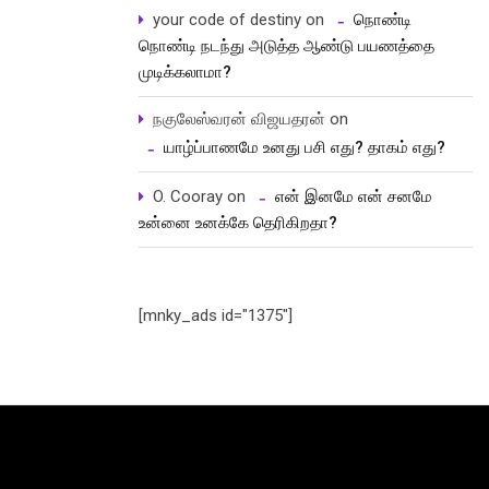
your code of destiny
on
நொண்டி
நொண்டி நடந்து அடுத்த ஆண்டு பயணத்தை
முடிக்கலாமா?
நகுலேஸ்வரன் விஜயதரன்
on
யாழ்ப்பாணமே உனது பசி எது? தாகம் எது?
O. Cooray
on
என் இனமே என் சனமே
உன்னை உனக்கே தெரிகிறதா?
[mnky_ads id="1375"]