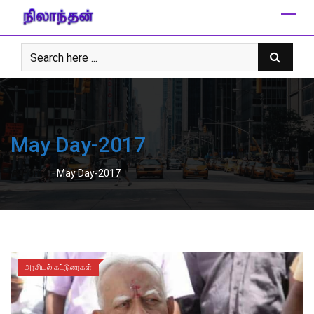
Skip
to
content
May Day-2017
-
Home
May Day-2017
அரசியல் கட்டுரைகள்