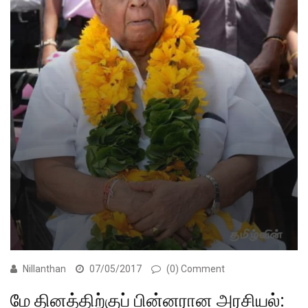
Nillanthan
07/05/2017
(0) Comment
மே தினத்திற்குப் பின்னரான அரசியல்: