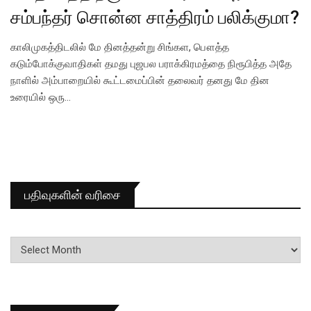
சம்பந்தர் சொன்ன சாத்திரம் பலிக்குமா?
காலிமுகத்திடலில் மே தினத்தன்று சிங்கள, பௌத்த
கடும்போக்குவாதிகள் தமது புஜபல பராக்கிரமத்தை நிரூபித்த அதே
நாளில் அம்பாறையில் கூட்டமைப்பின் தலைவர் தனது மே தின
உரையில் ஒரு…
பதிவுகளின் வரிசை
பதிவுகளின்
வரிசை