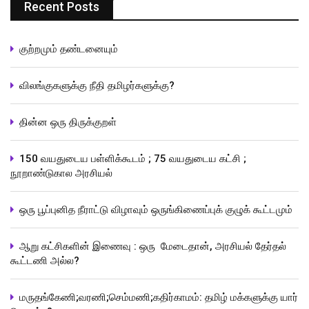
Recent Posts
குற்றமும் தண்டனையும்
விலங்குகளுக்கு நீதி தமிழர்களுக்கு?
தின்ன ஒரு திருக்குறள்
150 வயதுடைய பள்ளிக்கூடம் ; 75 வயதுடைய கட்சி ;
நூறாண்டுகால அரசியல்
ஒரு பூப்புனித நீராட்டு விழாவும் ஒருங்கிணைப்புக் குழுக் கூட்டமும்
ஆறு கட்சிகளின் இணைவு : ஒரு மேடைதான், அரசியல் தேர்தல்
கூட்டணி அல்ல?
மருதங்கேணி;வரணி;செம்மணி;கதிர்காமம்: தமிழ் மக்களுக்கு யார்