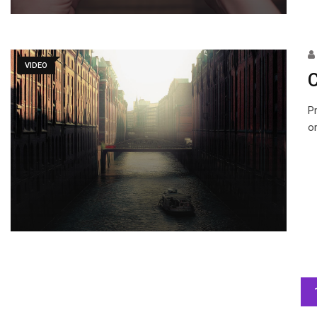
VIDEO
C
Pr
o