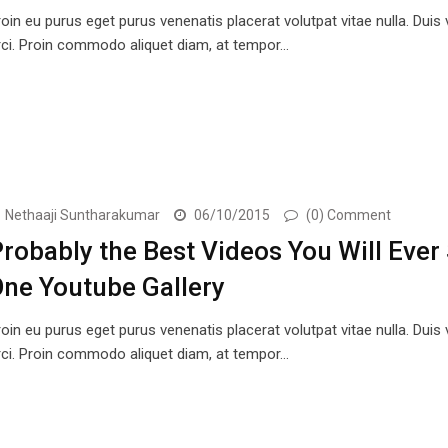
oin eu purus eget purus venenatis placerat volutpat vitae nulla. Duis
rci. Proin commodo aliquet diam, at tempor…
Nethaaji Suntharakumar
06/10/2015
(0) Comment
robably the Best Videos You Will Ever 
ne Youtube Gallery
oin eu purus eget purus venenatis placerat volutpat vitae nulla. Duis
rci. Proin commodo aliquet diam, at tempor…