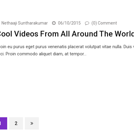
Nethaaji Suntharakumar
06/10/2015
(0) Comment
ool Videos From All Around The Worl
oin eu purus eget purus venenatis placerat volutpat vitae nulla. Duis
rci. Proin commodo aliquet diam, at tempor…
1
2