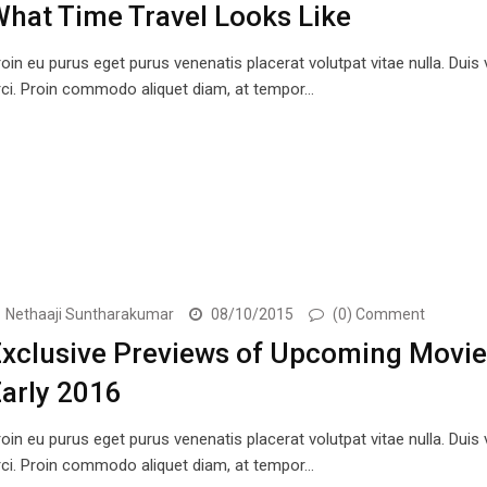
hat Time Travel Looks Like
oin eu purus eget purus venenatis placerat volutpat vitae nulla. Duis
rci. Proin commodo aliquet diam, at tempor…
Nethaaji Suntharakumar
08/10/2015
(0) Comment
xclusive Previews of Upcoming Movie
arly 2016
oin eu purus eget purus venenatis placerat volutpat vitae nulla. Duis
rci. Proin commodo aliquet diam, at tempor…