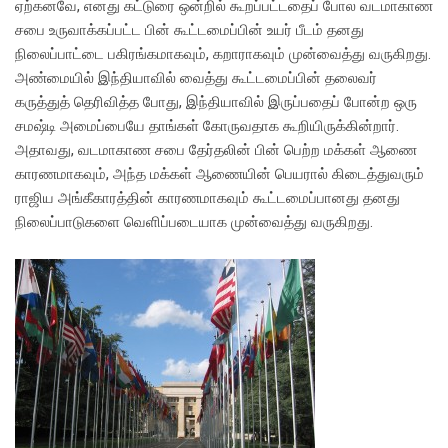
ஏற்கனவே, எனது கட்டுரை ஒன்றில் கூறப்பட்டதைப் போல வடமாகாண
சபை உருவாக்கப்பட்ட பின் கூட்டமைப்பின் உயர் பீடம் தனது
நிலைப்பாட்டை பகிரங்கமாகவும், கறாராகவும் முன்வைத்து வருகிறது.
அண்மையில் இந்தியாவில் வைத்து கூட்டமைப்பின் தலைவர்
கருத்துத் தெரிவித்த போது, இந்தியாவில் இருப்பதைப் போன்ற ஒரு
சமஷ்டி அமைப்பையே தாங்கள் கோருவதாக கூறியிருக்கின்றார்.
அதாவது, வடமாகாண சபை தேர்தலின் பின் பெற்ற மக்கள் ஆணை
காரணமாகவும், அந்த மக்கள் ஆணையின் பெயரால் கிடைத்துவரும்
ராஜிய அங்கீகாரத்தின் காரணமாகவும் கூட்டமைப்பானது தனது
நிலைப்பாடுகளை வெளிப்படையாக முன்வைத்து வருகிறது.