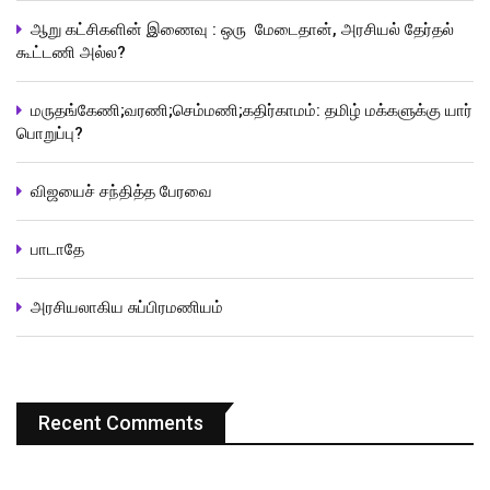
ஆறு கட்சிகளின் இணைவு : ஒரு மேடைதான், அரசியல் தேர்தல்
கூட்டணி அல்ல?
மருதங்கேணி;வரணி;செம்மணி;கதிர்காமம்: தமிழ் மக்களுக்கு யார்
பொறுப்பு?
விஜயைச் சந்தித்த பேரவை
பாடாதே
அரசியலாகிய சுப்பிரமணியம்
Recent Comments