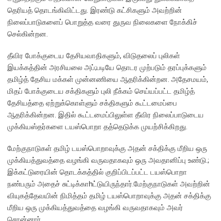
தெரியத் தொடங்கிவிட்டது. இரண்டு கட்சிகளும் அவற்றின்
நிலைப்பாடுகளைப் பொறுத்த வரை துருவ நிலைகளை நோக்கிச்
செல்கின்றன.
தீவிர போக்குடைய தேசியவாதிகளும், விடுதலைப் புலிகள்
இயக்கத்தின் அரசியலை அப்;படியே தொடர முற்படும் தரப்புக்களும்
தமிழ்த் தேசிய மக்கள் முன்னணியை ஆதரிக்கின்றன. அதேசமயம்,
மிதப் போக்குடைய சக்திகளும் புலி நீக்கம் செய்யப்பட்ட தமிழ்த்
தேசியத்தை ஏற்றுக்கொள்ளும் சக்திகளும் கூட்டமைப்பை
ஆதரிக்கின்றன. இதில் கூட்டமைப்பிலுள்ள தீவிர நிலைப்பாடுடைய
முக்கியஸ்தர்களை டயஸ்பொறா தத்தெடுக்க முயற்சிக்கிறது.
மேற்குநாடுகள் தமிழ் டயஸ்பொறாவுக்கு அதன் சக்திக்கு மீறிய ஒரு
முக்கியத்துவத்தை வழங்கி வருவதாகவும் ஒரு அவதானிப்பு உண்டு.;
இக்கட்டுரையின் தொடக்கத்தில் குறிப்பிடப்பட்ட டயஸ்பொறா
நண்பரும் அதைச் சுட்டிக்காhட்டுயிருந்தார்.மேற்குநாடுகள் அவற்றின்
வியுகத்தேவயின் நிமித்தம் தமிழ் டயஸ்பொறாவுக்கு அதன் சக்திக்கு
மீறிய ஒரு முக்கியத்துவத்தை வழங்கி வருவதாகவும் அவர்
சொன்னார்.