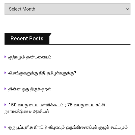
பதிவுகளின்
வரிசை
Recent Posts
குற்றமும் தண்டனையும்
விலங்குகளுக்கு நீதி தமிழர்களுக்கு?
தின்ன ஒரு திருக்குறள்
150 வயதுடைய பள்ளிக்கூடம் ; 75 வயதுடைய கட்சி ;
நூறாண்டுகால அரசியல்
ஒரு பூப்புனித நீராட்டு விழாவும் ஒருங்கிணைப்புக் குழுக் கூட்டமும்