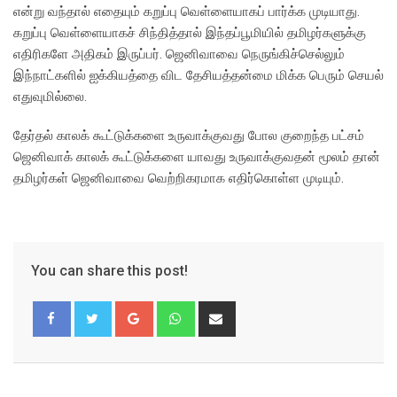
என்று வந்தால் எதையும் கறுப்பு வெள்ளையாகப் பார்க்க முடியாது.
கறுப்பு வெள்ளையாகச் சிந்தித்தால் இந்தப்பூமியில் தமிழர்களுக்கு
எதிரிகளே அதிகம் இருப்பர். ஜெனிவாவை நெருங்கிச்செல்லும்
இந்நாட்களில் ஐக்கியத்தை விட தேசியத்தன்மை மிக்க பெரும் செயல்
எதுவுமில்லை.
தேர்தல் காலக் கூட்டுக்களை உருவாக்குவது போல குறைந்த பட்சம்
ஜெனிவாக் காலக் கூட்டுக்களை யாவது உருவாக்குவதன் மூலம் தான்
தமிழர்கள் ஜெனிவாவை வெற்றிகரமாக எதிர்கொள்ள முடியும்.
You can share this post!
Google+
Whatsapp
Share
via
Email