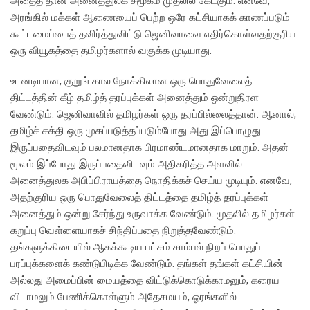
அதைத் தான் அனைத்துலக சமூகம் முதலில் கேட்கும். எனவே,
அரங்கில் மக்கள் ஆணையைப் பெற்ற ஒரே கட்சியாகக் காணப்படும்
கூட்டமைப்பைத் தவிர்த்துவிட்டு ஜெனிவாவை எதிர்கொள்வதற்குரிய
ஒரு வியூகத்தை தமிழர்களால் வகுக்க முடியாது.
உடனடியான, குறுங் கால நோக்கிலான ஒரு பொதுவேலைத்
திட்டத்தின் கீழ் தமிழ்த் தரப்புக்கள் அனைத்தும் ஒன்றுதிரள
வேண்டும். ஜெனிவாவில் தமிழர்கள் ஒரு தரப்பில்லைத்தான். ஆனால்,
தமிழ்ச் சக்தி ஒரு முகப்படுத்தப்படும்போது அது இப்பொழுது
இருப்பதைவிடவும் பலமானதாக பிரமாண்டமானதாக மாறும். அதன்
மூலம் இப்போது இருப்பதைவிடவும் அதிகரித்த அளவில்
அனைத்துலக அபிப்பிராயத்தை நொதிக்கச் செய்ய முடியும். எனவே,
அதற்குரிய ஒரு பொதுவேலைத் திட்டத்தை தமிழ்த் தரப்புக்கள்
அனைத்தும் ஒன்று சேர்ந்து உருவாக்க வேண்டும். முதலில் தமிழர்கள்
கறுப்பு வெள்ளையாகச் சிந்திப்பதை நிறுத்தவேண்டும்.
தங்களுக்கிடையில் ஆகக்கூடிய பட்சம் சாம்பல் நிறப் பொதுப்
பரப்புக்களைக் கண்டுபிடிக்க வேண்டும். தங்கள் தங்கள் கட்சியின்
அல்லது அமைப்பின் மையத்தை விட்டுக்கொடுக்காமலும், கரைய
விடாமலும் பேணிக்கொள்ளும் அதேசமயம், ஓரங்களில்