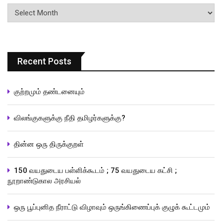
பதிவுகளின்
வரிசை
Recent Posts
குற்றமும் தண்டனையும்
விலங்குகளுக்கு நீதி தமிழர்களுக்கு?
தின்ன ஒரு திருக்குறள்
150 வயதுடைய பள்ளிக்கூடம் ; 75 வயதுடைய கட்சி ;
நூறாண்டுகால அரசியல்
ஒரு பூப்புனித நீராட்டு விழாவும் ஒருங்கிணைப்புக் குழுக் கூட்டமும்