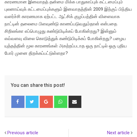
காரணமான இனவாதத் தன்மை மிக்க பாதுகாப்புக் கட்டமைப்பும்
புலனாய்வுக் கட்டமைப்புக்களும் இனவாதத்தின் 2009 இற்குப் பிந்திய
வளர்ச்சி காரணமாக ஏற்பட்ட ஆட்சிக் குழப்பத்தின் விளைவாக
நாட்டின் தலைமை பிளவுண்டு காணப்படுவதும்தான் என்பதை
சிறிலங்கா எப்பொழுது கண்டுபிடிக்கப் போகின்றது? இன்னும்
எவ்வளவு விலை கொடுத்துக் கண்டுபிடிக்கப் போகின்றது? பழைய
யுத்தத்தின் மூல காரணங்கள் அகற்றப்படாத ஒரு நாட்டில் ஒரு புதிய
போர் முனை திறக்கப்பட்டுள்ளதா?
You can share this post!
Google+
Whatsapp
Share
via
Email
Previous article
Next article