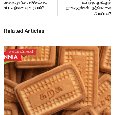
பத்தாவது மே பதினெட்டை
உயிர்த்த ஞாயிறுத்
எப்படி நினைவு கூரலாம்?
தாக்குதல்கள் : தற்கொலை
அரசியல்?
Related Articles
அரசியல் கட்டுரைகள்