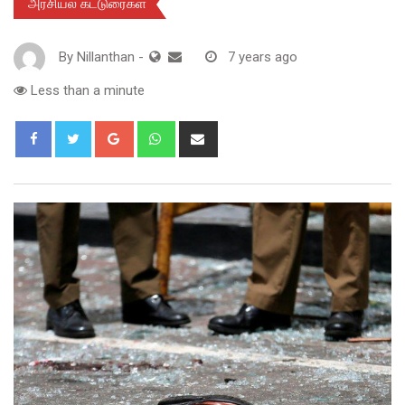
அரசியல் கட்டுரைகள்
By
Nillanthan
-
7 years ago
Less than a minute
Google+
Whatsapp
Share
via
Email