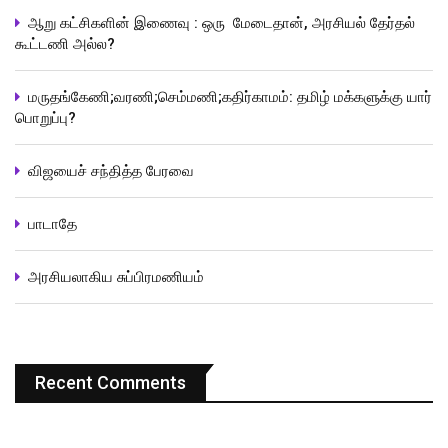
ஆறு கட்சிகளின் இணைவு : ஒரு மேடைதான், அரசியல் தேர்தல்
கூட்டணி அல்ல?
மருதங்கேணி;வரணி;செம்மணி;கதிர்காமம்: தமிழ் மக்களுக்கு யார்
பொறுப்பு?
விஜயைச் சந்தித்த பேரவை
பாடாதே
அரசியலாகிய சுப்பிரமணியம்
Recent Comments