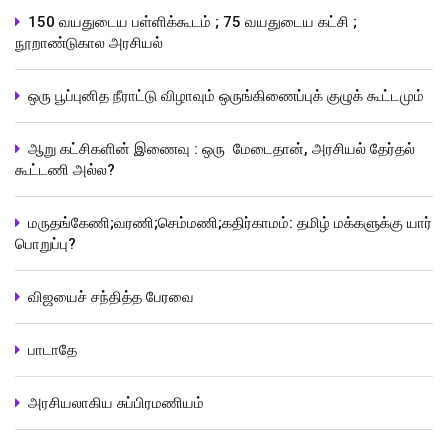
150 வயதுடைய பள்ளிக்கூடம் ; 75 வயதுடைய கட்சி ;
நூறாண்டுகால அரசியல்
ஒரு பூப்புனித நீராட்டு விழாவும் ஒருங்கிணைப்புக் குழுக் கூட்டமும்
ஆறு கட்சிகளின் இணைவு : ஒரு மேடைதான், அரசியல் தேர்தல்
கூட்டணி அல்ல?
மருதங்கேணி;வரணி;செம்மணி;கதிர்காமம்: தமிழ் மக்களுக்கு யார்
பொறுப்பு?
விஜயைச் சந்தித்த பேரவை
பாடாதே
அரசியலாகிய சுப்பிரமணியம்