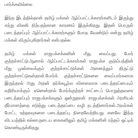
பார்க்கவில்லை .
இந்த இடத்தில்தான் தமிழ் மக்கள் ஆர்ப்பாட்டக்காரர்களிடம் இருந்து
சற்று விலகி நிற்பதற்கான காரணம் இருக்கிறது. இதன் பொருள்
படைத்தரப்பும் ஆர்ப்பாட்டக்காரர்களும் மோத வேண்டும் என்று தமிழ்
மக்கள் விரும்புகிறார்கள் என்பதல்ல.
தமிழ் மக்கள் ராஜபக்சக்களின் மீது வைப்பது போர்
குற்றச்சாட்டு.ஆனால் ஆர்ப்பாட்டக்காரர்கள் ராஜபக்ச குடும்பத்தின்
மீது முன்வைக்கும் குற்றச்சாட்டுக்கள் அனைத்தும் திருட்டு
குற்றச்சாட்டுகள்தான்.போர்க் குற்றச்சாட்டுகளை வைப்பார்களாக
இருந்தால் அது அதன் தர்க்கபூர்வ விளைவாக படைத்தரப்பையும்
எதிரியாக்கும். ஏனென்றால் போர்க்குற்றச் சாட்டைப் பொறுத்தவரை
படைத்தரப்பும் ராஜபக்சக்களும் ஒன்றுதான். ராஜபக்சக்கள் அரசியல்
தீர்மானத்தை எடுத்து படைத்தரப்பை வழி நடத்தினார்கள்.அவர்கள்
போட்ட உத்தரவுகளை படைத்தரப்பு நிறைவேற்றியது. எனவே இந்த
விடயத்தில் எல்லாருடைய கைகளிலும் தமிழ் மக்களின் ரத்தம் ஒட்டிக்
கொண்டிருக்கிறது.