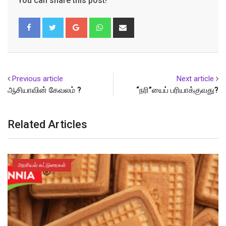
You can share this post!
Google+
Whatsapp
Share
via
Email
Previous article
Next article
ஆசியாவின் கேவலம் ?
“நரி”யைப் பரியாக்குவது?
Related Articles
அரசியல் கட்டுரைகள்