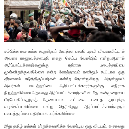
சம்பிக்க ரணவக்க கூறுகிறார் கோத்தா பதவி பதவி விலகாவிட்டால்
அவரை ராணுவத்தளபதி கைது செய்ய வேண்டும் என்று.ஆனால்
ஆர்ப்பாட்டக்காரர்களுக்கு எதிராக படைத்தரப்பை
முன்னிறுத்துவதில்லை என்ற கோத்தாவும் ரணிலும் கூட்டாக ஒரு
தீர்மானம் எடுத்திருப்பார்கள் என்றே தோன்றுகிறது. அதன்மூலம்
அவர்கள் படைத்தரப்பை ஆர்ப்பாட்டக்காரர்களுக்கு எதிராக
நிறுத்தவில்லை.அதாவது ஆர்ப்பாட்டக்காரர்களின் மீது வன்முறையை
பிரயோகிப்பதற்குத் தேவையான கட்டளை படைத் தரப்புக்கு
வழங்கப்படவில்லை என்று தெரிகிறது. ஆர்ப்பாட்டக்காரர்களும்
படைத்தரப்பை எதிரியாக பார்க்கவில்லை.
இது தமிழ் மக்கள் உற்றுக்கவனிக்க வேண்டிய ஒரு விடயம். அதாவது