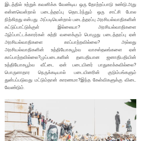
இடத்தில் உற்றுக் கவனிக்க வேண்டிய ஒரு தோற்றப்பாடு உண்டு.அது
என்னவென்றால் படைத்தரப்பு தொடர்ந்தும் ஒரு சாட்சி போல
நிற்கிறது என்பது. அப்படியென்றால் படைத்தரப்பு அரசியல்வாதிகளின்
கட்டுப்பாட்டுக்குள் இல்லையா? அரசியல்வாதிகளை
ஆர்ப்பாட்டக்காரர்கள் சுற்றி வளைக்கும் பொழுது படைத்தரப்பு ஏன்
அரசியல்வாதிகளை காப்பாற்றவில்லை? அல்லது
அரசியல்வாதிகளின் உத்தியோகபூர்வ வாசஸ்தலங்களை ஏன்
காப்பாற்றவில்லை?முப்படைகளின் தளபதியான ஜனாதிபதியின்
உத்தியோகபூர்வ வீட்டை ஏன் படையினர் பாதுகாக்கவில்லை?
பொருளாதார நெருக்கடியால் படையினரின் குடும்பங்களும்
துன்பப்படுவது மட்டும்தான் காரணமா?இந்த கேள்விகளுக்கு விடை
வேண்டும்.