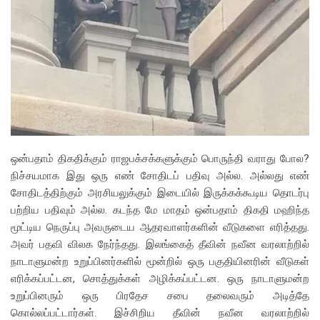
ஒன்பதாம் திகதிக்கும் ராஜபக்சக்களுக்கும் பொருந்தி வராது போல?
நிச்சயமாக இது ஒரு எண் சோதிடப் பதிவு அல்ல. அல்லது எண்
சோதிடத்திற்கும் அரசியலுக்கும் இடையில் இருக்கக்கூடிய தொடர்பு
பற்றிய பதிவும் அல்ல. கடந்த மே மாதம் ஒன்பதாம் திகதி மஹிந்த
மூட்டிய நெருப்பு அவருடைய ஆதரவாளர்களின் வீடுகளை எரித்தது.
அவர் பதவி விலக நேர்ந்தது. இலங்கைத் தீவின் நவீன வரலாற்றில்
நாடாளுமன்ற உறுப்பினர்களில் மூன்றில் ஒரு பகுதியினரின் வீடுகள்
எரிக்கப்பட்டன, சொத்துக்கள் அழிக்கப்பட்டன. ஒரு நாடாளுமன்ற
உறுப்பினரும் ஒரு பிரதேச சபை தலைவரும் அடித்தே
கொல்லப்பட்டார்கள். இச்சிறிய தீவின் நவீன வரலாற்றில்