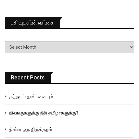
பதிவுகளின் வரிசை
பதிவுகளின்
வரிசை
Recent Posts
குற்றமும் தண்டனையும்
விலங்குகளுக்கு நீதி தமிழர்களுக்கு?
தின்ன ஒரு திருக்குறள்