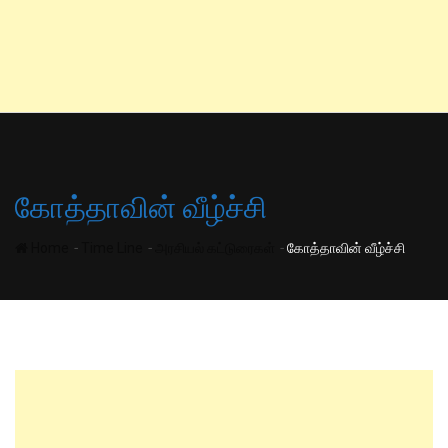
கோத்தாவின் வீழ்ச்சி
-
-
-
Home
Time Line
அரசியல் கட்டுரைகள்
கோத்தாவின் வீழ்ச்சி