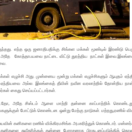
ுந்தது. எந்த ஒரு ஜனாதிபதிக்கு சிங்கள மக்கள் மூண்டில் இரண்டு ப
ோ அதே கோத்தாபயவை நாட்டை விட்டு துரத்திய நாட்கள் இவை.இலங்கை
அவை.
க்கள் எழுச்சி அது. முன்னைய மூன்று மக்கள் எழுச்சிகளும் ஆயுதம் ஏ
 ஏந்தியவை அல்ல. இலங்கைத் தீவின் நவீன வரலாற்றில் தோன்றிய நான
வர்கள் கைது செய்யப்பட்டார்கள்.
பட்டதோ, அதே சிஸ்டம் ஆளை மாற்றி தன்னை காப்பாற்றிக் கொண்டது.
க்குள் போட்டுக் கொண்டன. ஒன்று மேற்கு நாடுகள். மற்றது,ரணில் விக
ரகலயவின் கனிகளை ரணில் விக்கிரமசிங்க அபகரித்துக் கொண்டார். மன்னர்
யின் கனிகளை சுவீகரித்துத் தன்னை பேரரசனாக பிரகடனப்படுத்திக் கொண