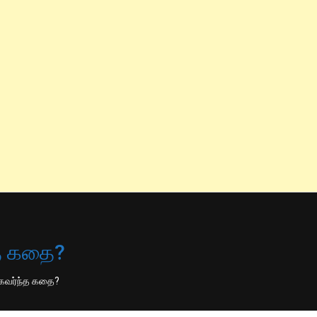
்த கதை?
 கவர்ந்த கதை?