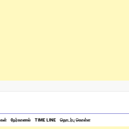
்கள்
நேர்காணல்
TIME LINE
தொடர்பு கொள்ள