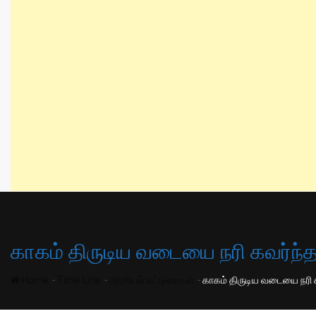
காகம் திருடிய வடையை நரி கவர்ந
-
-
-
Home
Time Line
அரசியல் கட்டுரைகள்
காகம் திருடிய வடையை நரி