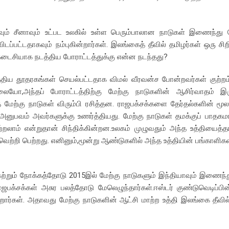
ாவும் சீனாவும் உட்பட உலகில் உள்ள பெரும்பாலான நாடுகள் இணைந்து 
விடப்பட்டதாகவும் நம்புகின்றார்கள். இலங்கைத் தீவில் தமிழர்கள் ஒரு ச
ைசியாக நடத்திய போராட்டத்துக்கு என்ன நடந்தது?
ிய தூதரகங்கள் செயல்பட்டதாக விமல் வீரவன்ச போன்றவர்கள் குற்றம் 
ோ,அந்தப் போராட்டத்திற்கு மேற்கு நாடுகளின் ஆசிர்வாதம் இர
ேற்கு நாடுகள் விரும்பி ரசித்தன. ராஜபக்சக்களை தேர்தல்களின் மூல
னுபவம் அவர்களுக்கு உணர்த்தியது. மேற்கு நாடுகள் தமக்குப் பாத
ற்றலாம் என்றுதான் சிந்திக்கின்றன.உலகம் முழுவதும் அந்த உத்தியைத
வெற்றி பெற்றது. எனினும்,மூன்று ஆண்டுகளில் அந்த உத்தியின் பங்காளிக
கற்றும் நோக்கத்தோடு 2015இல் மேற்கு நாடுகளும் இந்தியாவும் இணைந்
ராஜபக்சக்கள் அசுர பலத்தோடு மேலெழுந்தார்கள்.ஈஸ்டர் குண்டுவெடிப்பி
றார்கள். அதாவது மேற்கு நாடுகளின் ஆட்சி மாற்ற உத்தி இலங்கை தீவில