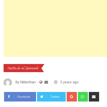
அரசியல் கட்டுரைகள்
By
Nillanthan
-
3 years ago
Google+
Whatsapp
Shar
Facebook
Twitter
via
Email