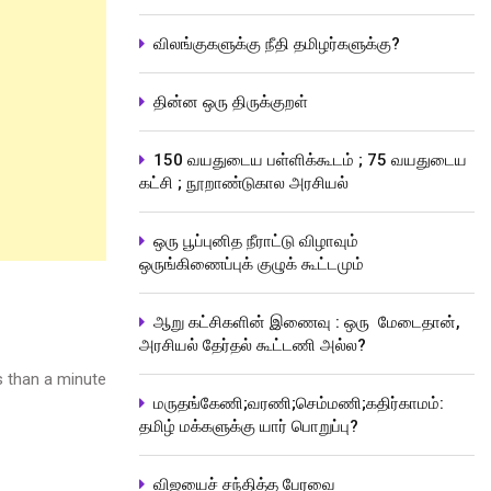
விலங்குகளுக்கு நீதி தமிழர்களுக்கு?
தின்ன ஒரு திருக்குறள்
150 வயதுடைய பள்ளிக்கூடம் ; 75 வயதுடைய
கட்சி ; நூறாண்டுகால அரசியல்
ஒரு பூப்புனித நீராட்டு விழாவும்
ஒருங்கிணைப்புக் குழுக் கூட்டமும்
ஆறு கட்சிகளின் இணைவு : ஒரு மேடைதான்,
அரசியல் தேர்தல் கூட்டணி அல்ல?
 than a minute
மருதங்கேணி;வரணி;செம்மணி;கதிர்காமம்:
தமிழ் மக்களுக்கு யார் பொறுப்பு?
விஜயைச் சந்தித்த பேரவை