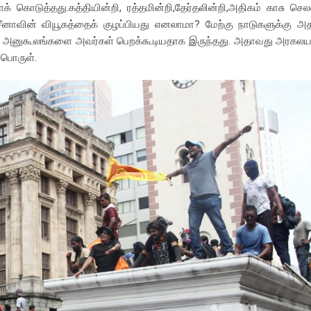
 கொடுத்தது.கத்தியின்றி, ரத்தமின்றி,தேர்தலின்றி,அதிகம் காசு செல
ீனாவின் வியூகத்தைக் குழப்பியது எனலாமா? மேற்கு நாடுகளுக்கு அ
்தபட்ச அனுகூலங்களை அவர்கள் பெறக்கூடியதாக இருந்தது. அதாவது அர
 பொருள்.