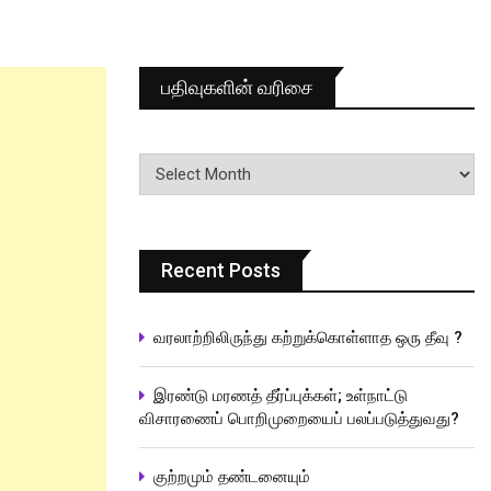
பதிவுகளின் வரிசை
பதிவுகளின்
வரிசை
Recent Posts
வரலாற்றிலிருந்து கற்றுக்கொள்ளாத ஒரு தீவு ?
இரண்டு மரணத் தீர்ப்புக்கள்; உள்நாட்டு
விசாரணைப் பொறிமுறையைப் பலப்படுத்துவது?
குற்றமும் தண்டனையும்