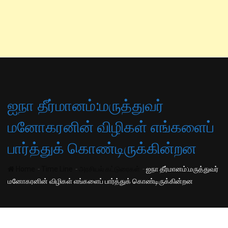
ஐநா தீர்மானம்:மருத்துவர்
மனோகரனின் விழிகள் எங்களைப்
பார்த்துக் கொண்டிருக்கின்றன
-
-
-
Home
Time Line
அரசியல் கட்டுரைகள்
ஐநா தீர்மானம்:மருத்துவர்
மனோகரனின் விழிகள் எங்களைப் பார்த்துக் கொண்டிருக்கின்றன