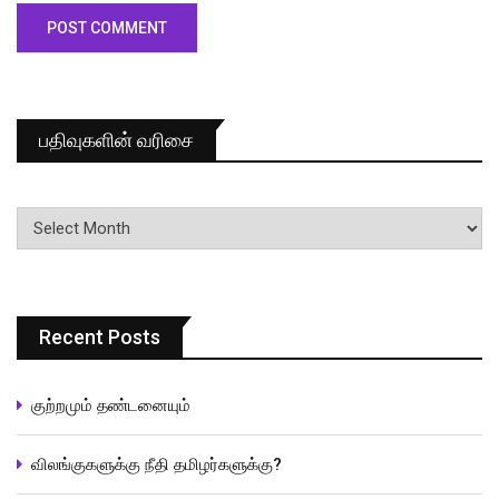
பதிவுகளின் வரிசை
பதிவுகளின்
வரிசை
Recent Posts
குற்றமும் தண்டனையும்
விலங்குகளுக்கு நீதி தமிழர்களுக்கு?