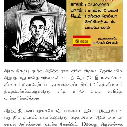
அந்த நிகழ்வு நடந்த அடுத்த நாள் திங்கட்கிழமை ஜெனிவாவில்
அறுபதாவது மனித உரிமைகள் கூட்டத் தொடரில் இலங்கைக்கான
தீர்மானம் நிறைவேற்றப்பட்டது.வாக்கெடுப்பு இன்றி அந்தத் தீர்மானம்
நிறைவேற்றப்பட்டிருக்கிறது. எந்த நாடும் அதை எதிர்த்து
வாக்களிக்கவில்லை.
அந்தத் தீர்மானம் ஏற்கனவே எதிர்பார்க்கப்பட்டதுபோல நீர்த்துப்போன
ஒரு தீர்மானமாகக் காணப்படுகிறது. வழமைபோல அதில் மாகாண
சபைத் தேர்தல்களை வைக்க வேண்டும், 13ஆவது திருத்தத்தை