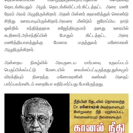
தொடங்கியதும் அழத் தொடங்கிவிட்டார்.கிட்டத்தட்ட அரை மணி
நேரம் அவர் அழுதிருக்கிறார். அதன் பின்னர் சுதாகரித்துக் கொண்டு
சிறிது உரையாடியிருக்கிறார்.அவரை மீண்டும் ஐரோப்பிய நாடு
ஒன்றில் சந்தித்ததாக கஜேந்திரகுமார் தனது உரையில்
கூறினார்.அச்சந்திப்பின் போதும் கிட்டத்தட்ட அரை
மணித்தியாளத்துக்கு மேலாக மருத்துவர் மனோகரன்
அழுதிருக்கிறார்.
அன்றைய நிகழ்வில் அவருடைய மார்பளவு உருவப்படம்
பெருப்பிக்கப்பட்டு மேடையில் வைக்கப்பட்டிருந்தது.துக்கமும்
விரக்தியும் நிறைந்த மனோகரனின் கண்கள் அதைப்
பார்ப்பவர்களிடம் எதையோ எதிர்பார்ப்பது போலிருந்தது.