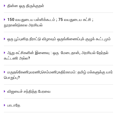
தின்ன ஒரு திருக்குறள்
150 வயதுடைய பள்ளிக்கூடம் ; 75 வயதுடைய கட்சி ;
நூறாண்டுகால அரசியல்
ஒரு பூப்புனித நீராட்டு விழாவும் ஒருங்கிணைப்புக் குழுக் கூட்டமும்
ஆறு கட்சிகளின் இணைவு : ஒரு மேடைதான், அரசியல் தேர்தல்
கூட்டணி அல்ல?
மருதங்கேணி;வரணி;செம்மணி;கதிர்காமம்: தமிழ் மக்களுக்கு யார்
பொறுப்பு?
விஜயைச் சந்தித்த பேரவை
பாடாதே