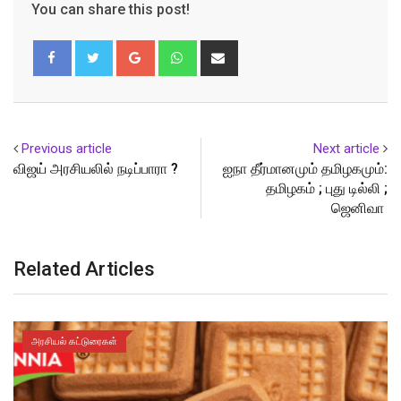
You can share this post!
Google+
Whatsapp
Share
via
Email
Previous article
Next article
விஜய் அரசியலில் நடிப்பாரா ?
ஐநா தீர்மானமும் தமிழகமும்:
தமிழகம் ; புது டில்லி ;
ஜெனிவா
Related Articles
அரசியல் கட்டுரைகள்