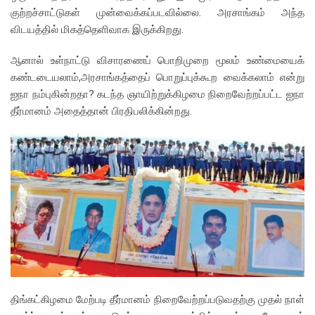
குற்றச்சாட்டுகள் முன்வைக்கப்படவில்லை. அரசாங்கம் அந்த
விடயத்தில் மிகத்தெளிவாக இருக்கிறது.
ஆனால் உள்நாட்டு விசாரணைப் பொறிமுறை மூலம் உண்மையைக்
கண்டடையலாம்,அரசாங்கத்தைப் பொறுப்புக்கூற வைக்கலாம் என்று
ஐநா நம்புகின்றதா? கடந்த ஞாயிற்றுக்கிழமை நிறைவேற்றப்பட்ட ஐநா
தீர்மானம் அதைத்தான் பிரதிபலிக்கின்றது.
திங்கட்கிழமை மேற்படி தீர்மானம் நிறைவேற்றப்படுவதற்கு முதல் நாள்