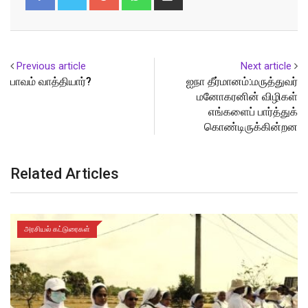
via
Email
Previous article
Next article
பாவம் வாத்தியார்?
ஐநா தீர்மானம்:மருத்துவர்
மனோகரனின் விழிகள்
எங்களைப் பார்த்துக்
கொண்டிருக்கின்றன
Related Articles
அரசியல் கட்டுரைகள்