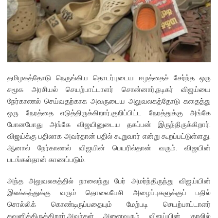
தமிழகத்தோடு நெருங்கிய தொடர்புடைய ஈழத்தைச் சேர்ந்த ஒரு
சமூக அரசியல் செயற்பாட்டாளர் சொன்னார்,நடிகர் விஜய்யை
நேர்காணல் செய்வதற்காக அவருடைய அலுவலகத்தோடு கதைத்து
ஒரு நேரத்தை எடுத்திருக்கிறார்.குறிப்பிட்ட நேரத்துக்கு அங்கே
போனபோது அங்கே விஜயினுடைய தகப்பன் இருந்திருக்கிறார்.
விஜய்க்கு பதிலாக அவர்தான் பதில் கூறுவார் என்று கூறப்பட்டுள்ளது.
ஆனால் நேர்காணல் விஜயின் பெயரில்தான் வரும். விஜயின்
படங்கள்தான் காணப்படும்.
அந்த அலுவலகத்தில் நாலைந்து பேர் அமர்ந்திருந்து விஜய்யின்
இலக்கத்துக்கு வரும் தொலைபேசி அழைப்புகளுக்குப் பதில்
சொல்லிக் கொண்டிருப்பதையும் மேற்படி செயற்பாட்டாளர்
கவனித்திருக்கிறார்.அவர்கள் அனைவரும் விஜய்யின் குரலில்