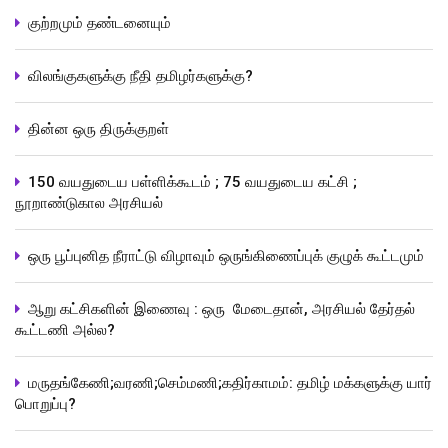
குற்றமும் தண்டனையும்
விலங்குகளுக்கு நீதி தமிழர்களுக்கு?
தின்ன ஒரு திருக்குறள்
150 வயதுடைய பள்ளிக்கூடம் ; 75 வயதுடைய கட்சி ;
நூறாண்டுகால அரசியல்
ஒரு பூப்புனித நீராட்டு விழாவும் ஒருங்கிணைப்புக் குழுக் கூட்டமும்
ஆறு கட்சிகளின் இணைவு : ஒரு மேடைதான், அரசியல் தேர்தல்
கூட்டணி அல்ல?
மருதங்கேணி;வரணி;செம்மணி;கதிர்காமம்: தமிழ் மக்களுக்கு யார்
பொறுப்பு?