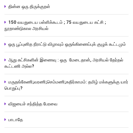
தின்ன ஒரு திருக்குறள்
150 வயதுடைய பள்ளிக்கூடம் ; 75 வயதுடைய கட்சி ;
நூறாண்டுகால அரசியல்
ஒரு பூப்புனித நீராட்டு விழாவும் ஒருங்கிணைப்புக் குழுக் கூட்டமும்
ஆறு கட்சிகளின் இணைவு : ஒரு மேடைதான், அரசியல் தேர்தல்
கூட்டணி அல்ல?
மருதங்கேணி;வரணி;செம்மணி;கதிர்காமம்: தமிழ் மக்களுக்கு யார்
பொறுப்பு?
விஜயைச் சந்தித்த பேரவை
பாடாதே