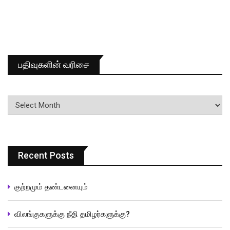
பதிவுகளின் வரிசை
பதிவுகளின்
வரிசை
Recent Posts
குற்றமும் தண்டனையும்
விலங்குகளுக்கு நீதி தமிழர்களுக்கு?