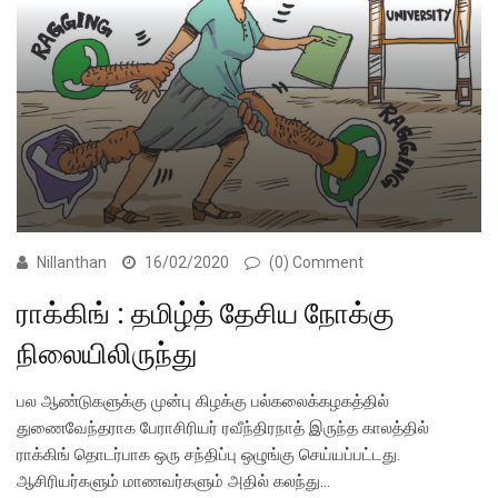
Nillanthan
16/02/2020
(0) Comment
ராக்கிங் : தமிழ்த் தேசிய நோக்கு
நிலையிலிருந்து
பல ஆண்டுகளுக்கு முன்பு கிழக்கு பல்கலைக்கழகத்தில்
துணைவேந்தராக பேராசிரியர் ரவீந்திரநாத் இருந்த காலத்தில்
ராக்கிங் தொடர்பாக ஒரு சந்திப்பு ஒழுங்கு செய்யப்பட்டது.
ஆசிரியர்களும் மாணவர்களும் அதில் கலந்து…