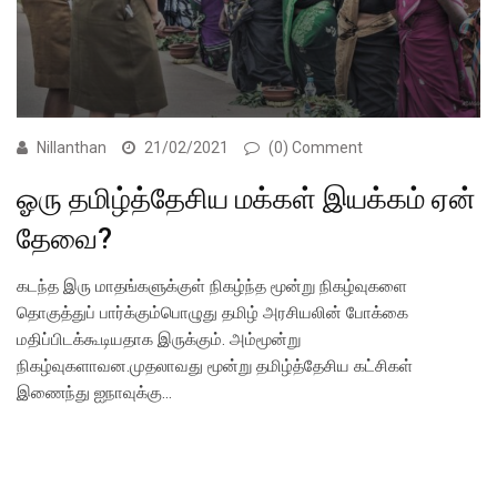
Nillanthan
21/02/2021
(0) Comment
ஓரு தமிழ்த்தேசிய மக்கள் இயக்கம் ஏன்
தேவை?
கடந்த இரு மாதங்களுக்குள் நிகழ்ந்த மூன்று நிகழ்வுகளை
தொகுத்துப் பார்க்கும்பொழுது தமிழ் அரசியலின் போக்கை
மதிப்பிடக்கூடியதாக இருக்கும். அம்மூன்று
நிகழ்வுகளாவன.முதலாவது மூன்று தமிழ்த்தேசிய கட்சிகள்
இணைந்து ஐநாவுக்கு…