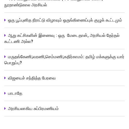
நூறாண்டுகால அரசியல்
ஒரு பூப்புனித நீராட்டு விழாவும் ஒருங்கிணைப்புக் குழுக் கூட்டமும்
ஆறு கட்சிகளின் இணைவு : ஒரு மேடைதான், அரசியல் தேர்தல்
கூட்டணி அல்ல?
மருதங்கேணி;வரணி;செம்மணி;கதிர்காமம்: தமிழ் மக்களுக்கு யார்
பொறுப்பு?
விஜயைச் சந்தித்த பேரவை
பாடாதே
அரசியலாகிய சுப்பிரமணியம்