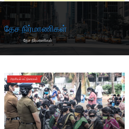
தேச நிர்மாணிகள்
-
Home
தேச நிர்மாணிகள்
அரசியல் கட்டுரைகள்