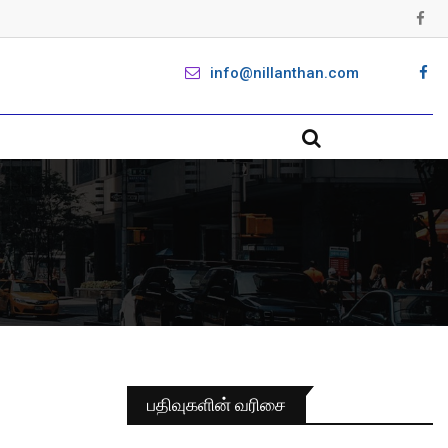
info@nillanthan.com
பதிவுகளின் வரிசை