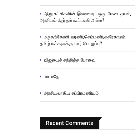
ஆறு கட்சிகளின் இணைவு : ஒரு மேடைதான்,
அரசியல் தேர்தல் கூட்டணி அல்ல?
மருதங்கேணி;வரணி;செம்மணி;கதிர்காமம்:
தமிழ் மக்களுக்கு யார் பொறுப்பு?
விஜயைச் சந்தித்த பேரவை
பாடாதே
அரசியலாகிய சுப்பிரமணியம்
Recent Comments