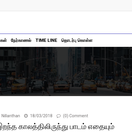
்கள்
நேர்காணல்
TIME LINE
தொடர்பு கொள்ள
Nillanthan
18/03/2018
(0) Comment
றந்த காலத்திலிருந்து பாடம் எதையும்