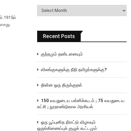
பதிவுகளின்
வரிசை
ல் 1915ல்
 கைது
Recent Posts
குற்றமும் தண்டனையும்
விலங்குகளுக்கு நீதி தமிழர்களுக்கு?
தின்ன ஒரு திருக்குறள்
150 வயதுடைய பள்ளிக்கூடம் ; 75 வயதுடைய
கட்சி ; நூறாண்டுகால அரசியல்
ஒரு பூப்புனித நீராட்டு விழாவும்
ஒருங்கிணைப்புக் குழுக் கூட்டமும்