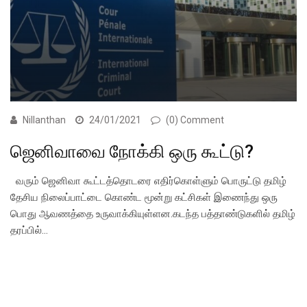
Nillanthan
24/01/2021
(0) Comment
ஜெனிவாவை நோக்கி ஒரு கூட்டு?
வரும் ஜெனிவா கூட்டத்தொடரை எதிர்கொள்ளும் பொருட்டு தமிழ்
தேசிய நிலைப்பாட்டை கொண்ட மூன்று கட்சிகள் இணைந்து ஒரு
பொது ஆவணத்தை உருவாக்கியுள்ளன.கடந்த பத்தாண்டுகளில் தமிழ்
தரப்பில்…