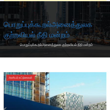
பொறுப்புக்கூறல்அனைத்துலக
குற்றவியல் நீதி மன்றம்
-
Home
பொறுப்புக்கூறல்அனைத்துலக குற்றவியல் நீதி மன்றம்
அரசியல் கட்டுரைகள்