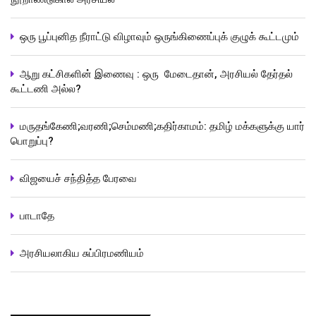
ஒரு பூப்புனித நீராட்டு விழாவும் ஒருங்கிணைப்புக் குழுக் கூட்டமும்
ஆறு கட்சிகளின் இணைவு : ஒரு மேடைதான், அரசியல் தேர்தல்
கூட்டணி அல்ல?
மருதங்கேணி;வரணி;செம்மணி;கதிர்காமம்: தமிழ் மக்களுக்கு யார்
பொறுப்பு?
விஜயைச் சந்தித்த பேரவை
பாடாதே
அரசியலாகிய சுப்பிரமணியம்