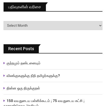
பதிவுகளின் வரிசை
பதிவுகளின்
வரிசை
Recent Posts
குற்றமும் தண்டனையும்
விலங்குகளுக்கு நீதி தமிழர்களுக்கு?
தின்ன ஒரு திருக்குறள்
150 வயதுடைய பள்ளிக்கூடம் ; 75 வயதுடைய கட்சி ;
நூறாண்டுகால அரசியல்