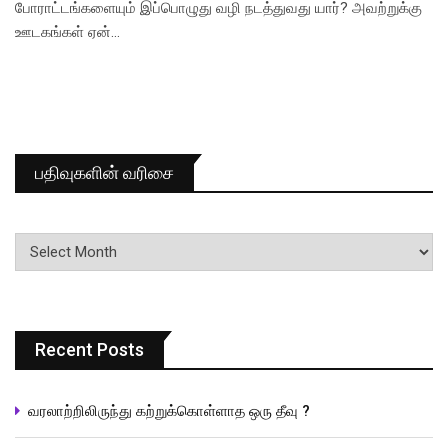
போராட்டங்களையும் இப்பொழுது வழி நடத்துவது யார்? அவற்றுக்கு
ஊடகங்கள் ஏன்…
பதிவுகளின் வரிசை
பதிவுகளின்
வரிசை
Recent Posts
வரலாற்றிலிருந்து கற்றுக்கொள்ளாத ஒரு தீவு ?