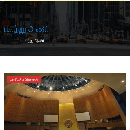
மாற்று அணி
-
Home
மாற்று அணி
அரசியல் கட்டுரைகள்