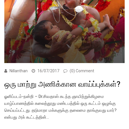
Nillanthan
16/07/2017
(0) Comment
ஒரு மாற்று அணிக்கான வாய்ப்புக்கள்?
ஓளிப்படம்-நன்றி – Dr.சிவதாஸ் கடந்த ஞாயிற்றுக்கிழமை
யாழ்ப்பாணத்தில் கலைத்தூது மண்டபத்தில் ஒரு கூட்டம் ஒழுங்கு
செய்யப்பட்டது. தடுமாறா மக்களுக்கு தலைமை தாங்குவது யார்?
என்பது அக் கூட்டத்தின்…