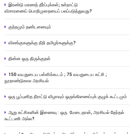
இரண்டு மரணத் தீர்ப்புக்கள்; உள்நாட்டு
விசாரணைப் பொறிமுறையைப் பலப்படுத்துவது?
குற்றமும் தண்டனையும்
விலங்குகளுக்கு நீதி தமிழர்களுக்கு?
தின்ன ஒரு திருக்குறள்
150 வயதுடைய பள்ளிக்கூடம் ; 75 வயதுடைய கட்சி ;
நூறாண்டுகால அரசியல்
ஒரு பூப்புனித நீராட்டு விழாவும் ஒருங்கிணைப்புக் குழுக் கூட்டமும்
ஆறு கட்சிகளின் இணைவு : ஒரு மேடைதான், அரசியல் தேர்தல்
கூட்டணி அல்ல?