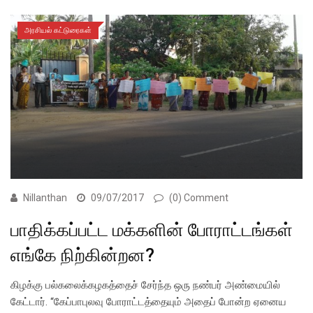
அரசியல் கட்டுரைகள்
Nillanthan
09/07/2017
(0) Comment
பாதிக்கப்பட்ட மக்களின் போராட்டங்கள்
எங்கே நிற்கின்றன?
கிழக்கு பல்கலைக்கழகத்தைச் சேர்ந்த ஒரு நண்பர் அண்மையில்
கேட்டார். “கேப்பாபுலவு போராட்டத்தையும் அதைப் போன்ற ஏனைய