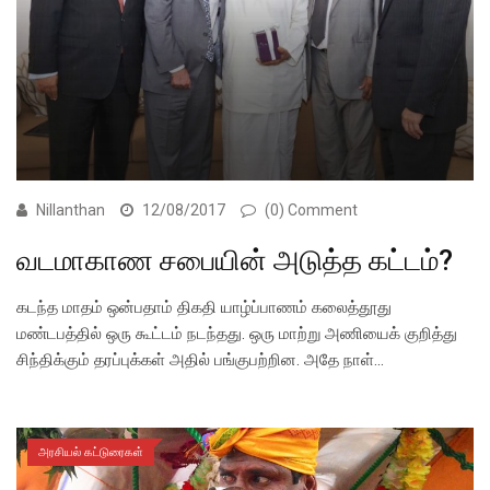
Nillanthan
12/08/2017
(0) Comment
வடமாகாண சபையின் அடுத்த கட்டம்?
கடந்த மாதம் ஒன்பதாம் திகதி யாழ்ப்பாணம் கலைத்தூது
மண்டபத்தில் ஒரு கூட்டம் நடந்தது. ஒரு மாற்று அணியைக் குறித்து
சிந்திக்கும் தரப்புக்கள் அதில் பங்குபற்றின. அதே நாள்…
அரசியல் கட்டுரைகள்