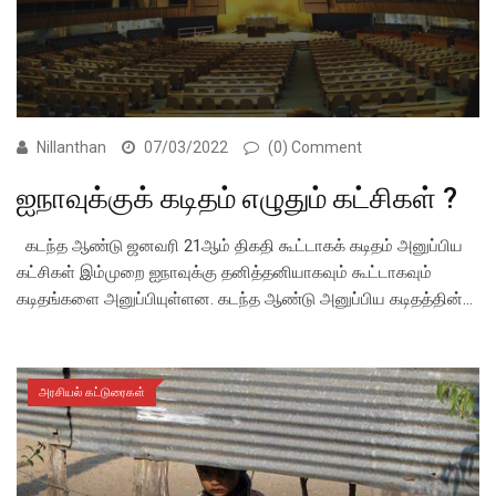
Nillanthan
07/03/2022
(0) Comment
ஐநாவுக்குக் கடிதம் எழுதும் கட்சிகள் ?
கடந்த ஆண்டு ஜனவரி 21ஆம் திகதி கூட்டாகக் கடிதம் அனுப்பிய
கட்சிகள் இம்முறை ஐநாவுக்கு தனித்தனியாகவும் கூட்டாகவும்
கடிதங்களை அனுப்பியுள்ளன. கடந்த ஆண்டு அனுப்பிய கடிதத்தின்…
அரசியல் கட்டுரைகள்