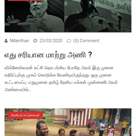
Nillanthan
23/02/2020
(0) Comment
எது சரியான மாற்று அணி ?
விக்னேஸ்வரன் கட்சி தொடங்கிய போதே அவர் இரு முனை
எதிர்ப்புக்கு முகம் கொடுக்க வேண்டியிருந்தது. ஒரு முனை
கூட்டமைப்பு. மறுமுனை தமிழ் தேசிய மக்கள் முன்னணி.அவர்
அண்மையில்…
அரசியல் கட்டுரைகள்