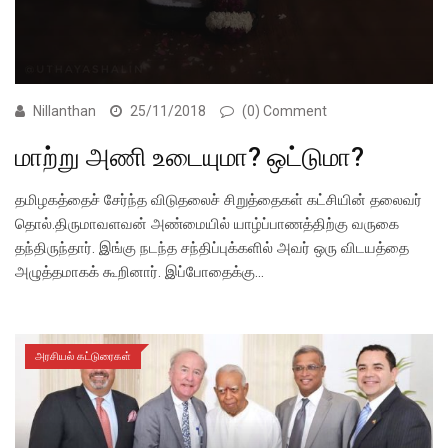
Nillanthan
25/11/2018
(0) Comment
மாற்று அணி உடையுமா? ஒட்டுமா?
தமிழகத்தைச் சேர்ந்த விடுதலைச் சிறுத்தைகள் கட்சியின் தலைவர்
தொல்.திருமாவளவன் அண்மையில் யாழ்ப்பாணத்திற்கு வருகை
தந்திருந்தார். இங்கு நடந்த சந்திப்புக்களில் அவர் ஒரு விடயத்தை
அழுத்தமாகக் கூறினார். இப்போதைக்கு…
அரசியல் கட்டுரைகள்