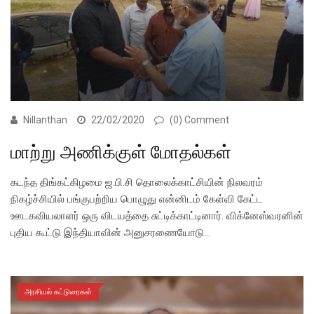
Nillanthan
22/02/2020
(0) Comment
மாற்று அணிக்குள் மோதல்கள்
கடந்த திங்கட்கிழமை ஜ.பி.சி தொலைக்காட்சியின் நிலவரம்
நிகழ்ச்சியில் பங்குபற்றிய பொழுது என்னிடம் கேள்வி கேட்ட
ஊடகவியலாளர் ஒரு விடயத்தை சுட்டிக்காட்டினார். விக்னேஸ்வரனின்
புதிய கூட்டு இந்தியாவின் அனுசரணையோடு…
அரசியல் கட்டுரைகள்