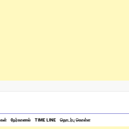
்கள்
நேர்காணல்
TIME LINE
தொடர்பு கொள்ள