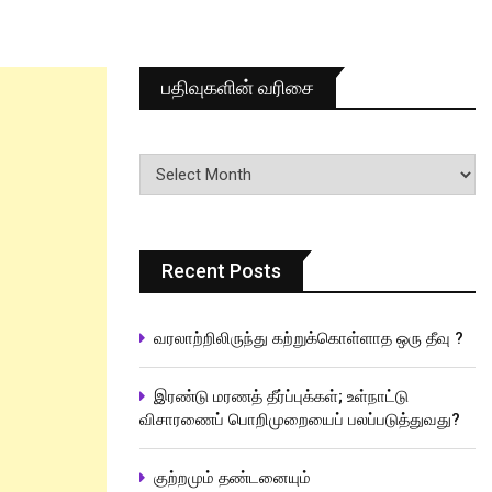
பதிவுகளின் வரிசை
பதிவுகளின்
வரிசை
Recent Posts
வரலாற்றிலிருந்து கற்றுக்கொள்ளாத ஒரு தீவு ?
இரண்டு மரணத் தீர்ப்புக்கள்; உள்நாட்டு
விசாரணைப் பொறிமுறையைப் பலப்படுத்துவது?
குற்றமும் தண்டனையும்