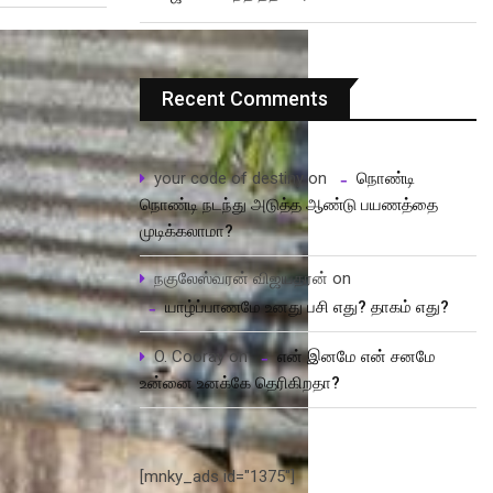
Recent Comments
your code of destiny
on
நொண்டி
நொண்டி நடந்து அடுத்த ஆண்டு பயணத்தை
முடிக்கலாமா?
நகுலேஸ்வரன் விஜயதரன்
on
யாழ்ப்பாணமே உனது பசி எது? தாகம் எது?
O. Cooray
on
என் இனமே என் சனமே
உன்னை உனக்கே தெரிகிறதா?
[mnky_ads id="1375"]