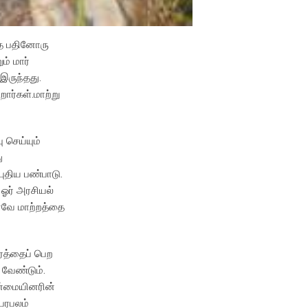
்த பதினோரு
ம் மார்
 இருந்தது.
ார்கள்.மாற்று
 செய்யும்
ு
புதிய பண்பாடு.
ஓர் அரசியல்
எனவே மாற்றத்தை
ரத்தைப் பெற
 வேண்டும்.
ான்மையினரின்
பேரபலம்