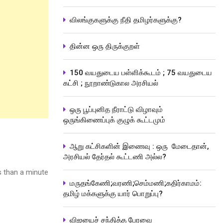
விலங்குகளுக்கு நீதி தமிழர்களுக்கு?
தின்ன ஒரு திருக்குறள்
150 வயதுடைய பள்ளிக்கூடம் ; 75 வயதுடைய
கட்சி ; நூறாண்டுகால அரசியல்
ஒரு பூப்புனித நீராட்டு விழாவும்
ஒருங்கிணைப்புக் குழுக் கூட்டமும்
ஆறு கட்சிகளின் இணைவு : ஒரு மேடைதான்,
அரசியல் தேர்தல் கூட்டணி அல்ல?
 than a minute
மருதங்கேணி;வரணி;செம்மணி;கதிர்காமம்:
தமிழ் மக்களுக்கு யார் பொறுப்பு?
விஜயைச் சந்தித்த பேரவை