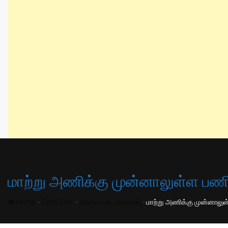
மாற்று அணிக்கு முன்னாலுள்ள பண
-
-
-
Home
Time Line
அரசியல் கட்டுரைகள்
மாற்று அணிக்கு முன்னாலு