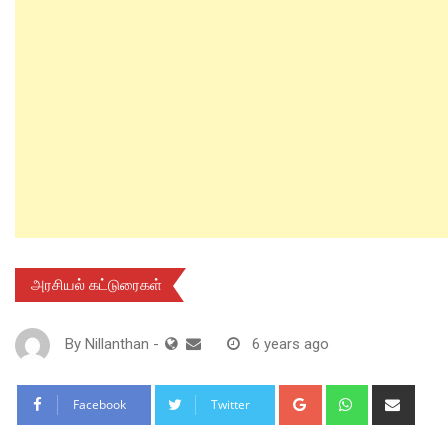
அரசியல் கட்டுரைகள்
By
Nillanthan
-
6 years ago
Google+
Whatsapp
Shar
Facebook
Twitter
via
Email