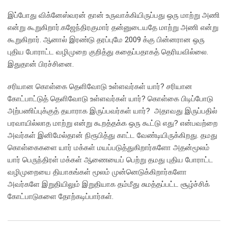
இப்போது விக்னேஸ்வரன் தான் உருவாக்கியிருப்பது ஒரு மாற்று அணி
என்று கூறுகிறார்.கஜேந்திரகுமார் தன்னுடையதே மாற்று அணி என்று
கூறுகிறார். ஆனால் இரண்டு தரப்புமே 2009 க்கு பின்னரான ஒரு
புதிய போராட்ட வழிமுறை குறித்து கதைப்பதாகத் தெரியவில்லை.
இதுதான் பிரச்சினை.
சரியான கொள்கை தெளிவோடு உள்ளவர்கள் யார்? சரியான
கோட்பாட்டுத் தெளிவோடு உள்ளவர்கள் யார்? கொள்கை பிடிப்போடு
அற்பணிப்புக்குத் தயாராக இருப்பவர்கள் யார்? அதாவது இருப்பதில்
பரவாயில்லாத மாற்று என்று கூறத்தக்க ஒரு கூட்டு எது? என்பவற்றை
அவர்கள் இனிமேல்தான் நிரூபித்து காட்ட வேண்டியிருக்கிறது. தமது
கொள்கைகளை யார் மக்கள் மயப்படுத்துகிறார்களோ அதன்மூலம்
யார் பெருந்திரள் மக்கள் ஆணையைப் பெற்று தமது புதிய போராட்ட
வழிமுறையை தியாகங்கள் மூலம் முன்னெடுக்கிறார்களோ
அவர்களே இறுதியிலும் இறுதியாக தம்மீது சுமத்தப்பட்ட சூழ்ச்சிக்
கோட்பாடுகளை தோற்கடிப்பார்கள்.