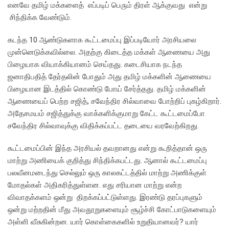
எனவே தமிழ் மக்களைத் எப்படிப் பெரும் திரள் ஆக்குவது என்று
சிந்திக்க வேண்டும்.
கடந்த 10 ஆண்டுகளாக கூட்டமைப்பு இப்படியோர் அரசியலை
முன்னெடுக்கவில்லை. அதற்கு கிடைத்த மக்கள் ஆணையை அது
பிழையாக வியாக்கியானம் செய்தது. கடைசியாக நடந்த
ஜனாதிபதித் தேர்தலின் போதும் அது தமிழ் மக்களின் ஆணையை
பிழையான இடத்தில் கொண்டு போய் சேர்த்தது. தமிழ் மக்களின்
ஆணையைப் பெற்ற சஜித், சவேந்திர சில்வாவை போற்றிப் புகழ்கிறார்.
அதேசமயம் சஜித்துக்கு வாக்களிக்குமாறு கேட்ட கூட்டமைப்போ
சவேந்திர சில்வாவுக்கு விதிக்கப்பட்ட தடையை வரவேற்கிறது.
கூட்டமைப்பின் இந்த அரசியல் தவறானது என்று கூறித்தான் ஒரு
மாற்று அணியைக் குறித்து சிந்திக்கபட்டது. ஆனால் கூட்டமைப்பு
பலவீனமடைந்து செல்லும் ஒரு காலகட்டத்தில் மாற்று அணிக்குள்
மோதல்கள் அதிகரித்துள்ளன. எது சரியான மாற்று என்ற
விவாதக்களம் ஒன்று திறக்கப்பட்டுள்ளது. இரண்டு தரப்புகளும்
ஒன்று மற்றதின் மீது அவதூறுகளையும் சூழ்ச்சி கோட்பாடுகளையும்
அள்ளி வீசுகின்றன. யார் கொள்கைகளில் உறுதியானவர்? யார்