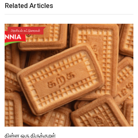
Related Articles
அரசியல் கட்டுரைகள்
தின்ன ஒரு திருக்குறள்