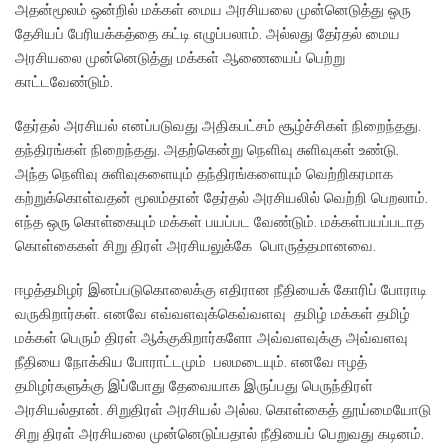
அதன்மூலம் ஒன்றில் மக்கள் மைய அரசியலை முன்னெடுத்து ஒரு
தேசியப் பேரியக்கத்தை கட்டி எழுப்பலாம். அல்லது தேர்தல் மைய
அரசியலை முன்னெடுத்து மக்கள் ஆணையைப் பெற்று
காட்டவேண்டும்.
தேர்தல் அரசியல் எனப்படுவது அதிகபட்சம் சூழ்ச்சிகள் நிறைந்தது.
தந்திரங்கள் நிறைந்தது. அதற்கென்று நெளிவு சுளிவுகள் உண்டு.
அந்த நெளிவு சுளிவுகளையும் தந்திரங்களையும் வெற்றிகரமாக
கற்றுக்கொள்வதன் மூலம்தான் தேர்தல் அரசியலில் வெற்றி பெறலாம்.
எந்த ஒரு கொள்கையும் மக்கள் பயப்பட வேண்டும். மக்கள்பயப்படாத
கொள்கைகள் சிறு திரள் அரசியலுக்கே பொருத்தமானவை.
ஈழத்தமிழர் இனப்படுகொலைக்கு எதிரான நீதியைக் கோரிப் போராடி
வருகிறார்கள். எனவே எவ்வளவுக்கெவ்வளவு தமிழ் மக்கள் தமிழ்
மக்கள் பெரும் திரள் ஆக்குகிறார்களோ அவ்வளவுக்கு அவ்வளவு
நீதியை நோக்கிய போராட்டமும் பலமடையும். எனவே ஈழத்
தமிழர்களுக்கு இப்போது தேவையாக இருப்பது பெருந்திரள்
அரசியல்தான். சிறுதிரள் அரசியல் அல்ல. கொள்கைத் தூய்மையோடு
சிறு திரள் அரசியலை முன்னெடுப்பதால் நீதியைப் பெறுவது கடினம்.