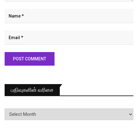
பதிவுகளின் வரிசை
பதிவுகளின்
வரிசை