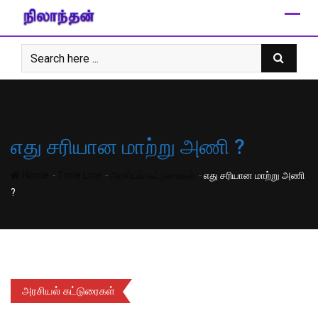
Skip
to
content
எது சரியான மாற்று அணி ?
-
-
-
Home
Time Line
அரசியல் கட்டுரைகள்
எது சரியான மாற்று அணி
?
அரசியல் கட்டுரைகள்