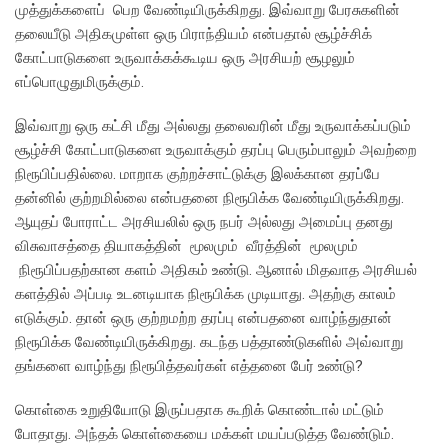
முத்துக்களைப் பெற வேண்டியிருக்கிறது. இவ்வாறு பேரசுகளின்
தலையீடு அதிகமுள்ள ஒரு பிராந்தியம் என்பதால் சூழ்ச்சிக்
கோட்பாடுகளை உருவாக்கக்கூடிய ஒரு அரசியற் சூழலும்
எப்பொழுதுமிருக்கும்.
இவ்வாறு ஒரு கட்சி மீது அல்லது தலைவரின் மீது உருவாக்கப்படும்
சூழ்ச்சி கோட்பாடுகளை உருவாக்கும் தரப்பு பெரும்பாலும் அவற்றை
நிரூபிப்பதில்லை. மாறாக குற்றச்சாட்டுக்கு இலக்கான தரப்பே
தன்னில் குற்றமில்லை என்பதனை நிரூபிக்க வேண்டியிருக்கிறது.
ஆயுதப் போராட்ட அரசியலில் ஒரு நபர் அல்லது அமைப்பு தனது
விசுவாசத்தை தியாகத்தின் மூலமும் வீரத்தின் மூலமும்
நிரூபிப்பதற்கான களம் அதிகம் உண்டு. ஆனால் மிதவாத அரசியல்
களத்தில் அப்படி உடனடியாக நிரூபிக்க முடியாது. அதற்கு காலம்
எடுக்கும். தான் ஒரு குற்றமற்ற தரப்பு என்பதனை வாழ்ந்துதான்
நிரூபிக்க வேண்டியிருக்கிறது. கடந்த பத்தாண்டுகளில் அவ்வாறு
தங்களை வாழ்ந்து நிரூபித்தவர்கள் எத்தனை பேர் உண்டு?
கொள்கை உறுதியோடு இருப்பதாக கூறிக் கொண்டால் மட்டும்
போதாது. அந்தக் கொள்கையை மக்கள் மயப்படுத்த வேண்டும்.