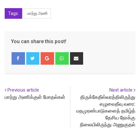
Tags:
மாற்று அணி
You can share this post!
Google+
Whatsapp
Share
via
Email
Previous article
Next article
மாற்று அணிக்குள் மோதல்கள்
திருக்கேதீஸ்வரத்திலிருந்து
எழுவைதீவு வரை:
மதமுரண்பாடுகளைத் தமிழ்த்
தேசிய நோக்கு
நிலையிலிருந்து அணுகுதல்