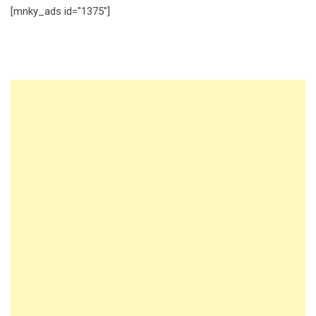
[mnky_ads id="1375"]