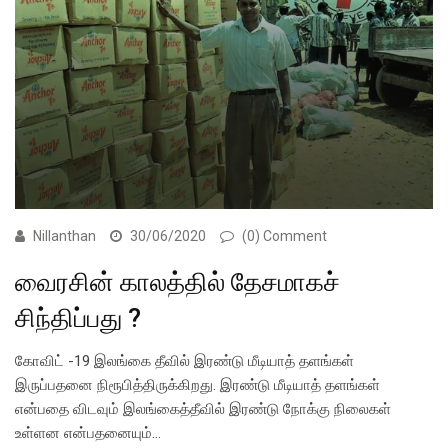
Nillanthan
30/06/2020
(0) Comment
வைரசின் காலத்தில் தேசமாகச்
சிந்திப்பது ?
கோவிட் -19 இலங்கை தீவில் இரண்டு மீடியாத் தளங்கள்
இருப்பதனை நிரூபித்திருக்கிறது. இரண்டு மீடியாத் தளங்கள்
என்பதை விடவும் இலங்கைத்தீவில் இரண்டு நோக்கு நிலைகள்
உள்ளன என்பதனையும்…