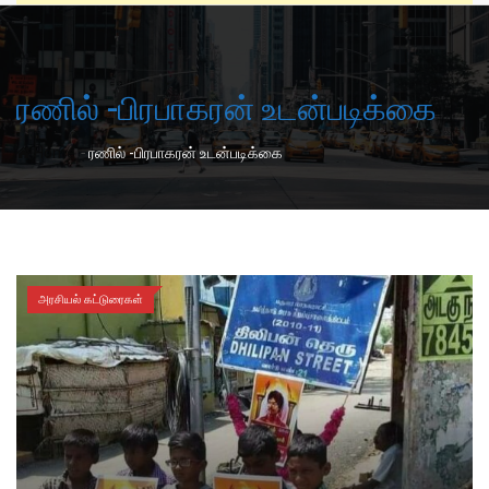
ரணில் -பிரபாகரன் உடன்படிக்கை
-
Home
ரணில் -பிரபாகரன் உடன்படிக்கை
அரசியல் கட்டுரைகள்