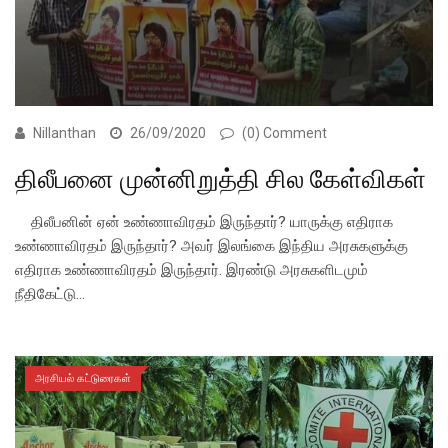
Nillanthan
26/09/2020
(0) Comment
திலீபனை முன்னிறுத்தி சில கேள்விகள்
திலீபனின் ஏன் உண்ணாவிரதம் இருந்தார்? யாருக்கு எதிராக
உண்ணாவிரதம் இருந்தார்? அவர் இலங்கை இந்திய அரசுகளுக்கு
எதிராக உண்ணாவிரதம் இருந்தார். இரண்டு அரசுகளிடமும்
நீதிகேட்டு…
அரசியல் கட்டுரைகள்