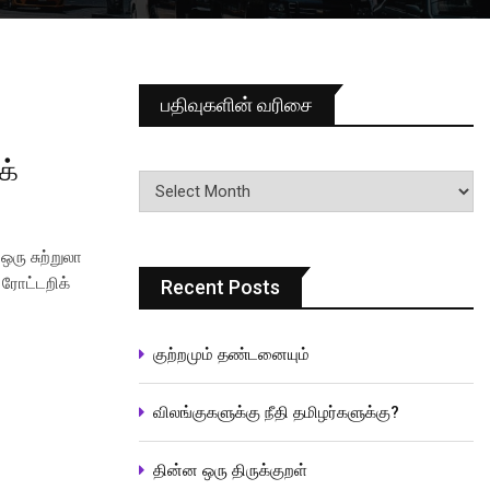
பதிவுகளின் வரிசை
க்
பதிவுகளின்
வரிசை
ஒரு சுற்றுலா
 ரோட்டறிக்
Recent Posts
குற்றமும் தண்டனையும்
விலங்குகளுக்கு நீதி தமிழர்களுக்கு?
தின்ன ஒரு திருக்குறள்