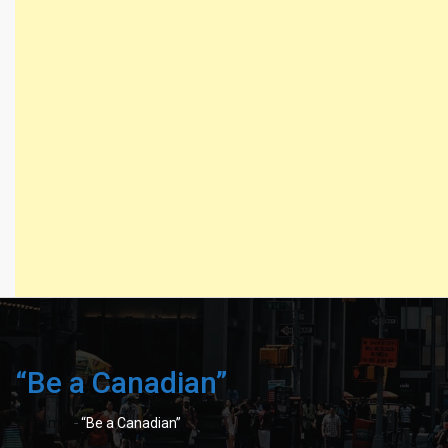
“Be a Canadian”
-
Home
“Be a Canadian”