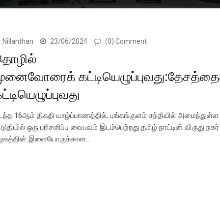
Nillanthan
23/06/2024
(0) Comment
தொழில்
ுனைவோரைக் கட்டியெழுப்புவது:தேசத்தை
ட்டியெழுப்புவது
டந்த 16ஆம் திகதி யாழ்ப்பாணத்தில், புங்கங்குளம் சந்தியில் அமைந்துள்ள 
டுதியில் ஒரு பரிசளிப்பு வைபவம் இடம்பெற்றது.தமிழ் நாட்டின் விருது நகர்
ழகத்தின் இளையோருக்கான…