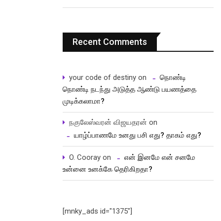
Recent Comments
your code of destiny
on
நொண்டி
நொண்டி நடந்து அடுத்த ஆண்டு பயணத்தை
முடிக்கலாமா?
நகுலேஸ்வரன் விஜயதரன்
on
யாழ்ப்பாணமே உனது பசி எது? தாகம் எது?
O. Cooray
on
என் இனமே என் சனமே
உன்னை உனக்கே தெரிகிறதா?
[mnky_ads id="1375"]