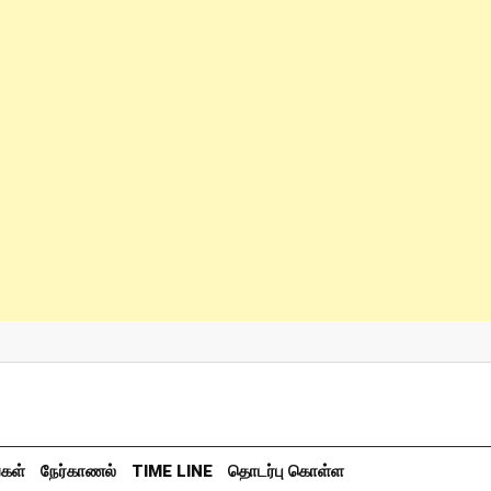
்கள்
நேர்காணல்
TIME LINE
தொடர்பு கொள்ள