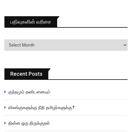
பதிவுகளின் வரிசை
பதிவுகளின்
வரிசை
Recent Posts
குற்றமும் தண்டனையும்
விலங்குகளுக்கு நீதி தமிழர்களுக்கு?
தின்ன ஒரு திருக்குறள்