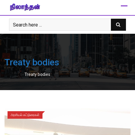
Skip
to
content
Treaty bodies
-
Home
Treaty bodies
அரசியல் கட்டுரைகள்