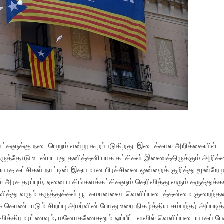
ட்களுக்கு நடைபெறும் என்று கூறப்படுகிறது. இடைக்கால அறிக்கையில்
ுக்கருத்தோடு உடன்படாது தனித்தனியாக கட்சிகள் இணைத்திருக்கும் அறி
யாத கட்சிகள் நாட்டின் இதயமான பிரச்சினை ஒன்றைக் குறித்து மூன்றே ந
 அரச தரப்பும், ஏனைய சிங்களக்கட்சிகளும் தெரிவித்து வரும் கருத்துக்க
வித்து வரும் கருத்துக்கள் பூடகமானவை. வெளிப்படைத்தன்மை குறைந்த
ண்டாடும் சிறப்பு அமர்வின் போது உரை நிகழ்த்திய சம்பந்தர் அப்படித
்பதி விக்கிரமரட்ணவும், மனோகணேசனும் ஒப்பீட்டளவில் வெளிப்படையாகப் ப