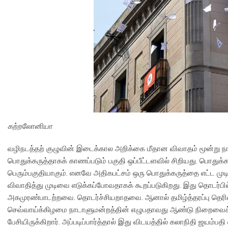
கற்றலோனியா
வழிநடத்தற் குழுவின் இடைக்கால அறிக்கை மீதான விவாதம் மூன்று நா
பொதுக்கருத்தாகக் காணப்படும் பகுதி ஒப்பீட்டளவில் சிறியது. பொத
பெரும்பகுதியாகும். எனவே அதிகபட்சம் ஒரு பொதுக்கருத்தை எட்ட முடி
விவாதித்து முடிவை எடுக்கப்போவதாகக் கூறப்படுகிறது. இது தொடர்பில்
அகமுரண்பாடற்றவை. தொடர்ச்சியறாதவை. ஆனால் தமிழ்த்தரப்பு தெரி
செவ்வாய்க்கிழமை நாடாளுமன்றத்தின் எழுபதாவது ஆண்டு நிறைவைக் கொ
பேசியிருக்கிறார். அப்படிப்பார்த்தால் இது விடயத்தில் கலாநிதி ஜயம