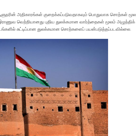
 ஆளுநரின் அதிகாரங்கள் குறைக்கப்படுவதாகவும் பொதுவாக சொற்கள் மூல
இராணுவ வெற்றியானது புதிய துலக்கமான வார்த்தைகள் மூலம் அழுத்திக் க
ங்களில் சுட்டிப்பான துலக்கமான சொற்களைப் பயன்படுத்தப்படவில்லை.