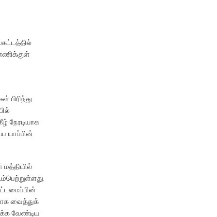
கட்டத்தில்
னணிக்குள்
் பிரிந்து
ில்
ீழ் நேரடியாக
ய யாப்பின்
 மத்தியில்
ம்பெற்றுள்ளது.
ட்டமைப்பின்
யாக வைத்துக்
ுக்க வேண்டிய