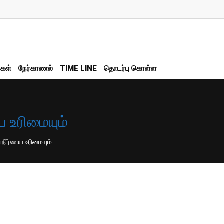
்கள்
நேர்காணல்
TIME LINE
தொடர்பு கொள்ள
 உரிமையும்
நிர்ணய உரிமையும்