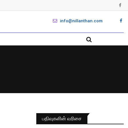
info@nillanthan.com
பதிவுகளின் வரிசை