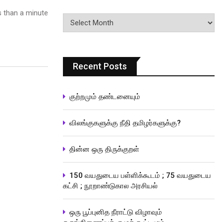
 than a minute
பதிவுகளின்
வரிசை
Recent Posts
குற்றமும் தண்டனையும்
விலங்குகளுக்கு நீதி தமிழர்களுக்கு?
தின்ன ஒரு திருக்குறள்
150 வயதுடைய பள்ளிக்கூடம் ; 75 வயதுடைய
கட்சி ; நூறாண்டுகால அரசியல்
ஒரு பூப்புனித நீராட்டு விழாவும்