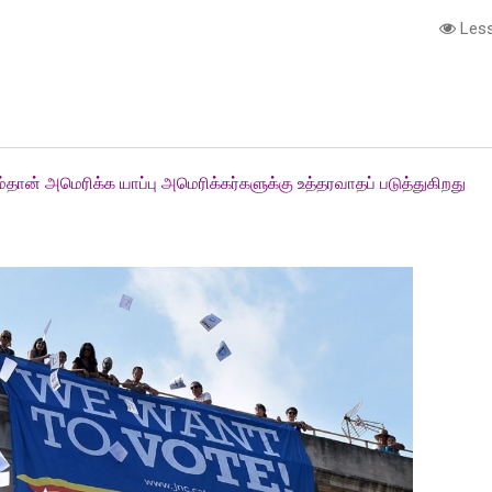
Less
e
ான் அமெரிக்க யாப்பு அமெரிக்கர்களுக்கு உத்தரவாதப் படுத்துகிறது