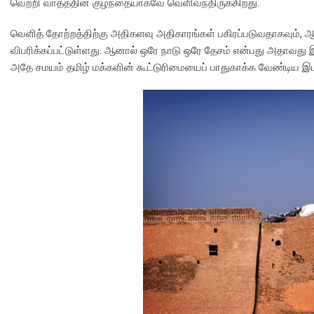
வெற்றி வாதத்தின் குழந்தையாகவே வெளிவந்திருக்கிறது.
வெளித் தோற்றத்திற்கு அதிகளவு அதிகாரங்கள் பகிரப்படுவதாகவும்,
விபரிக்கப்பட்டுள்ளது. ஆனால் ஒரே நாடு ஒரே தேசம் என்பது அதாவது 
அதே சமயம் தமிழ் மக்களின் கூட்டுரிமையைப் பாதுகாக்க வேண்டிய இட