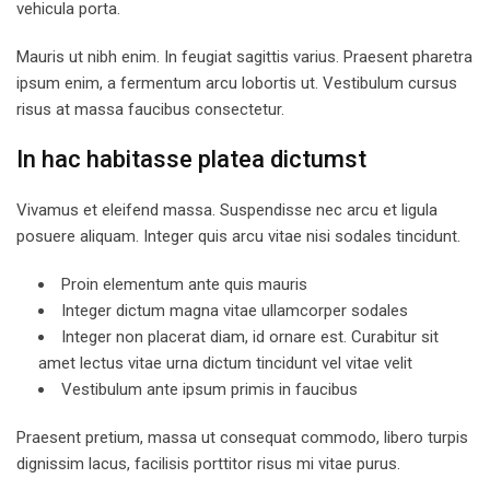
vehicula porta.
Mauris ut nibh enim. In feugiat sagittis varius. Praesent pharetra
ipsum enim, a fermentum arcu lobortis ut. Vestibulum cursus
risus at massa faucibus consectetur.
In hac habitasse platea dictumst
Vivamus et eleifend massa. Suspendisse nec arcu et ligula
posuere aliquam. Integer quis arcu vitae nisi sodales tincidunt.
Proin elementum ante quis mauris
Integer dictum magna vitae ullamcorper sodales
Integer non placerat diam, id ornare est. Curabitur sit
amet lectus vitae urna dictum tincidunt vel vitae velit
Vestibulum ante ipsum primis in faucibus
Praesent pretium, massa ut consequat commodo, libero turpis
dignissim lacus, facilisis porttitor risus mi vitae purus.