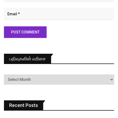
பதிவுகளின் வரிசை
பதிவுகளின்
வரிசை
Recent Posts