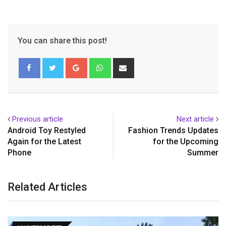
You can share this post!
Google+
Whatsapp
Share
via
Email
Previous article
Next article
Android Toy Restyled
Fashion Trends Updates
Again for the Latest
for the Upcoming
Phone
Summer
Related Articles