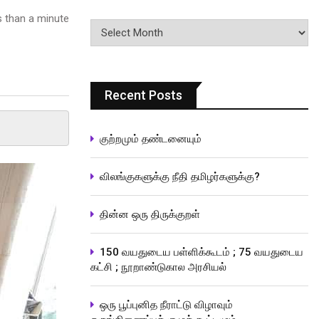
 than a minute
பதிவுகளின்
வரிசை
Recent Posts
குற்றமும் தண்டனையும்
விலங்குகளுக்கு நீதி தமிழர்களுக்கு?
தின்ன ஒரு திருக்குறள்
150 வயதுடைய பள்ளிக்கூடம் ; 75 வயதுடைய
கட்சி ; நூறாண்டுகால அரசியல்
ஒரு பூப்புனித நீராட்டு விழாவும்