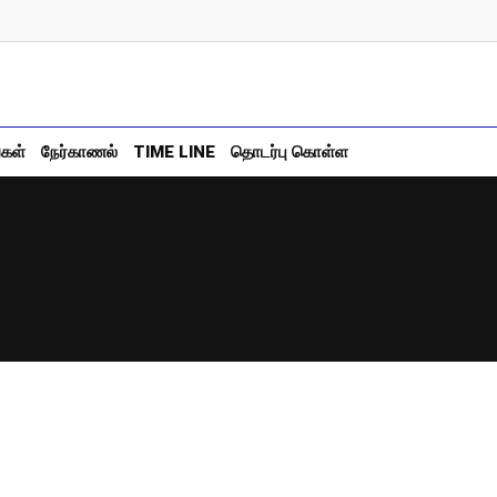
்கள்
நேர்காணல்
TIME LINE
தொடர்பு கொள்ள