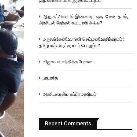
ஒருங்கிணைப்புக் குழுக் கூட்டமும்
ஆறு கட்சிகளின் இணைவு : ஒரு மேடைதான்,
அரசியல் தேர்தல் கூட்டணி அல்ல?
மருதங்கேணி;வரணி;செம்மணி;கதிர்காமம்:
தமிழ் மக்களுக்கு யார் பொறுப்பு?
விஜயைச் சந்தித்த பேரவை
பாடாதே
அரசியலாகிய சுப்பிரமணியம்
Recent Comments