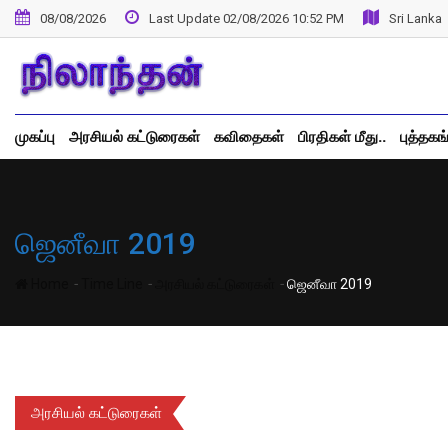
Skip
08/08/2026
Last Update 02/08/2026 10:52 PM
Sri Lanka
to
content
முகப்பு
அரசியல் கட்டுரைகள்
கவிதைகள்
பிரதிகள் மீது..
புத்தகங
ஜெனீவா 2019
-
-
-
Home
Time Line
அரசியல் கட்டுரைகள்
ஜெனீவா 2019
அரசியல் கட்டுரைகள்