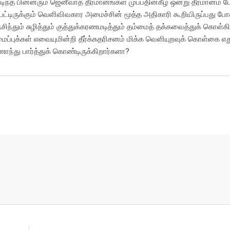
த பின்னரும் ஜெனீவாத் தீர்மானங்கள் முப்பதின்கீழ் ஒன்று தீர்மானம் ப
பட்டிருக்கும் வெளிவிவகார அமைச்சின் மூத்த அதிகாரி கூறியிருப்பது போ
ிந்தும் சுழித்தும் குத்துக்கரணமடித்தும் தம்மைத் தக்கவைத்துக் கொள்கி
ைப்புக்கள் எவையுமின்றி தீர்க்கதரிசனம் மிக்க வெளியுறவுக் கொள்கை எத
து பார்த்துக் கொண்டிருக்கிறார்களா?