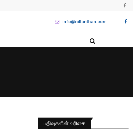
info@nillanthan.com
பதிவுகளின் வரிசை