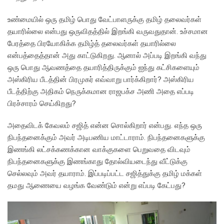
உண்மையில் ஒரு தமிழ் பொது வேட்பாளருக்கு தமிழ் தலைவர்கள்
தயாரில்லை என்பது ஒருவிதத்தில் இறங்கி வருவதுதான். உச்சமான
பேரத்தை பிரயோகிக்க தமிழ்த் தலைவர்கள் தயாரில்லை
என்பத்தைத்தான் அது காட்டுகிறது. ஆனால் அப்படி இறங்கி வந்து
ஒரு பொது ஆவணத்தை தயாரித்திருக்கும் ஐந்து கட்சிகளையும்
அஸ்கிரிய பீடத்தின் பிரமுகர் எவ்வாறு பார்க்கிறார்? அஸ்கிரிய
பீடத்திற்கு அதிகம் நெருக்கமான ராஜபக்ச அணி அதை எப்படி
பிரச்சாரம் செய்கிறது?
அதைவிடக் கேவலம் சஜித் என்ன சொல்கிறார் என்பது. எந்த ஒரு
நிபந்தனைக்கும் அவர் அடிபணிய மாட்டாராம். நிபந்தனைகளுக்கு
இணங்கி லட்சக்கணக்கான வாக்குகளை பெறுவதை விடவும்
நிபந்தனைகளுக்கு இணங்காது தோல்வியடைந்து வீட்டுக்கு
செல்லவும் அவர் தயாராம். இப்படிப்பட்ட சஜித்துக்கு தமிழ் மக்கள்
தமது ஆணையை வழங்க வேண்டும் என்று எப்படி கேட்பது?