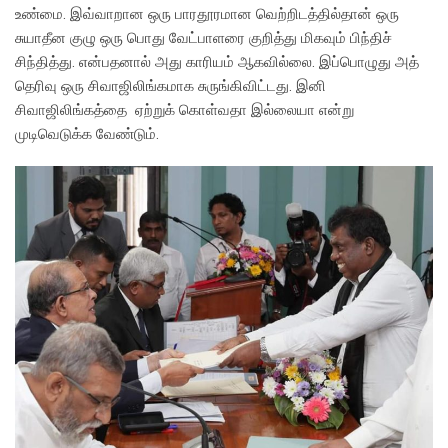
உண்மை. இவ்வாறான ஒரு பாரதூரமான வெற்றிடத்தில்தான் ஒரு
சுயாதீன குழு ஒரு பொது வேட்பாளரை குறித்து மிகவும் பிந்திச்
சிந்தித்து. என்பதனால் அது காரியம் ஆகவில்லை. இப்பொழுது அத்
தெரிவு ஒரு சிவாஜிலிங்கமாக சுருங்கிவிட்டது. இனி
சிவாஜிலிங்கத்தை ஏற்றுக் கொள்வதா இல்லையா என்று
முடிவெடுக்க வேண்டும்.