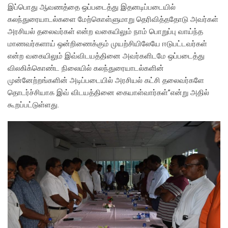
இப்பொது ஆவணத்தை ஒப்படைத்து இதனடிப்படையில்
கலந்துரையாடல்களை மேற்கொள்ளுமாறு தெரிவித்ததோடு அவர்கள்
அரசியல் தலைவர்கள் என்ற வகையிலும் நாம் பொறுப்பு வாய்ந்த
மாணவர்களாய் ஒன்றிணைக்கும் முயற்சியிலேயே ஈடுபட்டவர்கள்
என்ற வகையிலும் இவ்விடயத்தினை அவர்களிடமே ஒப்படைத்து
விலகிக்கொண்ட நிலையில் கலந்துரையாடல்களின்
முன்னேற்றங்களின் அடிப்படையில் அரசியல் கட்சி தலைவர்களே
தொடர்ச்சியாக இவ் விடயத்தினை கையாள்வார்கள்”என்று அதில்
கூறப்பட்டுள்ளது.