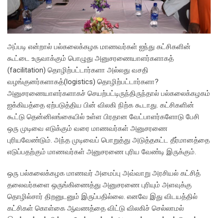
அப்படி என்றால் பல்கலைக்கழக மாணவர்கள் ஐந்து கட்சிகளின்
கூட்டை உருவாக்கும் பொழுது அனுசரணையாளர்களாகத்
(facilitation) தொழிற்பட்டார்களா அல்லது வசதி
வழங்குனர்களாகத்(logistics) தொழிற்பட்டார்களா?
அனுசரணையாளர்களாகச் செயற்பட்டிருந்திருந்தால் பல்கலைக்கழகம்
ஐக்கியத்தை ஏற்படுத்திய பின் விலகி நிற்க கூடாது. கட்சிகளின்
கூட்டு தென்னிலங்கையில் உள்ள பிரதான வேட்பாளர்களோடு பேசி
ஒரு முடிவை எடுக்கும் வரை மாணவர்கள் அனுசரணை
புரியவேண்டும். அந்த முடிவைப் பொறுத்து அடுத்தகட்ட தீர்மானத்தை
எடுப்பதற்கும் மாணவர்கள் அனுசரணை புரிய வேண்டி இருக்கும்.
ஒரு பல்கலைக்கழக மாணவர் அமைப்பு அவ்வாறு அரசியல் கட்சித்
தலைவர்களை ஒருங்கிணைத்து அனுசரணை புரியும் அளவுக்கு
தொழில்சார் திறனுடனும் இருப்பதில்லை. எனவே இது விடயத்தில்
கட்சிகள் கொள்கை ஆவணத்தை விட்டு விலகிச் செல்லாமல்