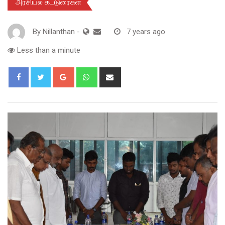
அரசியல் கட்டுரைகள்
By
Nillanthan
-
7 years ago
Less than a minute
Google+
Whatsapp
Share
via
Email