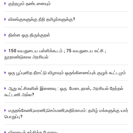
குற்றமும் தண்டனையும்
விலங்குகளுக்கு நீதி தமிழர்களுக்கு?
தின்ன ஒரு திருக்குறள்
150 வயதுடைய பள்ளிக்கூடம் ; 75 வயதுடைய கட்சி ;
நூறாண்டுகால அரசியல்
ஒரு பூப்புனித நீராட்டு விழாவும் ஒருங்கிணைப்புக் குழுக் கூட்டமும்
ஆறு கட்சிகளின் இணைவு : ஒரு மேடைதான், அரசியல் தேர்தல்
கூட்டணி அல்ல?
மருதங்கேணி;வரணி;செம்மணி;கதிர்காமம்: தமிழ் மக்களுக்கு யார்
பொறுப்பு?
விஜயைச் சந்தித்த பேரவை