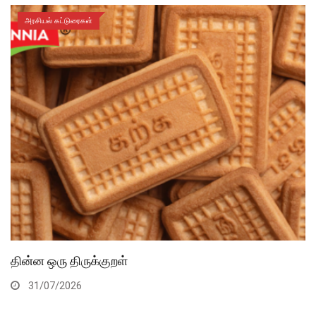
அரசியல் கட்டுரைகள்
தின்ன ஒரு திருக்குறள்
31/07/2026