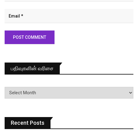
பதிவுகளின் வரிசை
பதிவுகளின்
வரிசை
Recent Posts