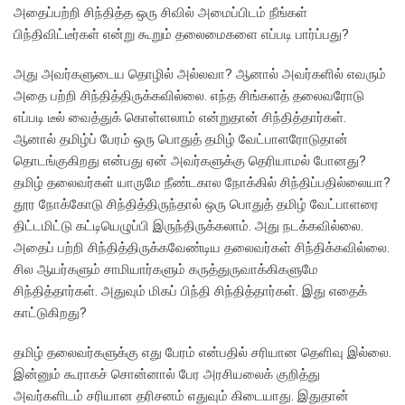
அதைப்பற்றி சிந்தித்த ஒரு சிவில் அமைப்பிடம் நீங்கள்
பிந்திவிட்டீர்கள் என்று கூறும் தலைமைகளை எப்படி பார்ப்பது?
அது அவர்களுடைய தொழில் அல்லவா? ஆனால் அவர்களில் எவரும்
அதை பற்றி சிந்தித்திருக்கவில்லை. எந்த சிங்களத் தலைவரோடு
எப்படி டீல் வைத்துக் கொள்ளலாம் என்றுதான் சிந்தித்தார்கள்.
ஆனால் தமிழ்ப் பேரம் ஒரு பொதுத் தமிழ் வேட்பாளரோடுதான்
தொடங்குகிறது என்பது ஏன் அவர்களுக்கு தெரியாமல் போனது?
தமிழ் தலைவர்கள் யாருமே நீண்டகால நோக்கில் சிந்திப்பதில்லையா?
தூர நோக்கோடு சிந்தித்திருந்தால் ஒரு பொதுத் தமிழ் வேட்பாளரை
திட்டமிட்டு கட்டியெழுப்பி இருந்திருக்கலாம். அது நடக்கவில்லை.
அதைப் பற்றி சிந்தித்திருக்கவேண்டிய தலைவர்கள் சிந்திக்கவில்லை.
சில ஆயர்களும் சாமியார்களும் கருத்துருவாக்கிகளுமே
சிந்தித்தார்கள். அதுவும் மிகப் பிந்தி சிந்தித்தார்கள். இது எதைக்
காட்டுகிறது?
தமிழ் தலைவர்களுக்கு எது பேரம் என்பதில் சரியான தெளிவு இல்லை.
இன்னும் கூராகச் சொன்னால் பேர அரசியலைக் குறித்து
அவர்களிடம் சரியான தரிசனம் எதுவும் கிடையாது. இதுதான்