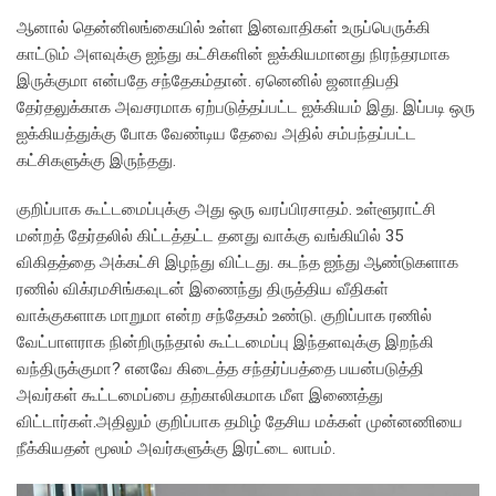
ஆனால் தென்னிலங்கையில் உள்ள இனவாதிகள் உருப்பெருக்கி
காட்டும் அளவுக்கு ஐந்து கட்சிகளின் ஐக்கியமானது நிரந்தரமாக
இருக்குமா என்பதே சந்தேகம்தான். ஏனெனில் ஜனாதிபதி
தேர்தலுக்காக அவசரமாக ஏற்படுத்தப்பட்ட ஐக்கியம் இது. இப்படி ஒரு
ஐக்கியத்துக்கு போக வேண்டிய தேவை அதில் சம்பந்தப்பட்ட
கட்சிகளுக்கு இருந்தது.
குறிப்பாக கூட்டமைப்புக்கு அது ஒரு வரப்பிரசாதம். உள்ளூராட்சி
மன்றத் தேர்தலில் கிட்டத்தட்ட தனது வாக்கு வங்கியில் 35
விகிதத்தை அக்கட்சி இழந்து விட்டது. கடந்த ஐந்து ஆண்டுகளாக
ரணில் விக்ரமசிங்கவுடன் இணைந்து திருத்திய வீதிகள்
வாக்குகளாக மாறுமா என்ற சந்தேகம் உண்டு. குறிப்பாக ரணில்
வேட்பாளராக நின்றிருந்தால் கூட்டமைப்பு இந்தளவுக்கு இறந்கி
வந்திருக்குமா? எனவே கிடைத்த சந்தர்ப்பத்தை பயன்படுத்தி
அவர்கள் கூட்டமைப்பை தற்காலிகமாக மீள இணைத்து
விட்டார்கள்.அதிலும் குறிப்பாக தமிழ் தேசிய மக்கள் முன்னணியை
நீக்கியதன் மூலம் அவர்களுக்கு இரட்டை லாபம்.