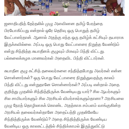
ஜனாதிபதித் தேர்தலில் முழு அளவிலான தமிழ் பேரத்தை
பிரயோகிப்பது என்றால் ஒரே தெரிவு ஒரு பொதுத் தமிழ்
வேட்பாளர்தான். ஆனால் அதற்கு எந்த ஒரு தமிழ்க் கட்சியும் தயாராக
இருக்கவில்லை. அப்படி ஒரு பொது வேட்பாளரை நிறுத்த வேண்டும்
என்று சிந்தித்த சுயாதீனக் குழுவும் மிகவும் பிந்தி விட்டது.
பல்கலைக்கழக மாணவர்கள் அதைவிட பிந்தி விட்டார்கள்.
சுயாதீன குழு கட்சித் தலைவர்களை சந்தித்தபோது அவர்கள் என்ன
சொன்னார்கள்? ஒரு பொது வேட்பாளரை நிறுத்துவதற்கு காலம்
பிந்தி விட்டது என்றுதானே சொன்னார்கள்? அப்படி என்றால் அதை
குறித்து முதலில் சிந்தித்திருக்க வேண்டியது யார்? சில ஆயர்களும்
சில சாமியார்களும் சில அரசியல் விமர்சகர்களும்தானா? அரசியலை
முழு நேரத் தொழிலாகக் கொண்ட அதற்காக சம்பளம் வாங்குகின்ற
அரசியல் தலைவர்கள்தானே அதைப்பற்றி முதலிலேயே
சிந்தித்திருக்க வேண்டும்? அதை சிந்தித்திருக்க வேண்டிய
வேண்டிய ஒரு காலகட்டத்தில் சிந்திக்காமல் இருந்துவிட்டு