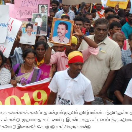
ை கணக்கைக் கணிப்பது என்றால் முதலில் தமிழ் மக்கள் மத்தியிலுள்ள த
புக்கள் உண்டு. முதலாவது கூட்டமைப்பு. இரண்டாவது கூட்டமைப்புக்கு எதி
களோடு இணங்கிச் செயற்படும் கட்சிகளும் உண்டு.