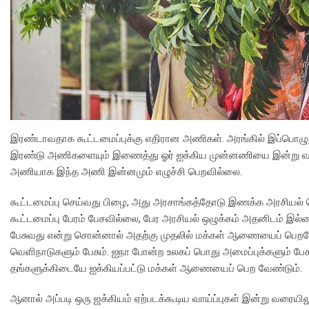
இரண்டாவதாக கூட்டமைப்புக்கு எதிரான அணிகள். அரங்கில் இப்பொழுத
இரண்டு அணிகளையும் இணைத்து ஓர் ஐக்கிய முன்னணியை இன்று வரையில
அணியாக இந்த அணி இன்னமும் எழுச்சி பெறவில்லை.
கூட்டமைப்பு செய்வது பிழை, அது அரசாங்கத்தோடு இணக்க அரசியல் செய்க
கூட்டமைப்பு பேரம் பேசவில்லை, பேர அரசியல் ஒழுக்கம் அதனிடம் இல்லை
பேசுவது என்று சொன்னால் அதற்கு முதலில் மக்கள் ஆணையைப் பெறவே
வெளிநாடுகளும் பேசும். ஐநா போன்ற உலகப் பொது அமைப்புக்களும் பேச
தங்களுக்கிடையே ஐக்கியப்பட்டு மக்கள் ஆணையைப் பெற வேண்டும்.
ஆனால் அப்படி ஒரு ஜக்கியம் ஏற்படக்கூடிய வாய்ப்புகள் இன்று வரை