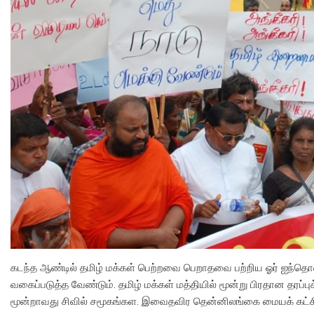
கடந்த ஆண்டில் தமிழ் மக்கள் பெற்றவை பெறாதவை பற்றிய ஓர் ஐந்தொக
வகைப்படுத்த வேண்டும். தமிழ் மக்கள் மத்தியில் மூன்று பிரதான தரப்
மூன்றாவது சிவில் சமூகங்கள. இவைதவிர தென்னிலங்கை மையக் கட்சி