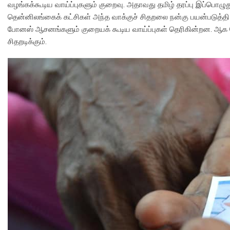
வழங்கக்கூடிய வாய்ப்புகளும் குறைவு. அதாவது தமிழ் தரப்பு இப்பொழுத
தென்னிலங்கைக் கட்சிகள் அந்த வாக்குச் சிதறலை நன்கு பயன்படுத்தி த
போனஸ் ஆசனங்களும் குறையக் கூடிய வாய்ப்புகள் தெரிகின்றன. ஆக மொ
சிதறடிக்கும்.