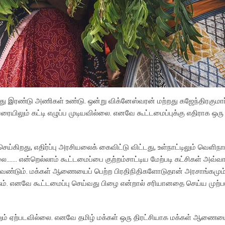
ு இரண்டு அணிகள் உண்டு. ஒன்று விக்னேஸ்வரன் மற்றது கஜேந்திரகுமார
ும் கட்டி எழுப்ப முடியவில்லை. எனவே கூட்டமைப்புக்கு எதிராக ஒரு
ிறது, எதிர்ப்பு அரசியலைக் கைவிட்டு விட்டது, உள்நாட்டிலும் வெளிநாட்
……. என்றெல்லாம் கூட்டமைப்பை குற்றம்சாட்டிய மேற்படி கட்சிகள் அவ்வா
ண்டும். மக்கள் ஆணையைப் பெற்ற பிரதிநிதிகளோடுதான் அரசாங்கமும் 
ும். எனவே கூட்டமைப்பு செய்வது பிழை என்றால் சரியானதை செய்ய முற்பட
யிலும் ஏற்படவில்லை. எனவே தமிழ் மக்கள் ஒரு திரட்சியாக மக்கள் ஆணை