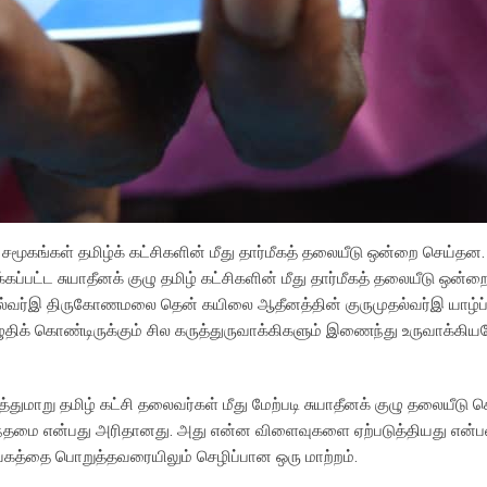
் சமூகங்கள் தமிழ்க் கட்சிகளின் மீது தார்மீகத் தலையீடு ஒன்றை செய்தன.
்பட்ட சுயாதீனக் குழு தமிழ் கட்சிகளின் மீது தார்மீகத் தலையீடு ஒன்ற
முதல்வர்இ திருகோணமலை தென் கயிலை ஆதீனத்தின் குருமுதல்வர்இ யாழ்ப
திக் கொண்டிருக்கும் சில கருத்துருவாக்கிகளும் இணைந்து உருவாக்கியத
துமாறு தமிழ் கட்சி தலைவர்கள் மீது மேற்படி சுயாதீனக் குழு தலையீடு செ
முடிந்தமை என்பது அரிதானது. அது என்ன விளைவுகளை ஏற்படுத்தியது என்ப
கத்தை பொறுத்தவரையிலும் செழிப்பான ஒரு மாற்றம்.