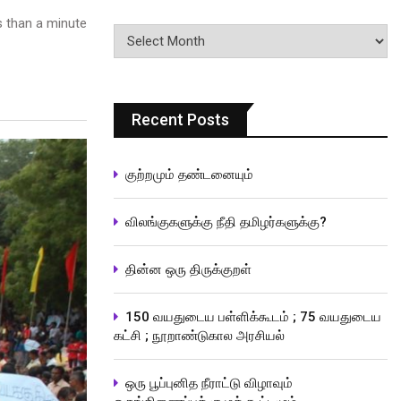
 than a minute
பதிவுகளின்
வரிசை
Recent Posts
குற்றமும் தண்டனையும்
விலங்குகளுக்கு நீதி தமிழர்களுக்கு?
தின்ன ஒரு திருக்குறள்
150 வயதுடைய பள்ளிக்கூடம் ; 75 வயதுடைய
கட்சி ; நூறாண்டுகால அரசியல்
ஒரு பூப்புனித நீராட்டு விழாவும்