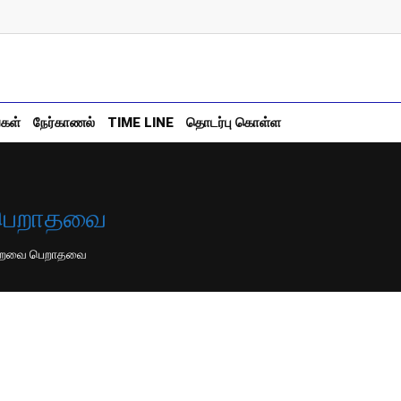
்கள்
நேர்காணல்
TIME LINE
தொடர்பு கொள்ள
 பெறாதவை
ெற்றவை பெறாதவை