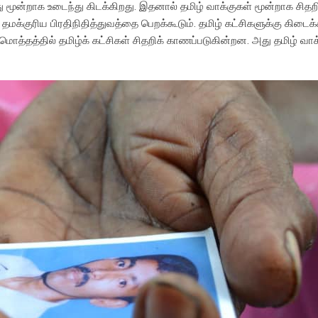
ு மூன்றாக உடைந்து கிடக்கிறது. இதனால் தமிழ் வாக்குகள் மூன்றாக சிதறி
மக்குரிய பிரதிநிதித்துவத்தை பெறக்கூடும். தமிழ் கட்சிகளுக்கு கிடைக்
த்தத்தில் தமிழ்க் கட்சிகள் சிதறிக் காணப்படுகின்றன. அது தமிழ் வா