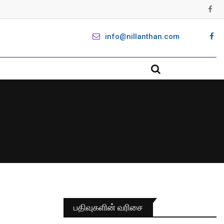
info@nillanthan.com
பதிவுகளின் வரிசை