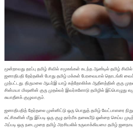
மூன்றாவது தரப்பு தமிழ் சிவில் சமூகங்கள் கடந்த ஆண்டில் தமிழ் சிவில
ஜனாதிபதி தேர்தலின் போது தமிழ் மக்கள் பேரவையால் தொடங்கி வைக்கப
முற்பட்டது. திருமலை ஆயர்இ யாழ் கத்தோலிக்க ஆதீனத்தின் குரு 
சின்மயா மிஷனின் குரு முதல்வர் இவர்களோடு தமிழில் இப்பொழுது எழு
சுயாதீனக் குழுவாகும்.
ஜனாதிபதித் தேர்தலை முன்னிட்டு ஒரு பொதுத் தமிழ் வேட்பாளரை நிறுத்
கட்சிகளின் மீது இப்படி ஒரு குழு தார்மீக தலையீடு ஒன்றை செய்ய 
அப்படி ஒரு நடைமுறை தமிழ் அரசியலில் உருவாக்கியமை தமிழ் ஜனநாய