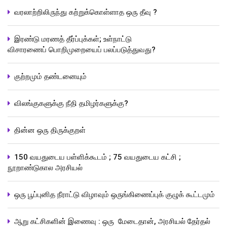
வரலாற்றிலிருந்து கற்றுக்கொள்ளாத ஒரு தீவு ?
இரண்டு மரணத் தீர்ப்புக்கள்; உள்நாட்டு
விசாரணைப் பொறிமுறையைப் பலப்படுத்துவது?
குற்றமும் தண்டனையும்
விலங்குகளுக்கு நீதி தமிழர்களுக்கு?
தின்ன ஒரு திருக்குறள்
150 வயதுடைய பள்ளிக்கூடம் ; 75 வயதுடைய கட்சி ;
நூறாண்டுகால அரசியல்
ஒரு பூப்புனித நீராட்டு விழாவும் ஒருங்கிணைப்புக் குழுக் கூட்டமும்
ஆறு கட்சிகளின் இணைவு : ஒரு மேடைதான், அரசியல் தேர்தல்