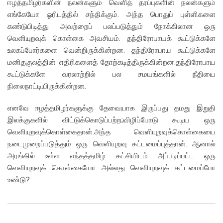
ஈழத்தமிழர்களின் நலன்களும் வெளித் தரப்புகளின் நலன்களும்
எங்கேயோ ஓரிடத்தில் சந்திக்கும். அந்த பொதுப் புள்ளிகளை
கண்டுபிடித்து அவற்றைப் பலப்படுத்தும் நோக்கிலான ஒரு
வெளியுறவுக் கொள்கை அவசியம். தந்திரோபாயக் கூட்டுக்களே
உலகப்போர்களை வென்றிருக்கின்றன. தந்திரோபாய கூட்டுக்களே
மனிதகுலத்தின் எதிரிகளைத் தோற்கடித்திருக்கின்றன.தந்திரோபாய
கூட்டுக்களே வரலாற்றில் பல சமயங்களில் நீதியை
நிலைநாட்டியிருக்கின்றன.
எனவே ஈழத்தமிழர்களுக்கு தேவையாக இருப்பது தமது இறுதி
இலக்குகளில் விட்டுக்கொடுப்பற்ற;விழிப்போடு கூடிய ஒரு
வெளியுறவுக்கொள்கைதான்.அந்த வெளியுறவுக்கொள்கையை
நடைமுறைப்படுத்தும் ஒரு வெளியுறவு கட்டமைப்புத்தான். ஆனால்
அரங்கில் உள்ள எந்தத்தமிழ் கட்சியிடம் அப்படிப்பட்ட ஒரு
வெளியுறவுக் கொள்கையோ அல்லது வெளியுறவுக் கட்டமைப்போ
உண்டு?