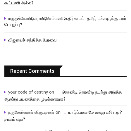
கூட்டணி அல்ல?
மருதங்கேணி;வரணி;செம்மணி;கதிர்காமம்: தமிழ் மக்களுக்கு யார்
பொறுப்பு?
விஜயைச் சந்தித்த பேரவை
Recent Comments
your code of destiny
on
நொண்டி நொண்டி நடந்து அடுத்த
ஆண்டு பயணத்தை முடிக்கலாமா?
நகுலேஸ்வரன் விஜயதரன்
on
யாழ்ப்பாணமே உனது பசி எது?
தாகம் எது?