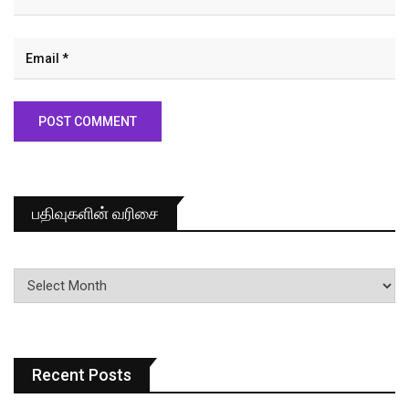
பதிவுகளின் வரிசை
பதிவுகளின்
வரிசை
Recent Posts