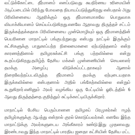
வட்டுக்கோட்டை தீர்மானம் எனப்படுவது சுயநிர்ணய உரிமையின்
அடிப்படையில் பிரிந்து போவதை நியாயப்படுத்துகிறது என்பதால் அது
பிரிவினையை ஆதரிக்கும் ஒரு தீர்மானமாகவே பொதுவாக
வியாக்கியானம் செய்யப்படுகிறது.எனவே ஆறாவது திருத்தச் சட்டம்
இருக்கத்தக்கதாக பிரிவினையை முன்மொழியும் ஒரு தீர்மானத்தின்
பெயரிலான மாநாட்டில் பங்குபற்றுவது என்பது நாட்டில் இருக்கும்
கட்சிகளுக்கு பாதுகாப்பற்ற நிலைமைகளை ஏற்படுத்தலாம் என்ற
காரணத்தினால் தமிழரசுக்கட்சி பங்கு பற்றவில்லை என்று
கூறப்படுகிறது.தமிழ்த் தேசிய மக்கள் முன்னணியின் செயலாளர்
தமக்கு அழைப்பு விடுக்கப்பட்டதாகவும் ஆனால்
நிறைவேற்றப்படவிருந்த தீர்மானம் தமக்கு ஏற்புடையதாக
இருக்கவில்லை என்பதனால் அதில் பங்கேற்கவில்லை என்றும்
கூறுகிறார்.எனினும் அவர் வழங்கிய ஒரு பேட்டியில் ஓரிடத்தில் 6
ஆவது திருத்தத்தை குறித்தும் சுட்டிக்காட்டியிருக்கிறார்.
மாநாட்டில் பேசிய பெரும்பாலான தமிழகப் பிரமுகர்கள் ஈழத்
தமிழர்களுக்கு ஆபத்து என்றால் குரல் கொடுப்பவர்கள். எனவே இந்த
மாநாட்டுக்கு அவர்களுடைய அங்கீகாரம் உண்டு.இது முதலாவது.
இரண்டாவது இந்த மாநாட்டில் பாரதிய ஜனதா கட்சியின் தேசிய மட்ட