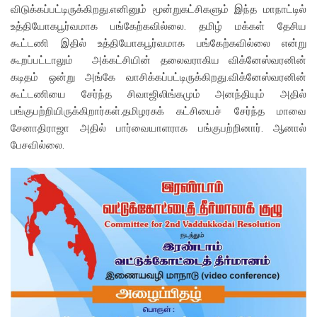
விடுக்கப்பட்டிருக்கிறது.எனினும் மூன்றுகட்சிகளும் இந்த மாநாட்டில்
உத்தியோகபூர்வமாக பங்கேற்கவில்லை. தமிழ் மக்கள் தேசிய
கூட்டணி இதில் உத்தியோகபூர்வமாக பங்கேற்கவில்லை என்று
கூறப்பட்டாலும் அக்கட்சியின் தலைவராகிய விக்னேஸ்வரனின்
கடிதம் ஒன்று அங்கே வாசிக்கப்பட்டிருக்கிறது.விக்னேஸ்வரனின்
கூட்டணியை சேர்ந்த சிவாஜிலிங்கமும் அனந்தியும் அதில்
பங்குபற்றியிருக்கிறார்கள்.தமிழரசுக் கட்சியைச் சேர்ந்த மாவை
சேனாதிராஜா அதில் பார்வையாளராக பங்குபற்றினார். ஆனால்
பேசவில்லை.