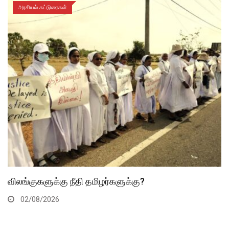
அரசியல் கட்டுரைகள்
விலங்குகளுக்கு நீதி தமிழர்களுக்கு?
02/08/2026