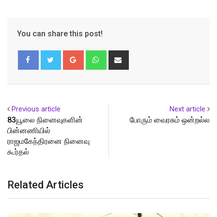
You can share this post!
Google+
Whatsapp
Share
via
Email
Previous article
Next article
83யூலை நினைவுகளின்
போரும் வைரசும் ஒன்றல்ல
பின்னணியில்
ராஜமகேந்திரனை நினைவு
கூர்தல்
Related Articles