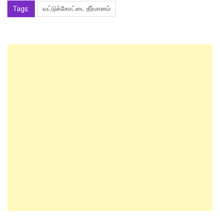
Tags:
வட்டுக்கோட்டை தீர்மானம்