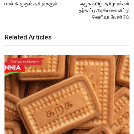
பான் கி மூனும் தமிழர்களும்
எழுக தமிழ்: தமிழ் மக்கள்
தற்காப்பு அரசியலை விட்டு
வெளிவர வேண்டும்
Related Articles
அரசியல் கட்டுரைகள்