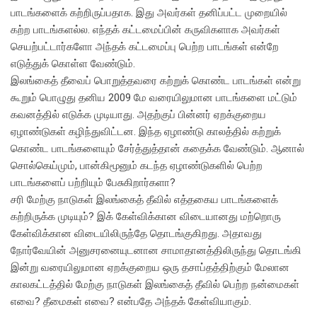
பாடங்களைக் கற்றிருப்பதாக. இது அவர்கள் தனிப்பட்ட முறையில்
கற்ற பாடங்களல்ல. எந்தக் கட்டமைப்பின் கருவிகளாக அவர்கள்
செயற்பட்டார்களோ அந்தக் கட்டமைப்பு பெற்ற பாடங்கள் என்றே
எடுத்துக் கொள்ள வேண்டும்.
இலங்கைத் தீவைப் பொறுத்தவரை கற்றுக் கொண்ட பாடங்கள் என்று
கூறும் பொழுது தனிய 2009 மே வரையிலுமான பாடங்களை மட்டும்
கவனத்தில் எடுக்க முடியாது. அதற்குப் பின்னர் ஏறக்குறைய
ஏழாண்டுகள் கழிந்துவிட்டன. இந்த ஏழாண்டு காலத்தில் கற்றுக்
கொண்ட பாடங்களையும் சேர்த்துத்தான் கதைக்க வேண்டும். ஆனால்
சொல்கெய்மும், பான்கிமூனும் கடந்த ஏழாண்டுகளில் பெற்ற
பாடங்களைப் பற்றியும் பேசுகிறார்களா?
சரி மேற்கு நாடுகள் இலங்கைத் தீவில் எத்தகைய பாடங்களைக்
கற்றிருக்க முடியும்? இக் கேள்விக்கான விடையானது மற்றொரு
கேள்விக்கான விடையிலிருந்தே தொடங்குகிறது. அதாவது
நோர்வேயின் அனுசரனையுடனான சாமாதானத்திலிருந்து தொடங்கி
இன்று வரையிலுமான ஏறக்குறைய ஒரு தசாப்தத்திற்கும் மேலான
காலகட்டத்தில் மேற்கு நாடுகள் இலங்கைத் தீவில் பெற்ற நன்மைகள்
எவை? தீமைகள் எவை? என்பதே அந்தக் கேள்வியாகும்.