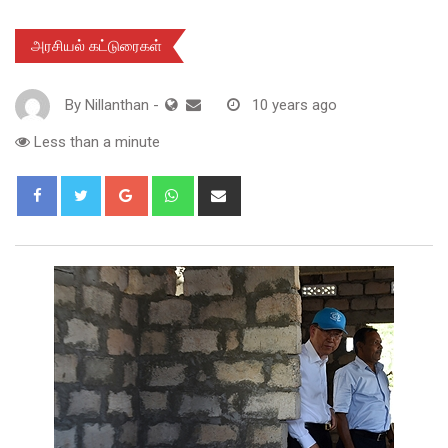
அரசியல் கட்டுரைகள்
By
Nillanthan
-
10 years ago
Less than a minute
Google+
Whatsapp
Share
via
Email