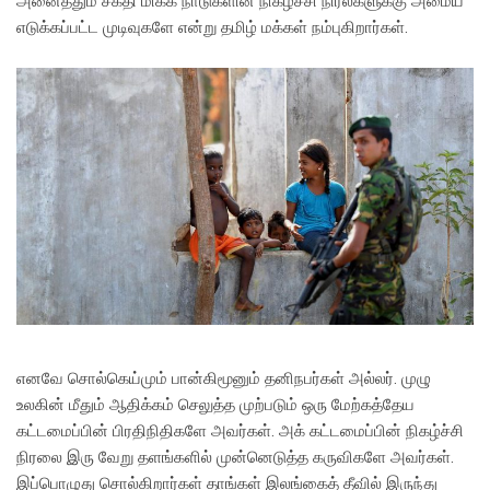
அனைத்தும் சக்தி மிக்க நாடுகளின் நிகழ்ச்சி நிரல்களுக்கு அமைய
எடுக்கப்பட்ட முடிவுகளே என்று தமிழ் மக்கள் நம்புகிறார்கள்.
எனவே சொல்கெய்மும் பான்கிமூனும் தனிநபர்கள் அல்லர். முழு
உலகின் மீதும் ஆதிக்கம் செலுத்த முற்படும் ஒரு மேற்கத்தேய
கட்டமைப்பின் பிரதிநிதிகளே அவர்கள். அக் கட்டமைப்பின் நிகழ்ச்சி
நிரலை இரு வேறு தளங்களில் முன்னெடுத்த கருவிகளே அவர்கள்.
இப்பொழுது சொல்கிறார்கள் தாங்கள் இலங்கைத் தீவில் இருந்து