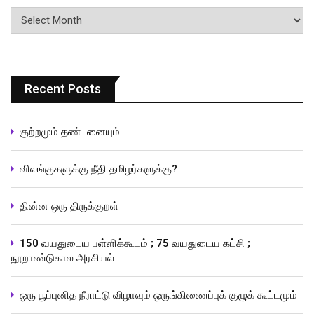
பதிவுகளின்
வரிசை
Recent Posts
குற்றமும் தண்டனையும்
விலங்குகளுக்கு நீதி தமிழர்களுக்கு?
தின்ன ஒரு திருக்குறள்
150 வயதுடைய பள்ளிக்கூடம் ; 75 வயதுடைய கட்சி ;
நூறாண்டுகால அரசியல்
ஒரு பூப்புனித நீராட்டு விழாவும் ஒருங்கிணைப்புக் குழுக் கூட்டமும்