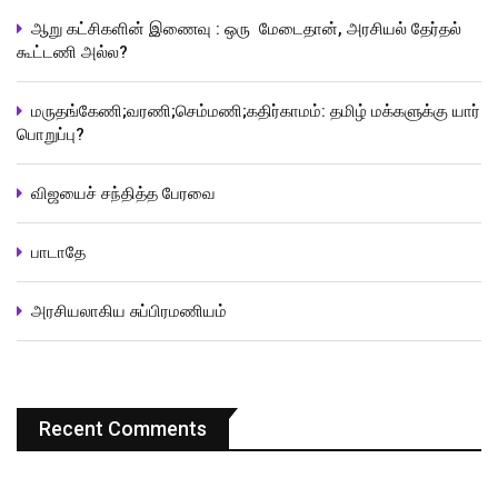
ஆறு கட்சிகளின் இணைவு : ஒரு மேடைதான், அரசியல் தேர்தல்
கூட்டணி அல்ல?
மருதங்கேணி;வரணி;செம்மணி;கதிர்காமம்: தமிழ் மக்களுக்கு யார்
பொறுப்பு?
விஜயைச் சந்தித்த பேரவை
பாடாதே
அரசியலாகிய சுப்பிரமணியம்
Recent Comments