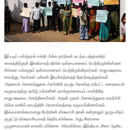
இப்படிப் பார்த்தால் சக்தி மிக்க நாடுகள் கடந்த பத்தாண்டு
காலத்திற்குள் இலங்கைத் தீவில் நன்மைகளைப் பெற்றிருக்கின்றன.
சிங்கள மக்களும் நன்மைகளைப் பெற்றிருக்கிறார்கள். ராஜபக்ஷவை
வைத்து அவர்கள் புலிகள் இயக்கத்தைத் தோற்கடித்தார்கள்.
அதனால் அனைத்துலக அரங்கில் தமது அரசுக்கு ஏற்பட்ட கறையைக்
கழுவுவதற்கு தமிழ் மக்களின் வாக்குகளையும் பாவித்தே
ராஜபக்ஷவை அகற்றினார்கள். அதன் மூலம் அனைத்துலக கவர்ச்சி
மிக்க ரணில்-மைத்திரி அரசாங்கத்தை உருவாக்கினார்கள்.
இவ்வரசாங்கமானது மேற்கின் விசுவாசி தான் என்றாலும் நூறு வீதம்
குருட்டு விசுவாசியாகத் தெரியவில்லை. அது சீனாவை
முழுமையாகக் கைவிடவில்லை. அமெரிக்கா, இந்தியா, சீனா ஆகிய