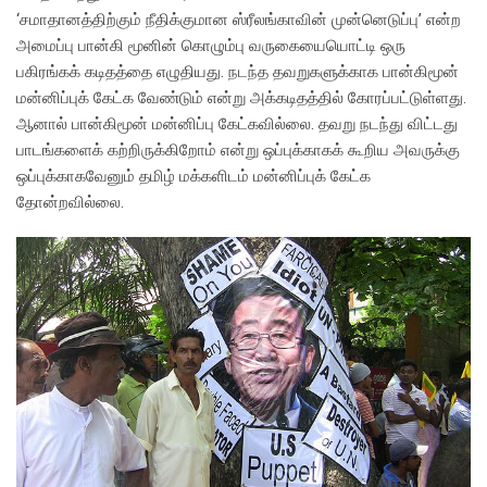
‘சமாதானத்திற்கும் நீதிக்குமான ஸ்ரீலங்காவின் முன்னெடுப்பு’ என்ற
அமைப்பு பான்கி மூனின் கொழும்பு வருகையையொட்டி ஒரு
பகிரங்கக் கடிதத்தை எழுதியது. நடந்த தவறுகளுக்காக பான்கிமூன்
மன்னிப்புக் கேட்க வேண்டும் என்று அக்கடிதத்தில் கோரப்பட்டுள்ளது.
ஆனால் பான்கிமூன் மன்னிப்பு கேட்கவில்லை. தவறு நடந்து விட்டது
பாடங்களைக் கற்றிருக்கிறோம் என்று ஒப்புக்காகக் கூறிய அவருக்கு
ஒப்புக்காகவேனும் தமிழ் மக்களிடம் மன்னிப்புக் கேட்க
தோன்றவில்லை.