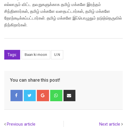
எல்லாரும் விட்ட தவறுகளுக்காக தமிழ் மக்களே இரத்தம்
சிந்தினார்கள், தமிழ் மக்களே வதைபட்டார்கள், தமிழ் மக்களே
தோற்கடிக்கப்பட்டார்கள். தமிழ் மக்களே இப்பொழுதும் நடுத்தெருவில்
நிற்கிறார்கள்.
Tags:
Baan ki moon
U.N
You can share this post!
Google+
Whatsapp
Share
via
Email
Previous article
Next article