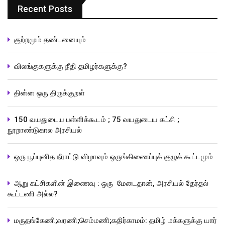
Recent Posts
குற்றமும் தண்டனையும்
விலங்குகளுக்கு நீதி தமிழர்களுக்கு?
தின்ன ஒரு திருக்குறள்
150 வயதுடைய பள்ளிக்கூடம் ; 75 வயதுடைய கட்சி ;
நூறாண்டுகால அரசியல்
ஒரு பூப்புனித நீராட்டு விழாவும் ஒருங்கிணைப்புக் குழுக் கூட்டமும்
ஆறு கட்சிகளின் இணைவு : ஒரு மேடைதான், அரசியல் தேர்தல்
கூட்டணி அல்ல?
மருதங்கேணி;வரணி;செம்மணி;கதிர்காமம்: தமிழ் மக்களுக்கு யார்