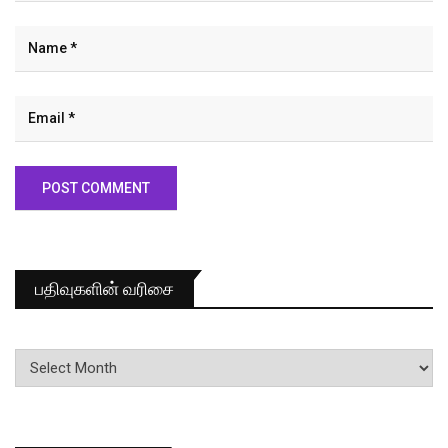
பதிவுகளின் வரிசை
பதிவுகளின்
வரிசை