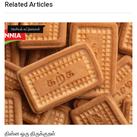
Related Articles
அரசியல் கட்டுரைகள்
தின்ன ஒரு திருக்குறள்