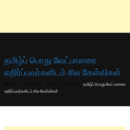
தமிழ்ப் பொது வேட்பாளரை
எதிர்ப்பவர்களிடம் சில கேள்விகள்
-
-
-
Home
Time Line
அரசியல் கட்டுரைகள்
தமிழ்ப் பொது வேட்பாளரை
எதிர்ப்பவர்களிடம் சில கேள்விகள்