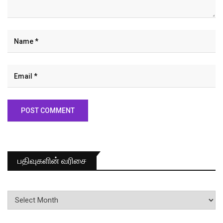
பதிவுகளின் வரிசை
பதிவுகளின்
வரிசை