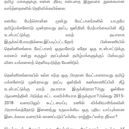
தமிழ் மக்களுக்கு என்ன தீர்வு என்பதை இதுவரை துலக்கமான
வார்த்தைகளில் தெரிவிக்கவில்லை.
எனவே மேற்சொன்ன மூன்று வேட்பாளர்களில் யாருமே
தமிழ்மக்களோடு மூன்றாவது தரப்பு ஒன்றின் மேற்பார்வையின் கீழ்
உடன்பாட்டுக்கு வரத் தயாராக
இருக்கப்போவதில்லை.இப்படிப்பட்டதோர் பின்னணியில்
தென்னிலங்கை வேட்பாளர் ஒருவரோடு ஏதோ ஒரு உடன்பாட்டுக்கு
வரலாம் என்று கருதும் தரப்புக்கள் தமிழ்மக்களுக்குப் பின்வரும்
விடையங்களைத் தெளிவுபடுத்த வேண்டும்.
தென்னிலங்கையில் உள்ள எந்த ஒரு பிரதான வேட்பாளராவது தமிழ்
மக்களோடு மூன்றாவது தரப்பு ஒன்றின் கண்காணிப்பின் கீழ்
உடன்பாட்டுக்கு வரத் தயாராக இருக்கிறாரா?அது ஓஸ்லோ
ஆவணத்தின் அடுத்த கட்ட வளர்ச்சியாக இருக்குமா?அல்லது 2015-
2018 வரையிலும் கூட்டமைப்பு ரணில் விக்கிரமசிங்கவின்
அரசாங்கத்தோடு இணைந்து உருவாக்கிய ஒரு புதிய யாப்புக்கான
இடைக்கால வரைபில் காணப்படும்”எக்கிய ராஜ்ஜிய”என்ற தீர்வா?