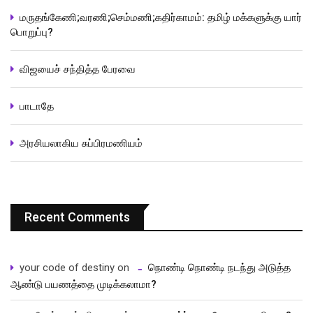
மருதங்கேணி;வரணி;செம்மணி;கதிர்காமம்: தமிழ் மக்களுக்கு யார்
பொறுப்பு?
விஜயைச் சந்தித்த பேரவை
பாடாதே
அரசியலாகிய சுப்பிரமணியம்
Recent Comments
your code of destiny
on
நொண்டி நொண்டி நடந்து அடுத்த
ஆண்டு பயணத்தை முடிக்கலாமா?