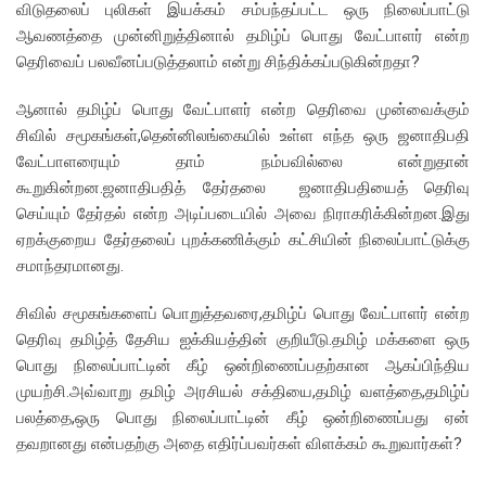
விடுதலைப் புலிகள் இயக்கம் சம்பந்தப்பட்ட ஒரு நிலைப்பாட்டு
ஆவணத்தை முன்னிறுத்தினால் தமிழ்ப் பொது வேட்பாளர் என்ற
தெரிவைப் பலவீனப்படுத்தலாம் என்று சிந்திக்கப்படுகின்றதா?
ஆனால் தமிழ்ப் பொது வேட்பாளர் என்ற தெரிவை முன்வைக்கும்
சிவில் சமூகங்கள்,தென்னிலங்கையில் உள்ள எந்த ஒரு ஜனாதிபதி
வேட்பாளரையும் தாம் நம்பவில்லை என்றுதான்
கூறுகின்றன.ஜனாதிபதித் தேர்தலை ஜனாதிபதியைத் தெரிவு
செய்யும் தேர்தல் என்ற அடிப்படையில் அவை நிராகரிக்கின்றன.இது
ஏறக்குறைய தேர்தலைப் புறக்கணிக்கும் கட்சியின் நிலைப்பாட்டுக்கு
சமாந்தரமானது.
சிவில் சமூகங்களைப் பொறுத்தவரை,தமிழ்ப் பொது வேட்பாளர் என்ற
தெரிவு தமிழ்த் தேசிய ஐக்கியத்தின் குறியீடு.தமிழ் மக்களை ஒரு
பொது நிலைப்பாட்டின் கீழ் ஒன்றிணைப்பதற்கான ஆகப்பிந்திய
முயற்சி.அவ்வாறு தமிழ் அரசியல் சக்தியை,தமிழ் வளத்தை,தமிழ்ப்
பலத்தை,ஒரு பொது நிலைப்பாட்டின் கீழ் ஒன்றிணைப்பது ஏன்
தவறானது என்பதற்கு அதை எதிர்ப்பவர்கள் விளக்கம் கூறுவார்கள்?