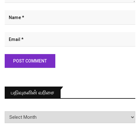
பதிவுகளின் வரிசை
பதிவுகளின்
வரிசை