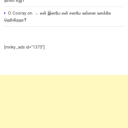
தாகம் எது?
O. Cooray
on
என் இனமே என் சனமே உன்னை உனக்கே
தெரிகிறதா?
[mnky_ads id="1375"]