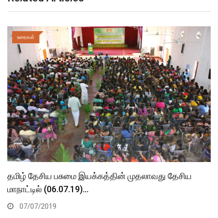
உரைகள்
தமிழ் தேசிய பசுமை இயக்கத்தின் முதலாவது தேசிய
மாநாட்டில் (06.07.19)…
07/07/2019