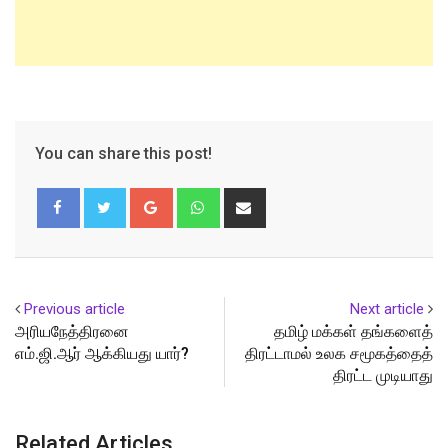
You can share this post!
Google+
Whatsapp
Share
via
Email
Previous article
Next article
அரியநேத்திரனை
தமிழ் மக்கள் தங்களைத்
எம்.ஜி.ஆர் ஆக்கியது யார்?
திரட்டாமல் உலக சமூகத்தைத்
திரட்ட முடியாது
Related Articles