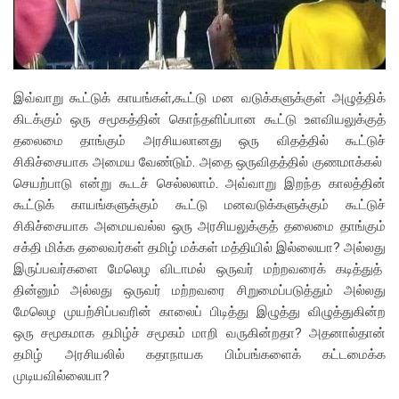
இவ்வாறு கூட்டுக் காயங்கள்,கூட்டு மன வடுக்களுக்குள் அழுத்திக்
கிடக்கும் ஒரு சமூகத்தின் கொந்தளிப்பான கூட்டு உளவியலுக்குத்
தலைமை தாங்கும் அரசியலானது ஒரு விதத்தில் கூட்டுச்
சிகிச்சையாக அமைய வேண்டும். அதை ஒருவிதத்தில் குணமாக்கல்
செயற்பாடு என்று கூடச் செல்லலாம். அவ்வாறு இறந்த காலத்தின்
கூட்டுக் காயங்களுக்கும் கூட்டு மனவடுக்களுக்கும் கூட்டுச்
சிகிச்சையாக அமையவல்ல ஒரு அரசியலுக்குத் தலைமை தாங்கும்
சக்தி மிக்க தலைவர்கள் தமிழ் மக்கள் மத்தியில் இல்லையா? அல்லது
இருப்பவர்களை மேலெழ விடாமல் ஒருவர் மற்றவரைக் கடித்துத்
தின்னும் அல்லது ஒருவர் மற்றவரை சிறுமைப்படுத்தும் அல்லது
மேலெழ முயற்சிப்பவரின் காலைப் பிடித்து இழுத்து விழுத்துகின்ற
ஒரு சமூகமாக தமிழ்ச் சமூகம் மாறி வருகின்றதா? அதனால்தான்
தமிழ் அரசியலில் கதாநாயக பிம்பங்களைக் கட்டமைக்க
முடியவில்லையா?