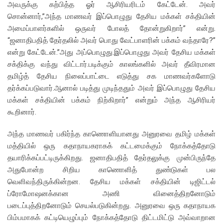
அவருக்கு கற்பித்த ஓர் ஆசிரியரிடம் கேட்டேன். அவர்
சொன்னார்,”அந்த மாணவர் இப்பொழுது தேசிய மக்கள் சக்தியின்
அமைப்பாளர்களில் ஒருவர் போலத் தோன்றுகிறார்” என்று.
“ஜனாதிபதித் தேர்தலில் அவர் பொது வேட்பாளரின் பக்கம் வந்தாரே?”
என்று கேட்டேன்.”அது அப்பொழுது.இப்பொழுது அவர் தேசிய மக்கள்
சக்திக்கு வந்து விட்டார்.படிக்கும் காலங்களில் அவர் தீவிரமான
தமிழ்த் தேசிய நிலைப்பாட்டை எடுத்து சக மாணவர்களோடு
தர்க்கப்படுவார்.ஆனால் படித்து முடிந்ததும் அவர் இப்பொழுது தேசிய
மக்கள் சக்தியின் பக்கம் நிற்கிறார்” என்றும் அந்த ஆசிரியர்
கூறினார்.
அந்த மாணவர் பகிர்ந்த காணொளியானது அனுரவை தமிழ் மக்கள்
மத்தியில் ஒரு கதாநாயகராகக் கட்டமைக்கும் நோக்கத்தோடு
தயாரிக்கப்பட்டிருக்கிறது. ஜனாதிபதித் தேர்தலுக்கு முன்பிருந்தே
அதுபோன்ற சிறிய காணொளித் துண்டுகள் பல
வெளிவந்திருக்கின்றன. தேசிய மக்கள் சக்தியின் டிஜிட்டல்
ப்ரோமோஷனக்கான அணி வினைத்திறனோடும்
படைப்புத்திறனோடும் செயல்படுகின்றது. அனுரவை ஒரு கதாநாயக
பிம்பமாகக் கட்டியெழுப்பும் நோக்கத்தோடு திட்டமிட்டு அவ்வாறான