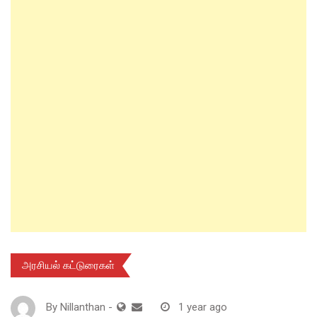
அரசியல் கட்டுரைகள்
By
Nillanthan
-
1 year ago