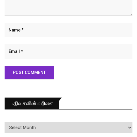
பதிவுகளின் வரிசை
பதிவுகளின்
வரிசை