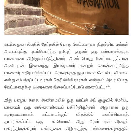
கடந்த ஜனாதிபதித் தேர்தலில் பொது வேட்பாளரை நிறுத்திய மக்கள்
அமைப்புக்கு புலம்பெயர்ந்த தமிழர் ஒருவர் ஒரு பல்கலைக்கழக
மாணவரை அறிமுகப்படுத்தினார். அவர் பொது வேட்பாளருக்கான
அணியுடன் இணைந்து இயங்குவார் என்றும் சொன்னார்.அந்த
மாணவர் எதிர்பார்க்கப்பட்ட அளவுக்குத் துடிப்பாகச் செயல்படவில்லை
என்று சம்பந்தப்பட்டவர்கள் தெரிவிக்கிறார்கள். எனினும் அவர் பொது
வேட்பாளருக்கு ஆதரவான நிலைப்பாட்டோடு காணப்பட்டார்.
இது பழைய கதை. அண்மையில் ஒரு வாட்ஸ் அப் குழுவில் மேற்படி
மாணவர் ஒரு காணொளியைப் பகிர்ந்திருந்தார். அனுரவை ஒரு
கதாநாயகராகக் கட்டமைக்கும் விதத்தில் கவர்ச்சியாகத்
தயாரிக்கப்பட்ட ஒரு காணொளி அது. அவர் ஏன் அதைப்
பகிர்ந்திருக்கிறார் என்பதனை அறிவதற்கு பல்கலைக்கழகத்தில்