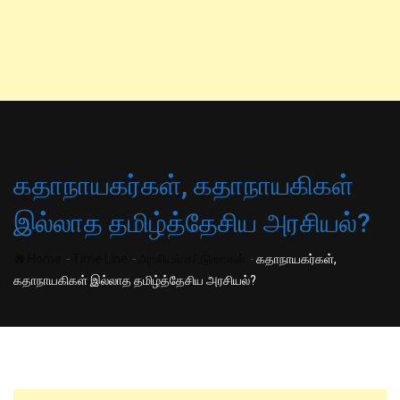
கதாநாயகர்கள், கதாநாயகிகள்
இல்லாத தமிழ்த்தேசிய அரசியல்?
-
-
-
Home
Time Line
அரசியல் கட்டுரைகள்
கதாநாயகர்கள்,
கதாநாயகிகள் இல்லாத தமிழ்த்தேசிய அரசியல்?