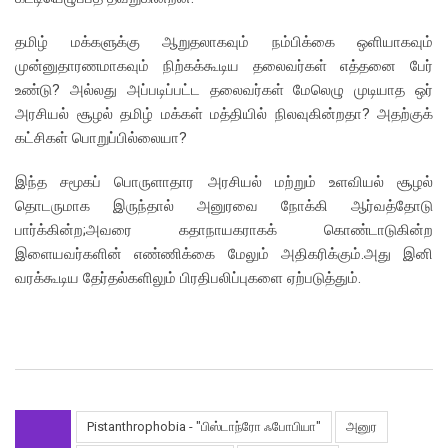
தமிழ் மக்களுக்கு ஆறுதலாகவும் நம்பிக்கை ஒளியாகவும்
முன்னுதாரணமாகவும் நிற்கக்கூடிய தலைவர்கள் எத்தனை பேர்
உண்டு? அல்லது அப்படிப்பட்ட தலைவர்கள் மேலெழு முடியாத ஒர்
அரசியல் சூழல் தமிழ் மக்கள் மத்தியில் நிலவுகின்றதா? அதற்குக்
கட்சிகள் பொறுப்பில்லையா?
இந்த சமூகப் பொருளாதார அரசியல் மற்றும் உளவியல் சூழல்
தொடருமாக இருந்தால் அனுரவை நோக்கி ஆர்வத்தோடு
பார்க்கின்ற;அவரை கதாநாயகராகக் கொண்டாடுகின்ற
இளையவர்களின் எண்ணிக்கை மேலும் அதிகரிக்கும்.அது இனி
வரக்கூடிய தேர்தல்களிலும் பிரதிபலிப்புகளை ஏற்படுத்தும்.
Pistanthrophobia - "பிஸ்டாந்ரோ ஃபோபியா"
அனுர