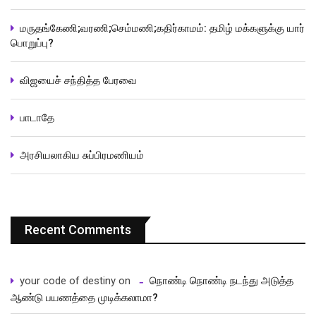
மருதங்கேணி;வரணி;செம்மணி;கதிர்காமம்: தமிழ் மக்களுக்கு யார்
பொறுப்பு?
விஜயைச் சந்தித்த பேரவை
பாடாதே
அரசியலாகிய சுப்பிரமணியம்
Recent Comments
your code of destiny
on
நொண்டி நொண்டி நடந்து அடுத்த
ஆண்டு பயணத்தை முடிக்கலாமா?