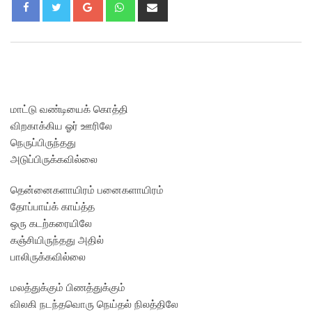
Google+
Whatsapp
Share
via
Email
மாட்டு வண்டியைக் கொத்தி
விறகாக்கிய ஓர் ஊரிலே
நெருப்பிருந்தது
அடுப்பிருக்கவில்லை
தென்னைகளாயிரம் பனைகளாயிரம்
தோப்பாய்க் காய்த்த
ஒரு கடற்கரையிலே
கஞ்சியிருந்தது அதில்
பாலிருக்கவில்லை
மலத்துக்கும் பிணத்துக்கும்
விலகி நடந்தவொரு நெய்தல் நிலத்திலே