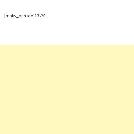
[mnky_ads id="1375"]