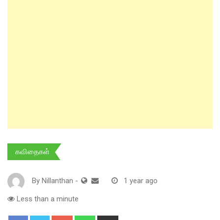
கவிதைகள்
By
Nillanthan
-
1 year ago
Less than a minute