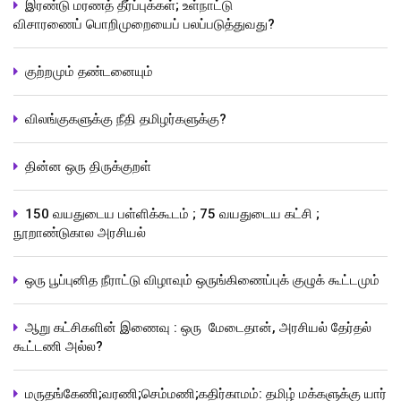
இரண்டு மரணத் தீர்ப்புக்கள்; உள்நாட்டு
விசாரணைப் பொறிமுறையைப் பலப்படுத்துவது?
குற்றமும் தண்டனையும்
விலங்குகளுக்கு நீதி தமிழர்களுக்கு?
தின்ன ஒரு திருக்குறள்
150 வயதுடைய பள்ளிக்கூடம் ; 75 வயதுடைய கட்சி ;
நூறாண்டுகால அரசியல்
ஒரு பூப்புனித நீராட்டு விழாவும் ஒருங்கிணைப்புக் குழுக் கூட்டமும்
ஆறு கட்சிகளின் இணைவு : ஒரு மேடைதான், அரசியல் தேர்தல்
கூட்டணி அல்ல?
மருதங்கேணி;வரணி;செம்மணி;கதிர்காமம்: தமிழ் மக்களுக்கு யார்