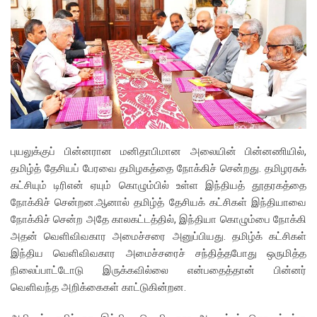
புயலுக்குப் பின்னரான மனிதாபிமான அலையின் பின்னணியில்,
தமிழ்த் தேசியப் பேரவை தமிழகத்தை நோக்கிச் சென்றது. தமிழரசுக்
கட்சியும் டிரிஎன் ஏயும் கொழும்பில் உள்ள இந்தியத் தூதரகத்தை
நோக்கிச் சென்றன.ஆனால் தமிழ்த் தேசியக் கட்சிகள் இந்தியாவை
நோக்கிச் சென்ற அதே காலகட்டத்தில், இந்தியா கொழும்பை நோக்கி
அதன் வெளிவிவகார அமைச்சரை அனுப்பியது. தமிழ்க் கட்சிகள்
இந்திய வெளிவிவகார அமைச்சரைச் சந்தித்தபோது ஒருமித்த
நிலைப்பாட்டோடு இருக்கவில்லை என்பதைத்தான் பின்னர்
வெளிவந்த அறிக்கைகள் காட்டுகின்றன.