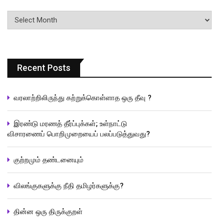
பதிவுகளின்
வரிசை
Recent Posts
வரலாற்றிலிருந்து கற்றுக்கொள்ளாத ஒரு தீவு ?
இரண்டு மரணத் தீர்ப்புக்கள்; உள்நாட்டு
விசாரணைப் பொறிமுறையைப் பலப்படுத்துவது?
குற்றமும் தண்டனையும்
விலங்குகளுக்கு நீதி தமிழர்களுக்கு?
தின்ன ஒரு திருக்குறள்