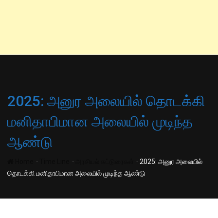
2025: அனுர அலையில் தொடக்கி
மனிதாபிமான அலையில் முடிந்த
ஆண்டு
-
-
-
Home
Time Line
அரசியல் கட்டுரைகள்
2025: அனுர அலையில்
தொடக்கி மனிதாபிமான அலையில் முடிந்த ஆண்டு