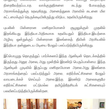
நிறைவேற்றப்படாத வாக்குறுதிகளை கடந்து போவதற்கு
அரசாங்கத்துக்கு உதவுகிறது. அனைத்துலக அளவில் கடனை மீள
கட்டமைக்கும் நெருக்கடியிலிருந்து விடுபட உதவியிருக்கிறது.
புயலின் பின்னரான மனிதாபிமானச் சூழலுக்குள் முதலில்
இறங்கியது இந்தியா.அதிகமாக உதவியதும் இந்தியா.இயற்கை
அழிவு ஒன்றுக்குப் பின்னரான இலங்கைத் தீவின் அரசியலில்
இந்தியா தன்னுடைய பிடியை மேலும் பலப்படுத்தியிருக்கிறது.
இப்பொழுது தொகுத்துப் பார்க்கலாம்.இந்த ஆண்டின் தொடக்கத்தில்
இருந்தது அனுர அலை, அது மூன்றில் இரண்டு பெரும்பான்மை. இந்த
ஆண்டின் முடிவில் இருப்பது மனிதாபிமான அலை.அது இலங்கை
அரசாங்கத்தைப் பலப்படுத்தும் அலை. எதிர்க்கட்சிகளை மேலும்
வாயடைக்கச் செய்யும் அலை.இந்த இரண்டு அலைகளுமே
எதிர்கட்சிகளை மட்டுமல்ல தமிழ்த்தேசியக் கட்சிகளையும்
பலவீனப்படுத்தியிருக்கின்றன.