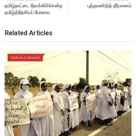
தமிழ்நாட்டை நோக்கிச்சென்ற
புத்தாண்டுத் தீர்மானம்
தமிழ்த்தேசியப் பேரவை
Related Articles
அரசியல் கட்டுரைகள்