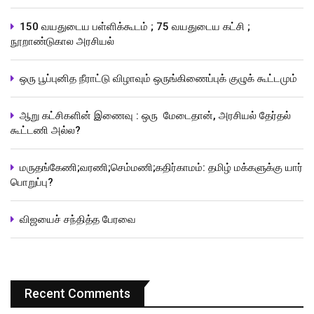
150 வயதுடைய பள்ளிக்கூடம் ; 75 வயதுடைய கட்சி ;
நூறாண்டுகால அரசியல்
ஒரு பூப்புனித நீராட்டு விழாவும் ஒருங்கிணைப்புக் குழுக் கூட்டமும்
ஆறு கட்சிகளின் இணைவு : ஒரு மேடைதான், அரசியல் தேர்தல்
கூட்டணி அல்ல?
மருதங்கேணி;வரணி;செம்மணி;கதிர்காமம்: தமிழ் மக்களுக்கு யார்
பொறுப்பு?
விஜயைச் சந்தித்த பேரவை
Recent Comments