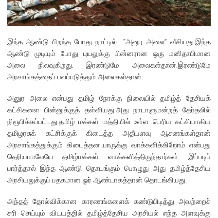
இந்த ஆண்டு பிறந்த போது நாட்டில் “அனுர அலை” வீசியது.இந்த
ஆண்டு முடியும் போது புயலுக்கு பின்னரான ஒரு மனிதாபிமான
அலை நிலவுகிறது. இரண்டுமே அலைகள்தான்.இரண்டுமே
அரசாங்கத்தைப் பலப்படுத்தும் அலைகள்தான்.
அனுர அலை என்பது தமிழ் நோக்கு நிலையில் தமிழ்த் தேசியக்
கட்சிகளை பின்னுக்குத் தள்ளியது.அது நாடாளுமன்றத் தேர்தலில்
நிரூபிக்கப்பட்டது.தமிழ் மக்கள் மத்தியில் உள்ள பெரிய கட்சியாகிய
தமிழரசுக் கட்சிக்குக் கிடைத்த அதீயளவு ஆசனங்கள்தான்
அரசாங்கத்துக்கும் கிடைத்தன.யாருக்கு வாக்களிக்கிறோம் என்பது
தெரியாமலேயே தமிழ்மக்கள் வாக்களித்திருந்தார்கள். இப்படிப்
பார்த்தால் இந்த ஆண்டு தொடங்கும் பொழுது அது தமிழ்த்தேசிய
அரசியலுக்குப் பதகமான ஓர் ஆண்டாகத்தான் தொடங்கியது.
அந்தத் தோல்விக்கான காரணங்களைக் கண்டுபிடித்து அவற்றைச்
சரி செய்யும் விடயத்தில் தமிழ்த்தேசிய அரசியல் எந்த அளவுக்கு