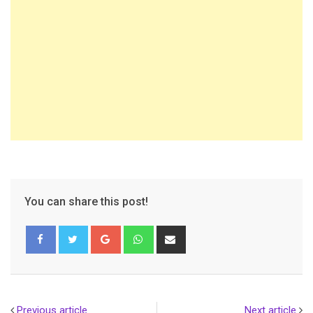
You can share this post!
Google+
Whatsapp
Share
via
Email
Previous article
Next article