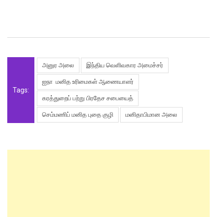
அனுர அலை
இந்திய வெளிவகார அமைச்சர்
ஐநா மனித உரிமைகள் ஆணையாளர்
Tags:
கரத்துறைப் பற்று பிரதேச சபையைத்
செம்மணிப் மனித புதை குழி
மனிதாபிமான அலை