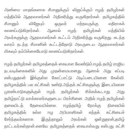
அண்மை மாதங்களாக சீமானுக்கும் விஜய்க்கும் ஈழத் தமிழர்கள்
மத்தியில் ஆதரவாளர்கள் அதிகரித்து வருகிறார்கள். தமிழகத்தில்
சீமானும் விஜேயும் ஒருவர் மற்றவருக்கு எதிராகக்
காணப்படுகிறார்கள். ஆனால் ஈழத் தமிழர்கள் மத்தியில்
அவர்களுக்கு ஆதரவாளர்கள் கூட்டம் அதிகரித்து வருகிறது. கடந்த
வாரம் நடந்த சீமானின் கூட்டத்தோடு அவருடைய ஆதரவாளர்கள்
மிகவும் நம்பிக்கையோடு காணப்படுகிறார்கள்.
ஈழத் தமிழர்கள் தமிழகத்தைக் கையாள வேண்டும்.ஈழத் தமிழ் ராஜிய
நடவடிக்கைகளில் அது முதன்மையானது. ஆனால் அது எப்படி
என்பதுதான் இங்குள்ள கோட்பாட்டு அடிப்படையிலான கேள்வி.
தமிழகத்தில் பல கட்சிகள் உண்டு.அந்தக் கட்சிகளுக்கு இடையிலான
முரண்பாடுகளுக்குள் ஈழத் தமிழர்கள் சிக்கக்கூடாது. அது
தமிழ்நாட்டு வாக்காளர்களுடைய பிரச்சினை. அதில் ஈழத் தமிழர்கள்
தலையிடத் தேவையில்லை. ஈழத்தமிழ் நோக்கு நிலையில்
தமிழகத்தில் உள்ள ஈழ அபிமானிகள் எந்தக் கட்சியைச்
சேர்ந்தவர்களாக இருந்தாலும் அவர்கள் ஒன்றுதான்,தமிழ்
நாட்டவர்கள்தான்.எனவே தமிழகத்தைக் கையாள்வது என்பது கட்சி