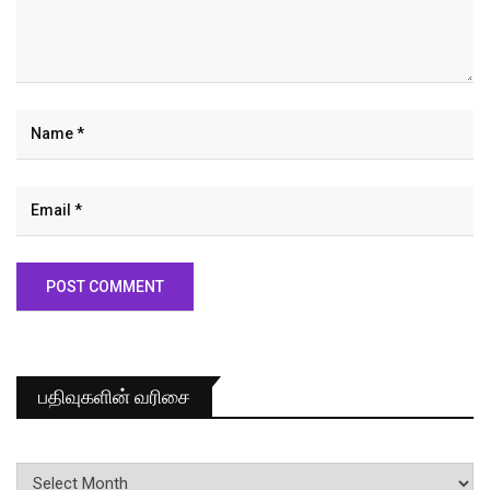
பதிவுகளின் வரிசை
பதிவுகளின்
வரிசை