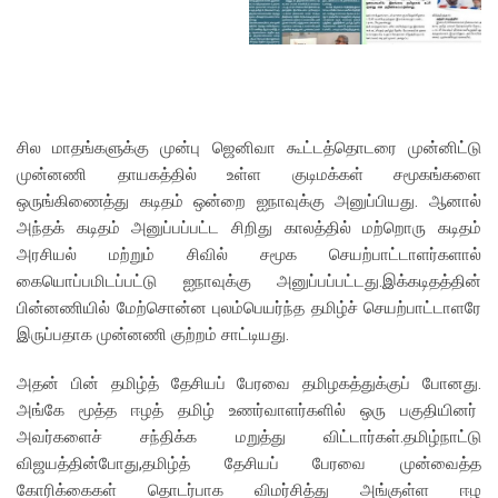
சில மாதங்களுக்கு முன்பு ஜெனிவா கூட்டத்தொடரை முன்னிட்டு
முன்னணி தாயகத்தில் உள்ள குடிமக்கள் சமூகங்களை
ஒருங்கிணைத்து கடிதம் ஒன்றை ஐநாவுக்கு அனுப்பியது. ஆனால்
அந்தக் கடிதம் அனுப்பப்பட்ட சிறிது காலத்தில் மற்றொரு கடிதம்
அரசியல் மற்றும் சிவில் சமூக செயற்பாட்டாளர்களால்
கையொப்பமிடப்பட்டு ஐநாவுக்கு அனுப்பப்பட்டது.இக்கடிதத்தின்
பின்னணியில் மேற்சொன்ன புலம்பெயர்ந்த தமிழ்ச் செயற்பாட்டாளரே
இருப்பதாக முன்னணி குற்றம் சாட்டியது.
அதன் பின் தமிழ்த் தேசியப் பேரவை தமிழகத்துக்குப் போனது.
அங்கே மூத்த ஈழத் தமிழ் உணர்வாளர்களில் ஒரு பகுதியினர்
அவர்களைச் சந்திக்க மறுத்து விட்டார்கள்.தமிழ்நாட்டு
விஜயத்தின்போது,தமிழ்த் தேசியப் பேரவை முன்வைத்த
கோரிக்கைகள் தொடர்பாக விமர்சித்து அங்குள்ள ஈழ