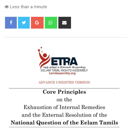
Less than a minute
Google+
Whatsapp
Share
via
Email