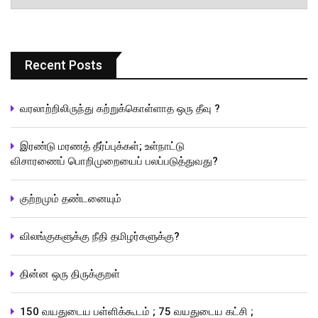
Recent Posts
வரலாற்றிலிருந்து கற்றுக்கொள்ளாத ஒரு தீவு ?
இரண்டு மரணத் தீர்ப்புக்கள்; உள்நாட்டு
விசாரணைப் பொறிமுறையைப் பலப்படுத்துவது?
குற்றமும் தண்டனையும்
விலங்குகளுக்கு நீதி தமிழர்களுக்கு?
தின்ன ஒரு திருக்குறள்
150 வயதுடைய பள்ளிக்கூடம் ; 75 வயதுடைய கட்சி ;