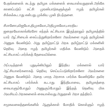
பேதங்களைக் கடந்து தமிழக மக்களைக் கையாள்வதுதான்.அங்கே
காணப்படும் கட்சி முரண்பாடுகளுக்குள் ஈழத் தமிழர்கள்
சிக்கக்கூடாது என்பது முக்கிய முன் நிபந்தனை.
சீமானோ,விஜயோ,திமுகவோ,அதிமுகவோ,பாரதிய
ஜனதாவோகாங்கிரசோ எந்தக் கட்சியாக இருந்தாலும் தமிழகத்தில்
யார் ஆட்சியைக் கைப்பற்றுகிறார்களோ அவர்களை ஈழத் தமிழர்கள்
அணுக வேண்டும். அது தமிழ்நாட்டு அரசு. தமிழ்நாட்டு மக்களின்
தெரிவு. அதை ஈழத் தமிழர்கள் மதிக்க வேண்டும். அதைக்
கட்சியாகப் பார்க்கத் தேவையில்லை.
அப்படித்தான் புதுடில்லியிலும் இந்திய மக்களால் யார்
ஆட்சியாளர்களாகத் தெரிவு செய்யப்படுகிறார்களோ அவர்களை
அணுக வேண்டும். அதை பாரத அரசாக பார்க்க வேண்டுமே தவிர
கட்சியாகப் பார்க்கக் கூடாது. இந்தியாவை, தமிழகத்தை
கையாளும்போதும் அணுகும்போதும் இந்தத் தெளிவு மிக
அவசியம்.அரசுகளைக் கையாள்வது.அதுதான் அரச தந்திரம்.
சமூகவலைத்தளங்களில் ஆளுக்காள் மோதிக் கொள்ளும் ஈழத்