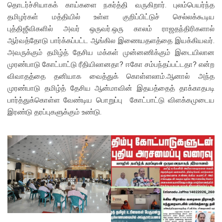
தொடர்ச்சியாகக் காய்களை நகர்த்தி வருகிறார். புலம்பெயர்ந்த
தமிழர்கள் மத்தியில் உள்ள குறிப்பிட்டுச் செல்லக்கூடிய
புத்திஜீவிகளில் அவர் ஒருவர்.ஒரு காலம் ராஜதந்திரிகளால்
ஆர்வத்தோடு பார்க்கப்பட்ட ஆங்கில இணையதளத்தை இயக்கியவர்.
அவருக்கும் தமிழ்த் தேசிய மக்கள் முன்னணிக்கும் இடையிலான
முரண்பாடு கோட்பாட்டு ரீதியிலானதா? ஈகோ சம்பந்தப்பட்டதா? என்ற
விவாதத்தை தனியாக வைத்துக் கொள்ளலாம்.ஆனால் அந்த
முரண்பாடு தமிழ்த் தேசிய ஆன்மாவின் இதயத்தைத் தாக்காதபடி
பார்த்துக்கொள்ள வேண்டிய பொறுப்பு கோட்பாட்டு விளக்கமுடைய
இரண்டு தரப்புகளுக்கும் உண்டு.