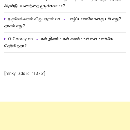
ஆண்டு பயணத்தை முடிக்கலாமா?
நகுலேஸ்வரன் விஜயதரன்
on
யாழ்ப்பாணமே உனது பசி எது?
தாகம் எது?
O. Cooray
on
என் இனமே என் சனமே உன்னை உனக்கே
தெரிகிறதா?
[mnky_ads id="1375"]