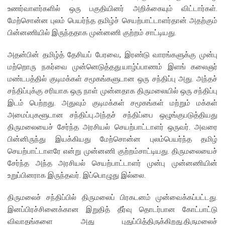
உணர்வாளர்களில் ஒரு பகுதியினர் அறிக்கையும் விட்டார்கள்.
மேற்சொன்ன புலம் பெயர்ந்த தமிழ்ச் செயற்பாட்டாளர்தான் அதற்கும்
பின்னணியில் இருந்ததாக முன்னணி குற்றம் சாட்டியது.
அதன்பின் தமிழ்த் தேசியப் பேரவை, இரண்டு வாரங்களுக்கு முன்பு
மற்றொரு நகர்வை முன்னெடுத்தது.யாழ்ப்பாணம் இளங் கலைஞர்
மண்டபத்தில் குடிமக்கள் சமூகங்களுடான ஒரு சந்திப்பு அது. அந்தச்
சந்திப்புக்கு சரியாக ஒரு நாள் முன்னதாக திருமலையில் ஒரு சந்திப்பு
இடம் பெற்றது. அதுவும் குடிமக்கள் சமூகங்கள் மற்றும் மக்கள்
அமைப்புகளூடான சந்திப்பு.அந்தச் சந்திப்பை ஒழுங்குபடுத்தியது
திருமலையைச் சேர்ந்த அரசியல் செயற்பாட்டாளர் ஒருவர். அவரை
பின்னிருந்து இயக்கியது மேற்சொன்ன புலம்பெயர்ந்த தமிழ்
செயற்பாட்டாளரே என்று முன்னணி குற்றம்சாட்டியது. திருமலையைச்
சேர்ந்த அந்த அரசியல் செயற்பாட்டாளர் முன்பு முன்னணியின்
உறுப்பினராக இருந்தவர். இப்பொழுது இல்லை.
திருமலைச் சந்திப்பில் திருமலைப் பிரகடனம் முன்வைக்கப்பட்டது.
இனப்பிரச்சினைக்கான இறுதித் தீர்வு தொடர்பான கோட்பாட்டு
விவாதங்களை அது புதுப்பித்திருக்கிறது.திருமலைச்