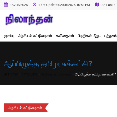
Skip
09/08/2026
Last Update 02/08/2026 10:52 PM
Sri Lanka
to
content
முகப்பு
அரசியல் கட்டுரைகள்
கவிதைகள்
பிரதிகள் மீது..
புத்தகங
ஆப்பிழுத்த தமிழரசுக்கட்சி?
-
-
-
Home
Time Line
அரசியல் கட்டுரைகள்
ஆப்பிழுத்த தமிழரசுக்கட்சி?
அரசியல் கட்டுரைகள்