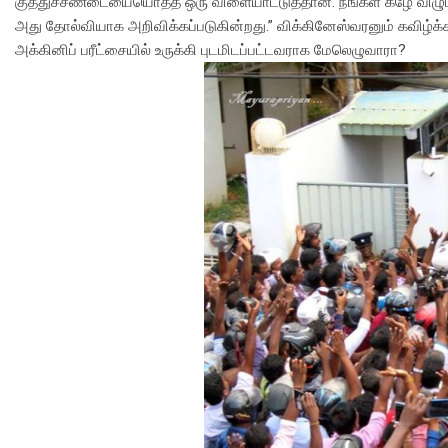
குத்துச்சண்டையையொத்த ஒரு விளையாட்டுத்தான். நீங்கள் கீழே விழு
அது தோல்வியாக அறிவிக்கப்படுகின்றது.” விக்கினேஸ்வரனும் கவிழ்க
அக்கினிப் பரீட்சையில் உருக்கி புடமிடப்பட்டவராக மேலெழுவாரா?