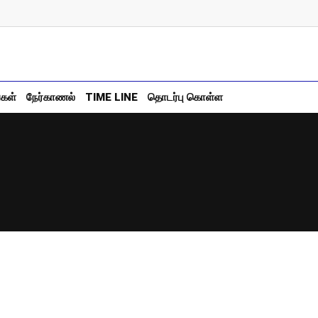
்கள்
நேர்காணல்
TIME LINE
தொடர்பு கொள்ள