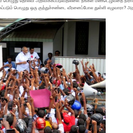
ம் பொழுது தோல்வி அறிவிக்கப்படுவதில்லை. நீங்கள் மீண்டெழுவதை நிரா
்கப்படும் பொழுது ஒரு குத்துச்சண்டை வீரனைப்போல துள்ளி எழுவாரா? 