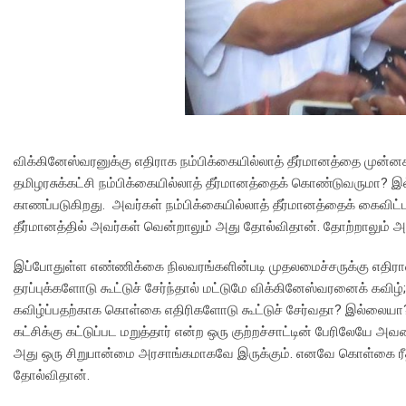
விக்கினேஸ்வரனுக்கு எதிராக நம்பிக்கையில்லாத் தீர்மானத்தை முன்னகர
தமிழரசுக்கட்சி நம்பிக்கையில்லாத் தீர்மானத்தைக் கொண்டுவருமா? இ
காணப்படுகிறது. அவர்கள் நம்பிக்கையில்லாத் தீர்மானத்தைக் கைவிட்
தீர்மானத்தில் அவர்கள் வென்றாலும் அது தோல்விதான். தோற்றாலும் அத
இப்போதுள்ள எண்ணிக்கை நிலவரங்களின்படி முதலமைச்சருக்கு எதிரான 
தரப்புக்களோடு கூட்டுச் சேர்ந்தால் மட்டுமே விக்கினேஸ்வரனைக் கவி
கவிழ்ப்பதற்காக கொள்கை எதிரிகளோடு கூட்டுச் சேர்வதா? இல்லையா? 
கட்சிக்கு கட்டுப்பட மறுத்தார் என்ற ஒரு குற்றச்சாட்டின் பேரிலேயே அ
அது ஒரு சிறுபான்மை அரசாங்கமாகவே இருக்கும். எனவே கொள்கை ரீதி
தோல்விதான்.