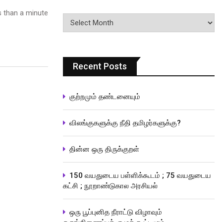
 than a minute
பதிவுகளின்
வரிசை
Recent Posts
குற்றமும் தண்டனையும்
விலங்குகளுக்கு நீதி தமிழர்களுக்கு?
தின்ன ஒரு திருக்குறள்
150 வயதுடைய பள்ளிக்கூடம் ; 75 வயதுடைய
கட்சி ; நூறாண்டுகால அரசியல்
ஒரு பூப்புனித நீராட்டு விழாவும்