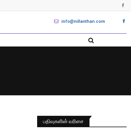
info@nillanthan.com
பதிவுகளின் வரிசை