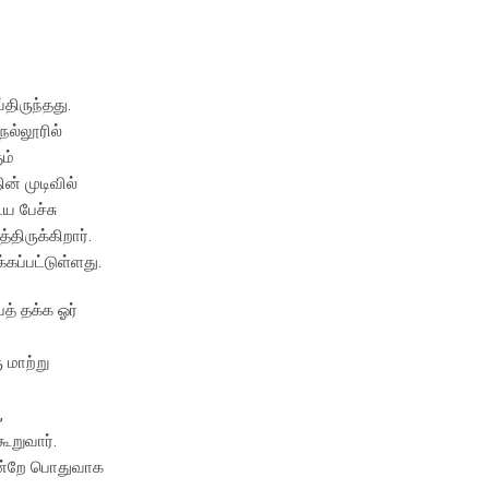
திருந்தது.
ல்லூரில்
ம்
ன் முடிவில்
ய பேச்சு
திருக்கிறார்.
ப்பட்டுள்ளது.
் தக்க ஓர்
 மாற்று
,
ூறுவார்.
 என்றே பொதுவாக