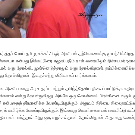
்;த்தப் போய் தமிழரசுக்கட்சி ஓர் அரசியல் தற்கொலைக்கு முயற்சிக்கிறத
ல்லையா என்பது இக்கட்டுரை எழுதப்படும் நாள் வரையிலும் நிச்சயமற்றத
டால் அது தோல்வி. முன்னெடுத்தாலும் அது தோல்விதான். நம்பிக்கையில்
ு தோல்விதான். இதைச்சற்று விரிவாகப் பார்க்கலாம்.
அணியானது அரசு தரப்பு மற்றும் தமிழ்த்தேசிய நிலைப்பாட்டுக்கு எதிர
ழ்;க்கலாம் என்று தோன்றுகிறது. அங்கே ஒரு கொள்கைப் பிரச்சினை வரும்.
என்பதைத் தீர்மானிக்க வேண்டியிருக்கும். அதுவும் நீதியை நிலைநாட்ட
வரைக் கவிழ்க்க வேண்டியிருக்கும். இவ்வாறு கொள்கையைக் கைவிட்டு கூட்டு
யாகப் பார்த்தால் அது ஒரு சறுக்கல்தான். தோல்விதான். அதாவது வென்