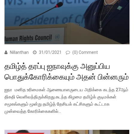
Nillanthan
31/01/2021
(0) Comment
தமிழ்த் தரப்பு ஐநாவுக்கு அனுப்பிய
பொதுக்கோரிக்கையும் அதன் பின்னரும்
ஐநா மனித உரிமைகள் ஆணையாளருடைய அறிக்கை கடந்த 27ஆம்
திகதி வெளிவந்திருக்கிறது.கடந்த கிழமை தமிழ்க் குடிமக்கள்
சமூகங்களும் மூன்று தமிழ்த் தேசியக் கட்சிகளும் கூட்டாக
முன்வைத்த கோரிக்கைகளில்…