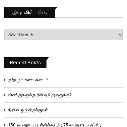
பதிவுகளின் வரிசை
பதிவுகளின்
வரிசை
Recent Posts
குற்றமும் தண்டனையும்
விலங்குகளுக்கு நீதி தமிழர்களுக்கு?
தின்ன ஒரு திருக்குறள்
150 வயதுடைய பள்ளிக்கூடம் ; 75 வயதுடைய கட்சி ;