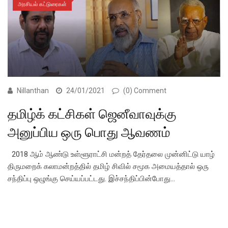
அரசியல் கட்டுரைகள்
Nillanthan
24/01/2021
(0) Comment
தமிழ்க் கட்சிகள் ஜெனீவாவுக்கு
அனுப்பிய ஒரு பொது ஆவணம்
2018 ஆம் ஆண்டு உள்ளூராட்சி மன்றத் தேர்தலை முன்னிட்டு யாழ்
திருமறைக் கலாமன்றத்தில் தமிழ் சிவில் சமூக அமையத்தால் ஒரு
சந்திப்பு ஒழுங்கு செய்யப்பட்டது. இச்சந்திப்பின்போது…