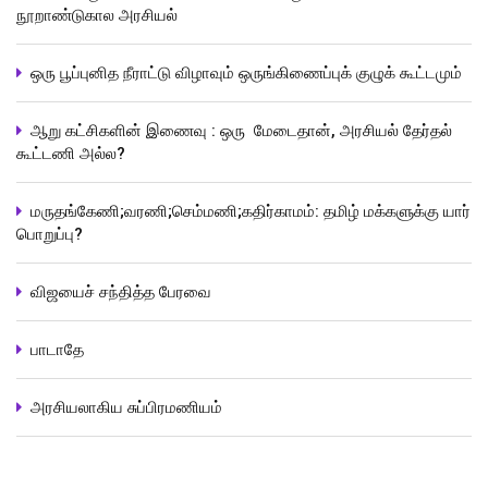
நூறாண்டுகால அரசியல்
ஒரு பூப்புனித நீராட்டு விழாவும் ஒருங்கிணைப்புக் குழுக் கூட்டமும்
ஆறு கட்சிகளின் இணைவு : ஒரு மேடைதான், அரசியல் தேர்தல்
கூட்டணி அல்ல?
மருதங்கேணி;வரணி;செம்மணி;கதிர்காமம்: தமிழ் மக்களுக்கு யார்
பொறுப்பு?
விஜயைச் சந்தித்த பேரவை
பாடாதே
அரசியலாகிய சுப்பிரமணியம்