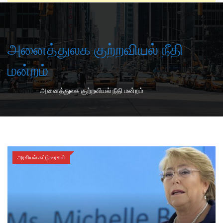
அனைத்துலக குற்றவியல் நீதி
மன்றம்
-
Home
அனைத்துலக குற்றவியல் நீதி மன்றம்
அரசியல் கட்டுரைகள்