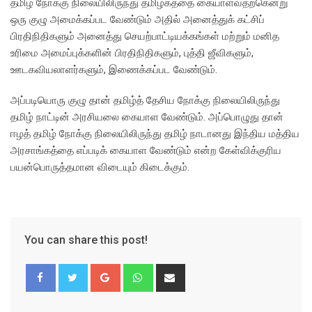
தமிழ் நோக்கு நிலையிலிருந்து தமிழகத்தை கையாள்வதற்கென்று
ஒரு குழு அமைக்கப்பட வேண்டும் அதில் அனைத்துக் கட்சிப்
பிரதிநிதிகளும் அனைத்து செயற்பாட்டியக்கங்கள் மற்றும் மனித
உரிமை அமைப்புக்களின் பிரதிநிதிகளும், புத்தி ஜீவிகளும்,
ஊடகவியலாளர்களும், இணைக்கப்பட வேண்டும்.
அப்படியொரு குழு தான் தமிழ்த் தேசிய நோக்கு நிலையிலிருந்து
தமிழ் நாட்டின் அரசியலை கையாள வேண்டும். அப்பொழுது தான்
ஈழத் தமிழ் நோக்கு நிலையிலிருந்து தமிழ் நாடானது இந்திய மத்திய
அரசாங்கத்தை எப்படிக் கையாள வேண்டும் என்ற கேள்விக்குரிய
பயன்பொருத்தமான விடையும் கிடைக்கும்.
You can share this post!
Google+
Whatsapp
Share
via
Email