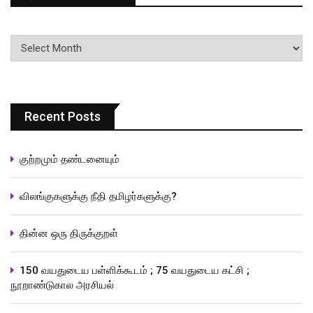
பதிவுகளின்
வரிசை
Recent Posts
குற்றமும் தண்டனையும்
விலங்குகளுக்கு நீதி தமிழர்களுக்கு?
தின்ன ஒரு திருக்குறள்
150 வயதுடைய பள்ளிக்கூடம் ; 75 வயதுடைய கட்சி ;
நூறாண்டுகால அரசியல்