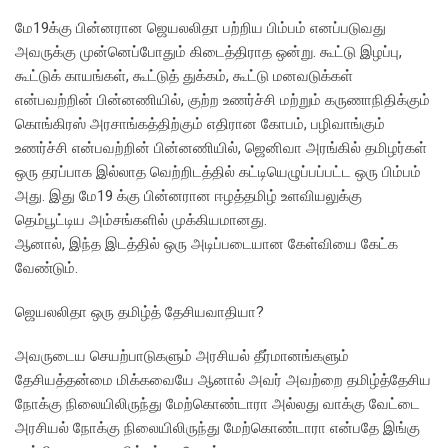
மே19க்கு பின்னரான ஜெயலலிதா பற்றிய பிம்பம் எனப்படுவது
அவருக்கு முன்னெப்போதும் கிடைத்திராத ஒன்று. கூட்டு இழப்பு,
கூட்டுக் காயங்கள், கூட்டுத் துக்கம், கூட்டு மனவடுக்கள்
என்பவற்றின் பின்னணியில், குற்ற உணர்ச்சி மற்றும் கருணாநிதிக்கும்
கொங்கிரஸ் அரசாங்கத்திற்கும் எதிரான கோபம், பழிவாங்கும்
உணர்ச்சி என்பவற்றின் பின்னணியில், ஜெனிவா அரங்கில் தமிழர்கள்
ஒரு தரப்பாக இல்லாத வெற்றிடத்தில் கட்டியெழுப்பப்பட்ட ஒரு பிம்பம்
அது. இது மே19 க்கு பின்னரான ஈழத்தமிழ் உளவியலுக்கு
தெம்பூட்டிய அம்சங்களில் முக்கியமானது.
ஆனால், இந்த இடத்தில் ஒரு அடிப்படையான கேள்வியை கேட்க
வேண்டும்.
ஜெயலலிதா ஒரு தமிழ்த் தேசியவாதியா?
அவருடைய செயற்பாடுகளும் அரசியல் தீர்மானங்களும்
தேசியத்தன்மை மிக்கவையே ஆனால் அவர் அவற்றை தமிழ்த்தேசிய
நோக்கு நிலையிலிருந்து மேற்கொண்டாரா அல்லது வாக்கு வேட்டை
அரசியல் நோக்கு நிலையிலிருந்து மேற்கொண்டாரா என்பதே இங்கு