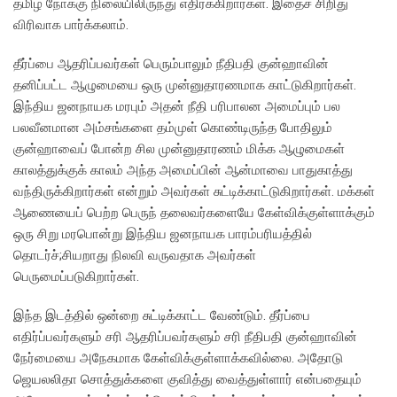
தமிழ் நோக்கு நிலையிலிருந்து எதிர்க்கிறார்கள். இதைச் சிறிது
விரிவாக பார்க்கலாம்.
தீர்ப்பை ஆதரிப்பவர்கள் பெரும்பாலும் நீதிபதி குன்ஹாவின்
தனிப்பட்ட ஆழுமையை ஒரு முன்னுதாரணமாக காட்டுகிறார்கள்.
இந்திய ஜனநாயக மரபும் அதன் நீதி பரிபாலன அமைப்பும் பல
பலவீனமான அம்சங்களை தம்முள் கொண்டிருந்த போதிலும்
குன்ஹாவைப் போன்ற சில முன்னுதாரணம் மிக்க ஆழுமைகள்
காலத்துக்குக் காலம் அந்த அமைப்பின் ஆன்மாவை பாதுகாத்து
வந்திருக்கிறார்கள் என்றும் அவர்கள் சுட்டிக்காட்டுகிறார்கள். மக்கள்
ஆணையைப் பெற்ற பெருந் தலைவர்களையே கேள்விக்குள்ளாக்கும்
ஒரு சிறு மரபொன்று இந்திய ஜனநாயக பாரம்பரியத்தில்
தொடர்ச்;சியறாது நிலவி வருவதாக அவர்கள்
பெருமைப்படுகிறார்கள்.
இந்த இடத்தில் ஒன்றை சுட்டிக்காட்ட வேண்டும். தீர்ப்பை
எதிர்ப்பவர்களும் சரி ஆதரிப்பவர்களும் சரி நீதிபதி குன்ஹாவின்
நேர்மையை அநேகமாக கேள்விக்குள்ளாக்கவில்லை. அதோடு
ஜெயலலிதா சொத்துக்களை குவித்து வைத்துள்ளார் என்பதையும்