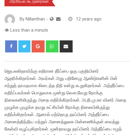
அரசியல் கட்டுரைகள்
By
Nillanthan
-
12 years ago
Less than a minute
Google+
Whatsapp
Share
via
Email
ஜெயலலிதாவிற்கு எதிரான தீர்ப்பை ஒரு பகுதியினர்
ஆதரிக்கிறார்கள். அவர்கள் அது பதினேழு ஆண்டுகளின் பின்
சற்றுத் தாமதமாக கிடைத்த நீதி என்று கூறுகிறார்கள். அத்தீர்ப்பை
எதிர்ப்பவர்கள் பொதுவாக மூன்று வௌ;வேறு நோக்கு
நிலைகளிலிருந்து அதை எதிர்க்கிறார்கள். அ.தி.மு.கா வினர் அதை
முழுக்க முழுக்க தமது கட்சியின் நோக்கு நிலையிலிருந்து
எதிர்க்கிறார்கள். ஆனால் மற்றொரு தரப்பினர் அத்தீர்ப்பை
அனைத்திந்திய மற்றும் அனைத்துலக பின்னணிக்குள் வைத்து
கேள்வி எழுப்புகிறார்கள். மூன்றாவது தரப்பினர் அத்தீர்ப்பை ஈழத்