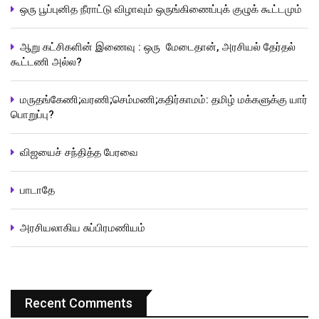
ஒரு பூப்புனித நீராட்டு விழாவும் ஒருங்கிணைப்புக் குழுக் கூட்டமும்
ஆறு கட்சிகளின் இணைவு : ஒரு மேடைதான், அரசியல் தேர்தல்
கூட்டணி அல்ல?
மருதங்கேணி;வரணி;செம்மணி;கதிர்காமம்: தமிழ் மக்களுக்கு யார்
பொறுப்பு?
விஜயைச் சந்தித்த பேரவை
பாடாதே
அரசியலாகிய சுப்பிரமணியம்
Recent Comments