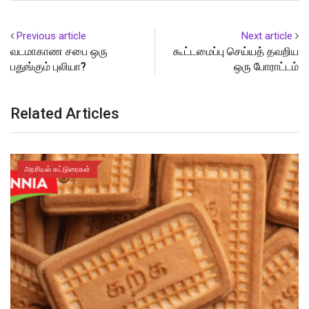
Previous article
Next article
வடமாகாண சபை ஒரு
கூட்டமைப்பு செய்யத் தவறிய
பதுங்கும் புலியா?
ஒரு போராட்டம்
Related Articles
அரசியல் கட்டுரைகள்