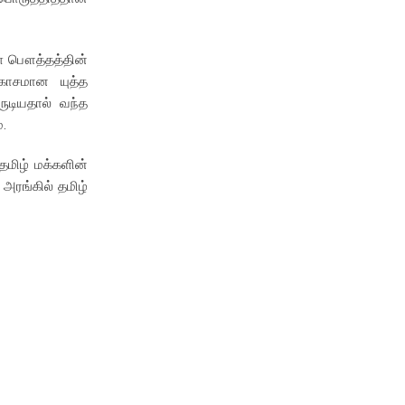
ள பௌத்தத்தின்
காசமான யுத்த
ுடியதால் வந்த
.
தமிழ் மக்களின்
அரங்கில் தமிழ்