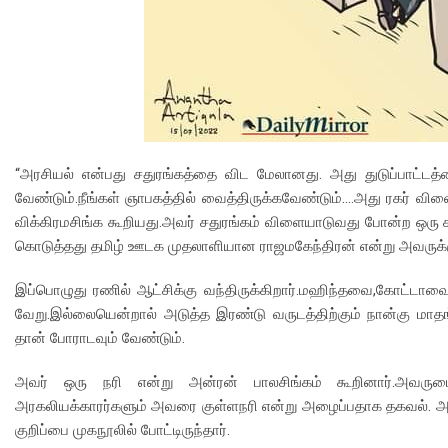
“அரசியல் என்பது சதுரங்கத்தை விட மேலானது. அது துடுப்பாட்டத
வேண்டும்.நீங்கள் ஞாபகத்தில் வைத்திருக்கவேண்டும்….அது ரகர் 
விக்கிரமசிங்க கூறியது.அவர் சதுரங்கம் விளையாடுவது போன்ற ஒர
கொடுத்தது தமிழ் ஊடக முதலாளியான ராஜமகேந்திரன் என்று அவருக்கு
இப்பொழுது ரணில் ஆட்சிக்கு வந்திருக்கிறார்.மஹிந்தவை,கோட்டாவ
வேறு.இல்லையென்றால் அடுத்த இரண்டு வருடத்திற்கும் நான்கு மா
தான் போராடவும் வேண்டும்.
அவர் ஒரு நரி என்று அன்ரன் பாலசிங்கம் கூறினார்.அவருட
அரகலியக்காரர்களும் அவரை குள்ளநரி என்று அழைப்பதாக தகவல்.
குறிப்பை முகநூலில் போட்டிருந்தார்.