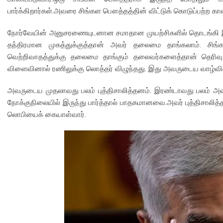
பார்க்கிறார்கள்.அவரை சிங்கள பௌத்தத்தின் விட்டுக் கொடுப்பற்ற கா
நோர்வேயின் அனுசரணையுடனான சமாதான முயற்சிகளில் தொடங்கி இன்
தந்திரமான முகத்துக்குத்தான் அவர் தலைமை தாங்கலாம். சி
வெற்றிவாதத்துக்கு தலைமை தாங்கும் தலைவர்களைத்தான் தெரிவு ச
விளைவினால் ரணிலுக்கு லொத்தர் விழுந்தது. இது அவருடைய வாழ்வி
அவருடைய முதலாவது பலம் புத்திசாலித்தனம். இரண்டாவது பலம் அவரு
நோக்குநிலையில் இருந்து பார்த்தால் பாதகமானவை.அவர் புத்திசாலித
லொபியைக் கையாள்வார்.