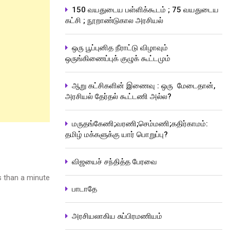
150 வயதுடைய பள்ளிக்கூடம் ; 75 வயதுடைய
கட்சி ; நூறாண்டுகால அரசியல்
ஒரு பூப்புனித நீராட்டு விழாவும்
ஒருங்கிணைப்புக் குழுக் கூட்டமும்
ஆறு கட்சிகளின் இணைவு : ஒரு மேடைதான்,
அரசியல் தேர்தல் கூட்டணி அல்ல?
மருதங்கேணி;வரணி;செம்மணி;கதிர்காமம்:
தமிழ் மக்களுக்கு யார் பொறுப்பு?
விஜயைச் சந்தித்த பேரவை
 than a minute
பாடாதே
அரசியலாகிய சுப்பிரமணியம்