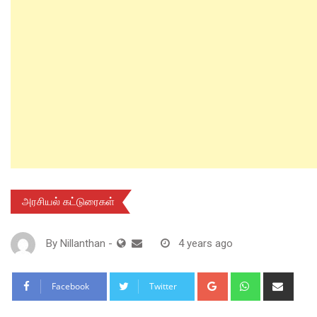
அரசியல் கட்டுரைகள்
By
Nillanthan
-
4 years ago
Google+
Whatsapp
Shar
Facebook
Twitter
via
Email