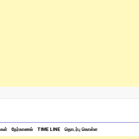
்கள்
நேர்காணல்
TIME LINE
தொடர்பு கொள்ள