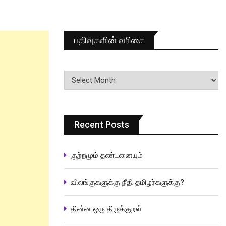
பதிவுகளின் வரிசை
பதிவுகளின்
வரிசை
Recent Posts
குற்றமும் தண்டனையும்
விலங்குகளுக்கு நீதி தமிழர்களுக்கு?
தின்ன ஒரு திருக்குறள்