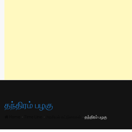
தந்திரம் பழகு
-
-
-
Home
Time Line
அரசியல் கட்டுரைகள்
தந்திரம் பழகு