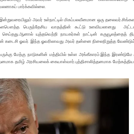
வலனாகப் பார்க்கவில்லை.
றுவரையிலும் அவர் உள்நாட்டில் மிகப்பலவீனமான ஒரு தலைவர்.சிங்க
ங்களபௌத்த பெருந்தேசிய வாதத்தின் கூட்டு உளவியலானது அட்ட
ெய்தது.ஆனால் யுத்தவெற்றி நாயகர்கள் நாட்டின் கருவூலத்தைத் திர
ன் கடைசி ஓவர். இந்த ஓவரிலாவது அவர் தன்னை நிலைநிறுத்த வேண்டும்
க்கு மேற்கு நாடுகளின் மத்தியில் உள்ள அங்கீகாரம்.இந்த இரண்டுமே 
்தனமாக தமிழ் அரசியலைக் கையாள்வார்.புத்திசாலித்தனமாக மேற்கத்திய 